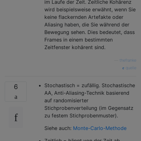
im Laufe der Zeit. Zeitliche Kohärenz
wird beispielsweise erwähnt, wenn Sie
keine flackernden Artefakte oder
Aliasing haben, die Sie während der
Bewegung sehen. Dies bedeutet, dass
Frames in einem bestimmten
Zeitfenster kohärent sind.
—
thefranke
quelle
Stochastisch = zufällig. Stochastische
6
AA, Anti-Aliasing-Technik basierend
auf randomisierter
Stichprobenverteilung (im Gegensatz
zu festem Stichprobenmuster).
Siehe auch:
Monte-Carlo-Methode
Zeitlich = hängt von der Zeit ab.