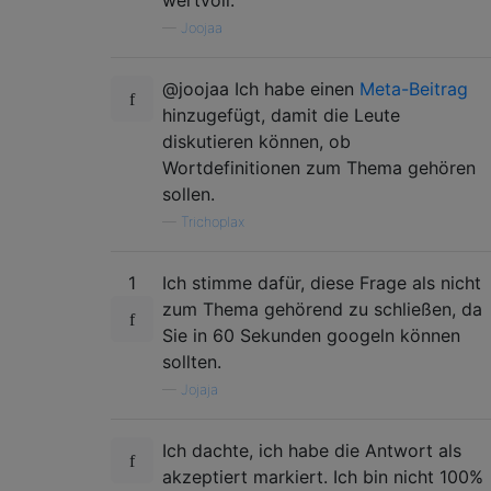
—
Joojaa
@joojaa Ich habe einen
Meta-Beitrag
hinzugefügt, damit die Leute
diskutieren können, ob
Wortdefinitionen zum Thema gehören
sollen.
—
Trichoplax
1
Ich stimme dafür, diese Frage als nicht
zum Thema gehörend zu schließen, da
Sie in 60 Sekunden googeln können
sollten.
—
Jojaja
Ich dachte, ich habe die Antwort als
akzeptiert markiert. Ich bin nicht 100%