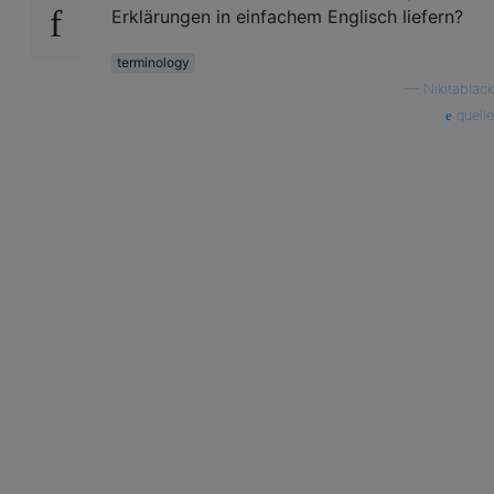
Erklärungen in einfachem Englisch liefern?
terminology
—
Nikitablack
quelle