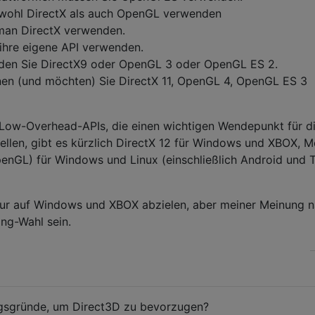
wohl DirectX als auch OpenGL verwenden
man DirectX verwenden.
 ihre eigene API verwenden.
nden Sie DirectX9 oder OpenGL 3 oder OpenGL ES 2.
en (und möchten) Sie DirectX 11, OpenGL 4, OpenGL ES 3
ow-Overhead-APIs, die einen wichtigen Wendepunkt für d
llen, gibt es kürzlich DirectX 12 für Windows und XBOX, M
enGL) für Windows und Linux (einschließlich Android und T
 nur auf Windows und XBOX abzielen, aber meiner Meinung 
ing-Wahl sein.
ungsgründe, um Direct3D zu bevorzugen?