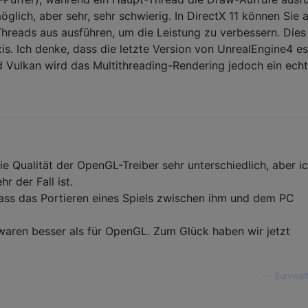
glich, aber sehr, sehr schwierig. In DirectX 11 können Sie 
hreads aus ausführen, um die Leistung zu verbessern. Dies 
is. Ich denke, dass die letzte Version von UnrealEngine4 es
nd Vulkan wird das Multithreading-Rendering jedoch ein ech
e Qualität der OpenGL-Treiber sehr unterschiedlich, aber ic
r der Fall ist.
ass das Portieren eines Spiels zwischen ihm und dem PC
aren besser als für OpenGL. Zum Glück haben wir jetzt
—
Surviva