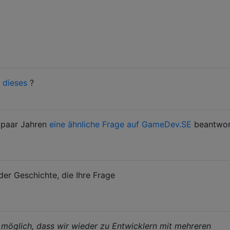
s
dieses
?
 paar Jahren
eine ähnliche Frage auf GameDev.SE
beantwort
 der Geschichte, die Ihre Frage
o möglich, dass wir wieder zu Entwicklern mit mehreren