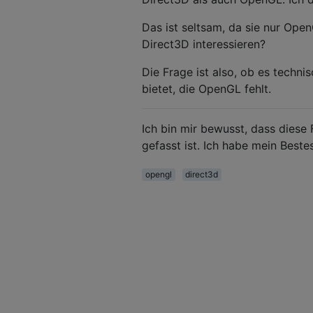
Das ist seltsam, da sie nur Op
Direct3D interessieren?
Die Frage ist also, ob es techn
bietet, die OpenGL fehlt.
Ich bin mir bewusst, dass dies
gefasst ist. Ich habe mein Best
opengl
direct3d