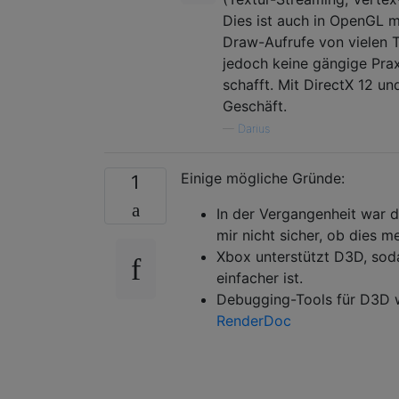
Dies ist auch in OpenGL mö
Draw-Aufrufe von vielen T
jedoch keine gängige Prax
schafft. Mit DirectX 12 u
Geschäft.
—
Darius
Einige mögliche Gründe:
1
In der Vergangenheit war di
mir nicht sicher, ob dies meh
Xbox unterstützt D3D, sod
einfacher ist.
Debugging-Tools für D3D w
RenderDoc