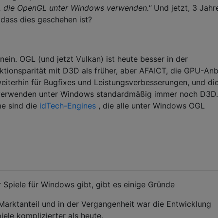
n, die OpenGL unter Windows verwenden."
Und jetzt, 3 Jahr
 dass dies geschehen ist?
ein. OGL (und jetzt Vulkan) ist heute besser in der
ktionsparität mit D3D als früher, aber AFAICT, die GPU-Anbi
weiterhin für Bugfixes und Leistungsverbesserungen, und di
 verwenden unter Windows standardmäßig immer noch D3D.
e sind die
idTech-Engines
, die alle unter Windows OGL
 Spiele für Windows gibt, gibt es einige Gründe
arktanteil und in der Vergangenheit war die Entwicklung
ele komplizierter als heute.