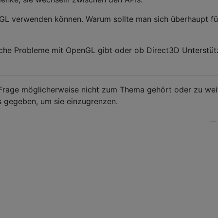
enGL verwenden können. Warum sollte man sich überhaupt fü
ische Probleme mit OpenGL gibt oder ob Direct3D Unterstü
e Frage möglicherweise nicht zum Thema gehört oder zu wei
es gegeben, um sie einzugrenzen.