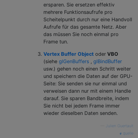
ersparen. Sie ersetzen effektiv
mehrere Funktionsaufrufe pro
Scheitelpunkt durch nur eine Handvoll
Aufrufe für das gesamte Netz. Aber
das müssen Sie noch einmal pro
Frame tun.
Vertex Buffer Object
oder
VBO
(siehe
glGenBuffers
,
glBindBuffer
usw.) gehen noch einen Schritt weiter
und speichern die Daten auf der GPU-
Seite: Sie senden sie nur einmal und
verweisen dann nur mit einem Handle
darauf. Sie sparen Bandbreite, indem
Sie nicht bei jedem Frame immer
wieder dieselben Daten senden.
—
Julien Guertault
quelle