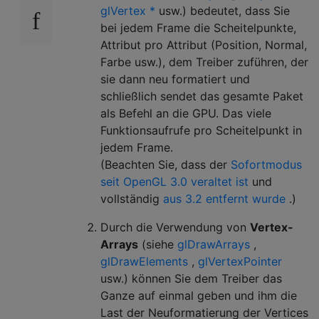
glVertex *
usw.) bedeutet, dass Sie
bei jedem Frame die Scheitelpunkte,
Attribut pro Attribut (Position, Normal,
Farbe usw.), dem Treiber zuführen, der
sie dann neu formatiert und
schließlich sendet das gesamte Paket
als Befehl an die GPU. Das viele
Funktionsaufrufe pro Scheitelpunkt in
jedem Frame.
(Beachten Sie, dass der
Sofortmodus
seit OpenGL 3.0 veraltet ist
und
vollständig
aus 3.2 entfernt wurde
.)
Durch die Verwendung von
Vertex-
Arrays
(siehe
glDrawArrays
,
glDrawElements
,
glVertexPointer
usw.) können Sie dem Treiber das
Ganze auf einmal geben und ihm die
Last der Neuformatierung der Vertices