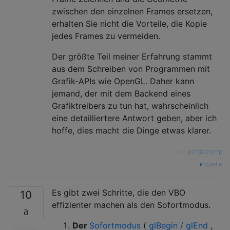
zwischen den einzelnen Frames ersetzen,
erhalten Sie nicht die Vorteile, die Kopie
jedes Frames zu vermeiden.
Der größte Teil meiner Erfahrung stammt
aus dem Schreiben von Programmen mit
Grafik-APIs wie OpenGL. Daher kann
jemand, der mit dem Backend eines
Grafiktreibers zu tun hat, wahrscheinlich
eine detailliertere Antwort geben, aber ich
hoffe, dies macht die Dinge etwas klarer.
—
porglezomp
quelle
Es gibt zwei Schritte, die den VBO
10
effizienter machen als den Sofortmodus.
Der
Sofortmodus
(
glBegin / glEnd
,