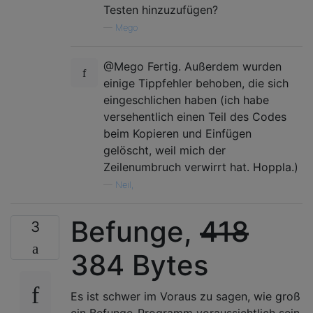
Testen hinzuzufügen?
—
Mego
@Mego Fertig. Außerdem wurden
einige Tippfehler behoben, die sich
eingeschlichen haben (ich habe
versehentlich einen Teil des Codes
beim Kopieren und Einfügen
gelöscht, weil mich der
Zeilenumbruch verwirrt hat. Hoppla.)
—
Neil,
Befunge,
418
3
384 Bytes
Es ist schwer im Voraus zu sagen, wie groß