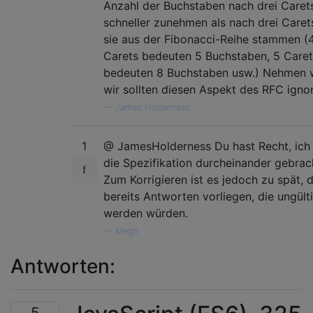
Anzahl der Buchstaben nach drei Caret
schneller zunehmen als nach drei Caret
sie aus der Fibonacci-Reihe stammen (
Carets bedeuten 5 Buchstaben, 5 Caret
bedeuten 8 Buchstaben usw.) Nehmen w
wir sollten diesen Aspekt des RFC igno
—
James Holderness
1
@ JamesHolderness Du hast Recht, ich
die Spezifikation durcheinander gebrac
Zum Korrigieren ist es jedoch zu spät, 
bereits Antworten vorliegen, die ungült
werden würden.
—
Mego
Antworten:
5