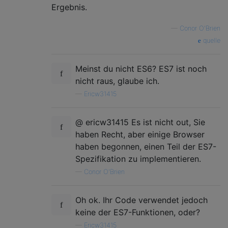
Ergebnis.
—
Conor O'Brien
quelle
Meinst du nicht ES6? ES7 ist noch
nicht raus, glaube ich.
—
Ericw31415
@ ericw31415 Es ist nicht out, Sie
haben Recht, aber einige Browser
haben begonnen, einen Teil der ES7-
Spezifikation zu implementieren.
—
Conor O'Brien
Oh ok. Ihr Code verwendet jedoch
keine der ES7-Funktionen, oder?
—
Ericw31415