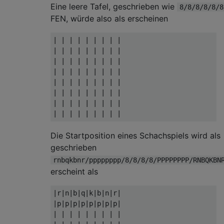
Eine leere Tafel, geschrieben wie
8/8/8/8/8/8
FEN, würde also als erscheinen
| | | | | | | | |

| | | | | | | | |

| | | | | | | | |

| | | | | | | | |

| | | | | | | | |

| | | | | | | | |

| | | | | | | | |

Die Startposition eines Schachspiels wird als
geschrieben
rnbqkbnr/pppppppp/8/8/8/8/PPPPPPPP/RNBQKBN
erscheint als
|r|n|b|q|k|b|n|r|

|p|p|p|p|p|p|p|p|

| | | | | | | | |
