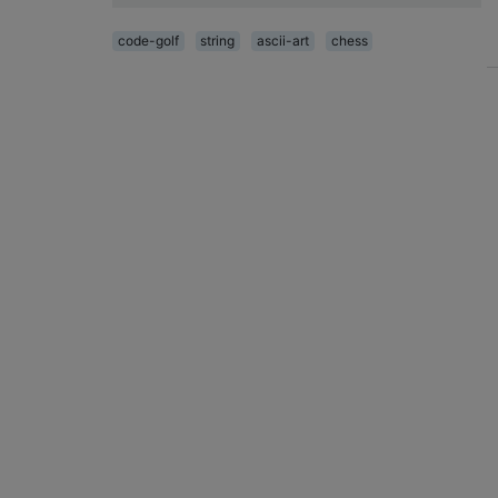
code-golf
string
ascii-art
chess