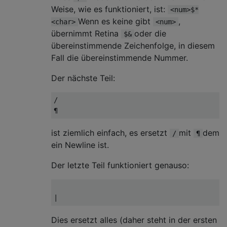
Weise, wie es funktioniert, ist:
<num>$*
Wenn es keine gibt
,
<char>
<num>
übernimmt Retina
oder die
$&
übereinstimmende Zeichenfolge, in diesem
Fall die übereinstimmende Nummer.
Der nächste Teil:
/

ist ziemlich einfach, es ersetzt
mit
dem
/
¶
ein Newline ist.
Der letzte Teil funktioniert genauso:
|
Dies ersetzt alles (daher steht in der ersten