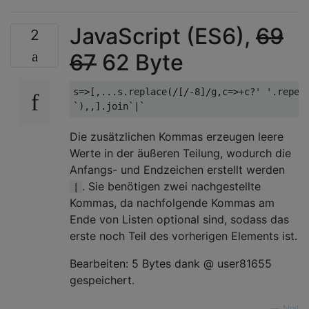
JavaScript (ES6),
69
2
67
62 Byte
s=>[,...s.replace(/[/-8]/g,c=>+c?' '.repeat
Die zusätzlichen Kommas erzeugen leere
Werte in der äußeren Teilung, wodurch die
Anfangs- und Endzeichen erstellt werden
. Sie benötigen zwei nachgestellte
|
Kommas, da nachfolgende Kommas am
Ende von Listen optional sind, sodass das
erste noch Teil des vorherigen Elements ist.
Bearbeiten: 5 Bytes dank @ user81655
gespeichert.
—
Neil