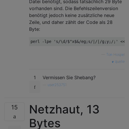
Datei benötigt, sodass tatsächlich 29 Byte
vorhanden sind. Die Befehlszeilenversion
benötigt jedoch keine zusätzliche neue
Zeile, und daher zählt der Code als 28
Byte:
—
Ton Hospel
quelle
1
Vermissen Sie Shebang?
—
user253751
Netzhaut, 13
15
Bytes