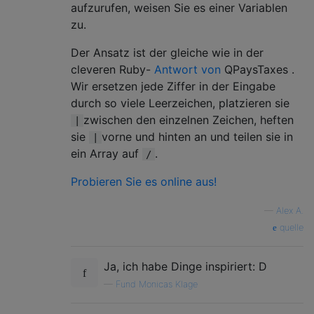
aufzurufen, weisen Sie es einer Variablen
zu.
Der Ansatz ist der gleiche wie in der
cleveren Ruby-
Antwort von
QPaysTaxes .
Wir ersetzen jede Ziffer in der Eingabe
durch so viele Leerzeichen, platzieren sie
zwischen den einzelnen Zeichen, heften
|
sie
vorne und hinten an und teilen sie in
|
ein Array auf
.
/
Probieren Sie es online aus!
—
Alex A.
quelle
Ja, ich habe Dinge inspiriert: D
—
Fund Monicas Klage