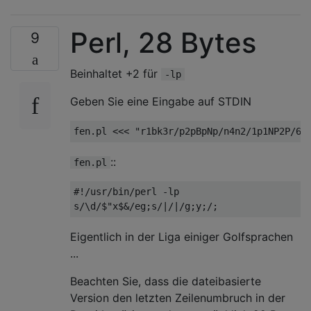
Perl, 28 Bytes
9
Beinhaltet +2 für
-lp
Geben Sie eine Eingabe auf STDIN
::
fen.pl
#!/usr/bin/perl -lp

Eigentlich in der Liga einiger Golfsprachen
...
Beachten Sie, dass die dateibasierte
Version den letzten Zeilenumbruch in der