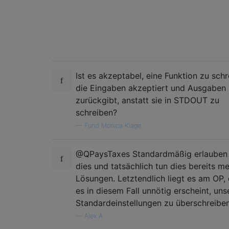
Ist es akzeptabel, eine Funktion zu schr
die Eingaben akzeptiert und Ausgaben
zurückgibt, anstatt sie in STDOUT zu
schreiben?
—
Fund Monica Klage
@QPaysTaxes Standardmäßig erlauben 
dies und tatsächlich tun dies bereits m
Lösungen. Letztendlich liegt es am OP,
es in diesem Fall unnötig erscheint, uns
Standardeinstellungen zu überschreiben
—
Alex A.