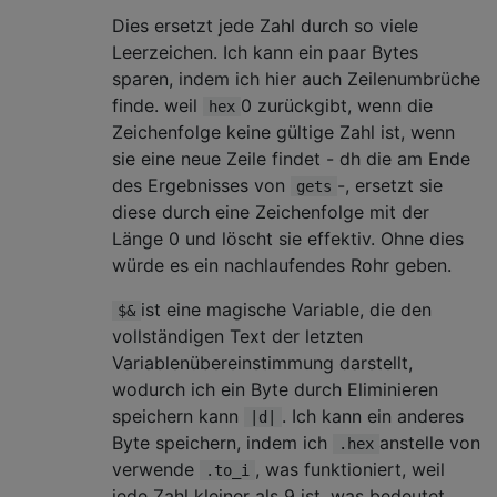
Dies ersetzt jede Zahl durch so viele
Leerzeichen. Ich kann ein paar Bytes
sparen, indem ich hier auch Zeilenumbrüche
finde. weil
0 zurückgibt, wenn die
hex
Zeichenfolge keine gültige Zahl ist, wenn
sie eine neue Zeile findet - dh die am Ende
des Ergebnisses von
-, ersetzt sie
gets
diese durch eine Zeichenfolge mit der
Länge 0 und löscht sie effektiv. Ohne dies
würde es ein nachlaufendes Rohr geben.
ist eine magische Variable, die den
$&
vollständigen Text der letzten
Variablenübereinstimmung darstellt,
wodurch ich ein Byte durch Eliminieren
speichern kann
. Ich kann ein anderes
|d|
Byte speichern, indem ich
anstelle von
.hex
verwende
, was funktioniert, weil
.to_i
jede Zahl kleiner als 9 ist, was bedeutet,