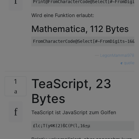
Wird eine Funktion erlaubt:
Mathematica, 112 Bytes
—
LegionMammal978
quelle
TeaScript, 23
1
Bytes
TeaScript ist JavaScript zum Golfen