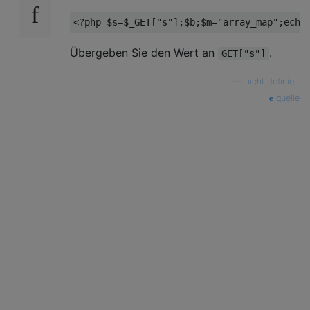
Übergeben Sie den Wert an
.
GET["s"]
—
nicht definiert
quelle