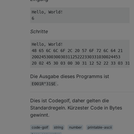
Hello, World!

Schritte
Hello, World!

48 65 6C 6C 6F 2C 20 57 6F 72 6C 64 21

2002453003003031125222330331030024453

Die Ausgabe dieses Programms ist
.
E001R"31$E
Dies ist Codegolf, daher gelten die
Standardregeln. Kürzester Code in Bytes
gewinnt.
code-golf
string
number
printable-ascii