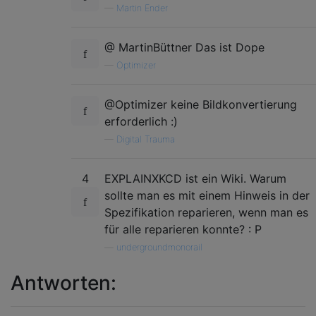
—
Martin Ender
@ MartinBüttner Das ist Dope
—
Optimizer
@Optimizer keine Bildkonvertierung
erforderlich :)
—
Digital Trauma
4
EXPLAINXKCD ist ein Wiki. Warum
sollte man es mit einem Hinweis in der
Spezifikation reparieren, wenn man es
für alle reparieren konnte? : P
—
undergroundmonorail
Antworten: