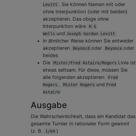
. Sie können Namen mit oder
Levitt
ohne Interpunktion (oder mit beiden)
akzeptieren. Das obige ohne
Interpunktion wäre
H G
und
Wells
Joseph Gordon Levitt
In ähnlicher Weise können Sie entweder
akzeptieren
oder
oder
Beyoncé
Beyonce
beides
Die
Linie ist
Mister/Fred Astaire/Rogers
etwas seltsam. Für diese, müssen Sie
alle folgenden akzeptieren:
Fred
,
und
Rogers
Mister Rogers
Fred
Astaire
Ausgabe
Die Wahrscheinlichkeit, dass ein Kandidat das
gesamte Turnier in rationaler Form gewinnt
(z. B.
)
1/64