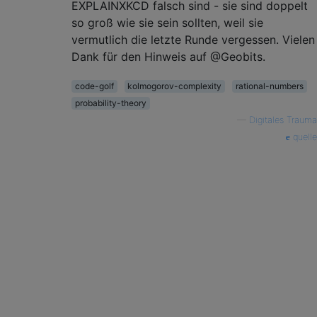
EXPLAINXKCD falsch sind - sie sind doppelt
so groß wie sie sein sollten, weil sie
vermutlich die letzte Runde vergessen. Vielen
Dank für den Hinweis auf @Geobits.
code-golf
kolmogorov-complexity
rational-numbers
probability-theory
—
Digitales Trauma
quelle