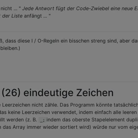
icht ... "
Jede Antwort fügt der Code-Zwiebel eine neue E
 der Liste
anfängt
...
"
, dass diese I / O-Regeln ein bisschen streng sind, aber da
bleiben.)
 (26) eindeutige Zeichen
e Leerzeichen nicht zähle. Das Programm könnte tatsächlich
as keine Leerzeichen verwendet, indem einfach alle leeren
lt werden (z. B.
indem das oberste Stapelelement dupli
_;
 das Array immer wieder sortiert wird) würde nur vom eige