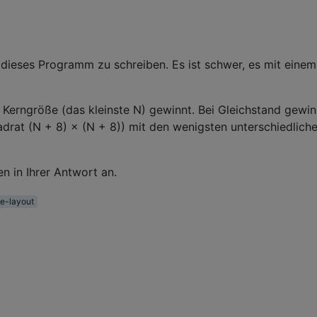
dieses Programm zu schreiben. Es ist schwer, es mit einem
Kerngröße (das kleinste N) gewinnt. Bei Gleichstand gewin
drat (N + 8) × (N + 8)) mit den wenigsten unterschiedlich
n in Ihrer Antwort an.
e-layout