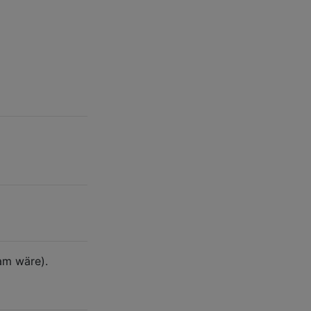
am wäre).