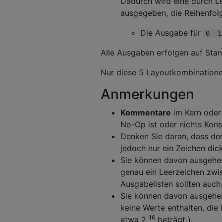
Dadurch wird eine durch Le
ausgegeben, die Reihenfolge
Die Ausgabe für
0 -1
Alle Ausgaben erfolgen auf Stan
Nur diese 5 Layoutkombinatione
Anmerkungen
Kommentare
im Kern oder
No-Op ist oder nichts Konst
Denken Sie daran, dass der
jedoch nur ein Zeichen dick
Sie können davon ausgehen
genau ein Leerzeichen zwis
Ausgabelisten sollten auch 
Sie können davon ausgehen
keine Werte enthalten, die
16
etwa 2
beträgt ).