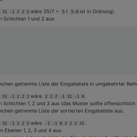
wäre 35/7 =
(
ist in Ordnung).
 31 -1 2 2 2
5
5.0
n Schichten 1 und 2 aus:
eichen getrennte Liste der Eingabeliste in umgekehrter Reih
wäre
.
 31 -1 2 2 2
2 2 2 -1 31 -1 0
 Schichten 1, 2 und 3 aus (das Muster sollte offensichtlich 
ichen getrennte Liste der sortierten Eingabeliste aus.
wäre
.
 31 -1 2 2 2
-1 -1 0 2 2 2 31
n Ebenen 1, 2, 3 und 4 aus.