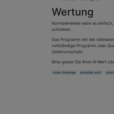
Wertung
Normalerweise wäre es einfach, 
schreiben.
Das Programm mit der kleinsten 
vollständige Programm (das Qua
Zeilenvorschub).
Bitte geben Sie Ihren N-Wert obe
code-challenge
printable-ascii
sourc