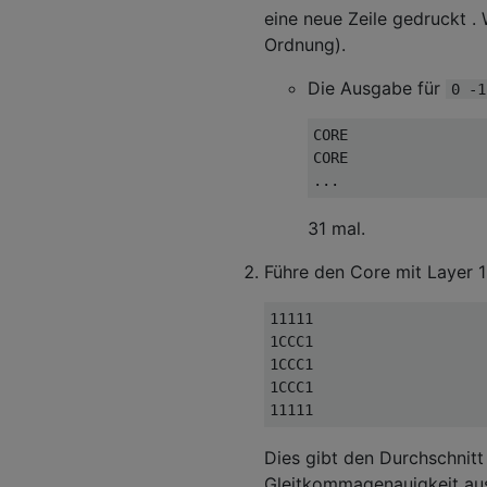
eine neue Zeile gedruckt .
Ordnung).
Die Ausgabe für
0 -1
CORE

CORE

31 mal.
Führe den Core mit Layer 1
11111

1CCC1

1CCC1

1CCC1

Dies gibt den Durchschnitt
Gleitkommagenauigkeit au