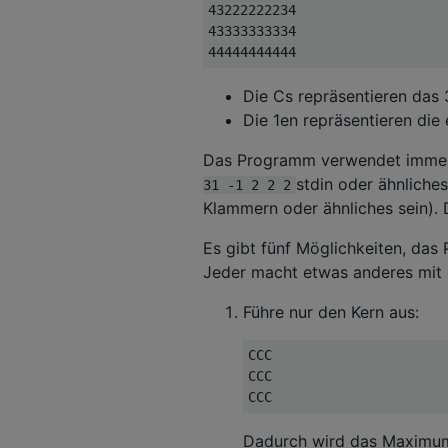
43222222234

43333333334

Die Cs repräsentieren das
Die 1en repräsentieren die 
Das Programm verwendet immer e
stdin oder ähnliche
31 -1 2 2 2
Klammern oder ähnliches sein).
Es gibt fünf Möglichkeiten, da
Jeder macht etwas anderes mit d
Führe nur den Kern aus:
CCC

CCC

Dadurch wird das Maximum