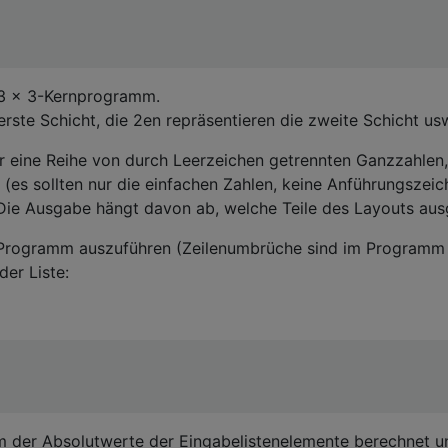
 3 × 3-Kernprogramm.
erste Schicht, die 2en repräsentieren die zweite Schicht us
ine Reihe von durch Leerzeichen getrennten Ganzzahlen, 
s (es sollten nur die einfachen Zahlen, keine Anführungszei
 Die Ausgabe hängt davon ab, welche Teile des Layouts aus
s Programm auszuführen (Zeilenumbrüche sind im Programm 
er Liste:
 der Absolutwerte der Eingabelistenelemente berechnet 