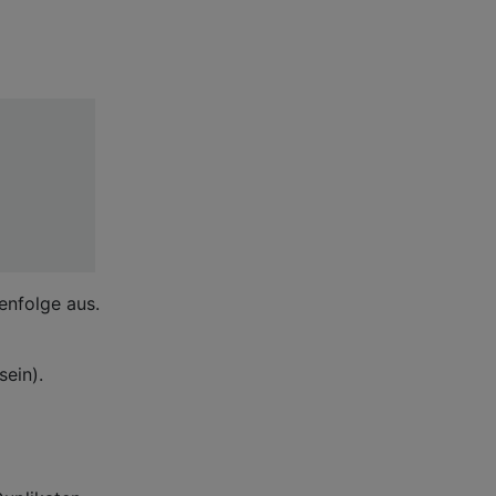
enfolge aus.
sein).