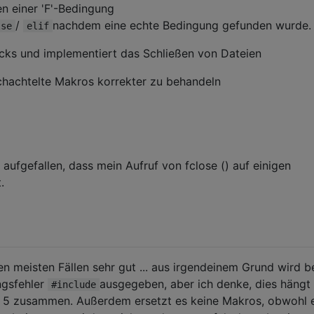
en einer 'F'-Bedingung
/
nachdem eine echte Bedingung gefunden wurde.
lse
elif
lecks und implementiert das Schließen von Dateien
hachtelte Makros korrekter zu behandeln
 aufgefallen, dass mein Aufruf von fclose () auf einigen
.
den meisten Fällen sehr gut ... aus irgendeinem Grund wird 
ngsfehler
ausgegeben, aber ich denke, dies hängt
#include
g 5 zusammen. Außerdem ersetzt es keine Makros, obwohl e