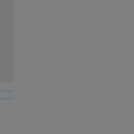
tsidakis
quelle