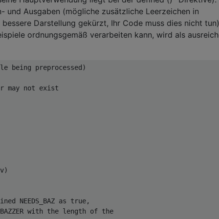
in- und Ausgaben (mögliche zusätzliche Leerzeichen in
bessere Darstellung gekürzt, Ihr Code muss dies nicht tun)
ispiele ordnungsgemäß verarbeiten kann, wird als ausreic
le being preprocessed)

r may not exist

v)

ined NEEDS_BAZ as true,

BAZZER with the length of the
