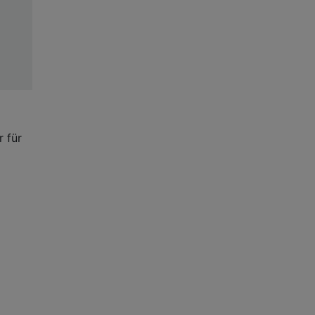
r für