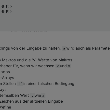
v)

)B(F)}

)B(F)}

2, bar(&argc));

(!o){d(2);if(f(A+14))B(0)}

(atoi(X+6))B(0)}

rings von der Eingabe zu halten.
wird auch als Paramete
a
n Makros und die 'V'-Werte von Makros
Inhaber für, wenn wir wachsen
und
v
V
f(A)?V[i]:a);

 Loops
e();if(!Y)exit(0);fclose(a);}

o-Arrays
en Stellen
in einer falschen Bedingung
if
rays
t demselben Wert
wie
v
a
Zeichen aus der aktuellen Eingabe
D'efine