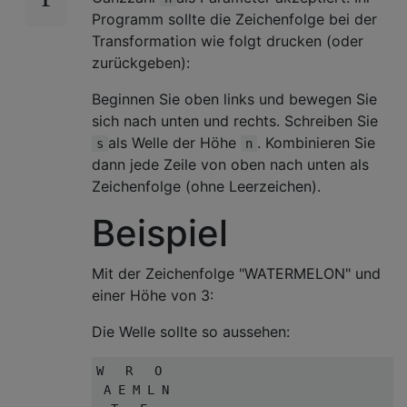
Programm sollte die Zeichenfolge bei der
Transformation wie folgt drucken (oder
zurückgeben):
Beginnen Sie oben links und bewegen Sie
sich nach unten und rechts. Schreiben Sie
als Welle der Höhe
. Kombinieren Sie
s
n
dann jede Zeile von oben nach unten als
Zeichenfolge (ohne Leerzeichen).
Beispiel
Mit der Zeichenfolge "WATERMELON" und
einer Höhe von 3:
Die Welle sollte so aussehen:
W   R   O

 A E M L N
