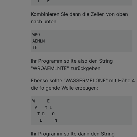
Kombinieren Sie dann die Zeilen von oben
nach unten:
WRO

AEMLN

Ihr Programm sollte also den String
"WROAEMLNTE" zurückgeben
Ebenso sollte "WASSERMELONE" mit Höhe 4
die folgende Welle erzeugen:
W     E

 A   M L

  T R   O

Ihr Programm sollte dann den String