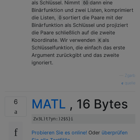
als Schlüssel. Nimmt
dann eine
δÖ
Binärfunktion und zwei Listen, komprimiert
die Listen,
sortiert die Paare mit der
Ö
Binärfunktion als Schlüssel und projiziert
die Paare schließlich auf die zweite
Koordinate. Wir verwenden
als
K
Schlüsselfunktion, die einfach das erste
Argument zurückgibt und das zweite
ignoriert.
—
Zgarb
quelle
MATL
, 16 Bytes
6
Probieren Sie es online!
Oder
überprüfen