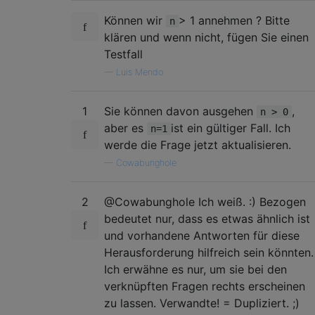
Können wir
> 1 annehmen ? Bitte
n
klären und wenn nicht, fügen Sie einen
Testfall
—
Luis Mendo
1
Sie können davon ausgehen
,
n > 0
aber es
ist ein gültiger Fall. Ich
n=1
werde die Frage jetzt aktualisieren.
—
Cowabunghole
2
@Cowabunghole Ich weiß. :) Bezogen
bedeutet nur, dass es etwas ähnlich ist
und vorhandene Antworten für diese
Herausforderung hilfreich sein könnten.
Ich erwähne es nur, um sie bei den
verknüpften Fragen rechts erscheinen
zu lassen. Verwandte! = Dupliziert. ;)