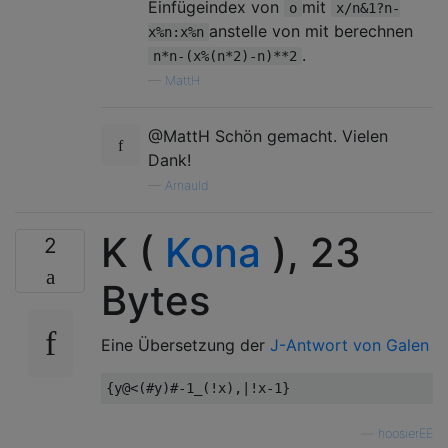
Einfügeindex von
mit
o
x/n&1?n-
anstelle von mit berechnen
x%n:x%n
.
n*n-(x%(n*2)-n)**2
—
MattH
@MattH Schön gemacht. Vielen
Dank!
—
Arnauld
K (
Kona
), 23
2
Bytes
Eine Übersetzung der
J-Antwort von Galen
—
hoosierEE