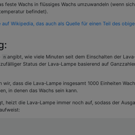
 das feste Wachs in flüssiges Wachs umzuwandeln (wenn sich
emperatur befindet).
 auf Wikipedia, das auch als Quelle für einen Teil des obig
g:
e
angibt, wie viele Minuten seit dem Einschalten der Lava
n
 zufälliger Status der Lava-Lampe basierend auf Ganzzahle
n wir, dass die Lava-Lampe insgesamt 1000 Einheiten Wach
nen, in denen das Wachs sein kann.
egt, heizt die Lava-Lampe immer noch auf, sodass der Ausg
aufweist: