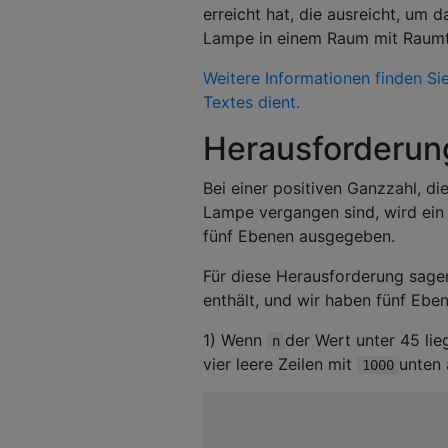
erreicht hat, die ausreicht, um
Lampe in einem Raum mit Raumt
Weitere Informationen finden Sie
Textes dient.
Herausforderun
Bei einer positiven Ganzzahl, di
Lampe vergangen sind, wird ein
fünf Ebenen ausgegeben.
Für diese Herausforderung sage
enthält, und wir haben fünf Ebe
1) Wenn
der Wert unter 45 li
n
vier leere Zeilen mit
unten 
1000