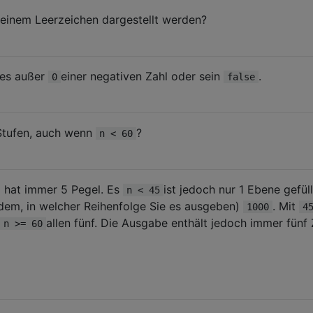
 einem Leerzeichen dargestellt werden?
les außer
einer negativen Zahl oder sein
.
0
false
Stufen, auch wenn
?
n < 60
 hat immer 5 Pegel. Es
ist jedoch nur 1 Ebene gefüll
n < 45
dem, in welcher Reihenfolge Sie es ausgeben)
. Mit
1000
4
allen fünf. Die Ausgabe enthält jedoch immer fünf 
n >= 60