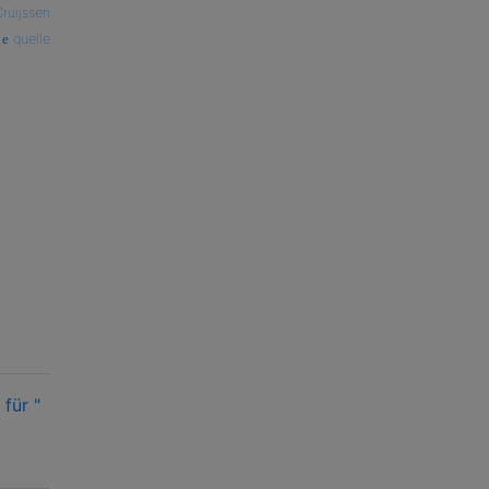
ruijssen
quelle
für "