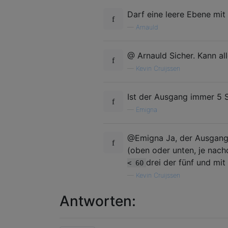
Darf eine leere Ebene mit
—
Arnauld
@ Arnauld Sicher. Kann al
—
Kevin Cruijssen
Ist der Ausgang immer 5 
—
Emigna
@Emigna Ja, der Ausgang
(oben oder unten, je nach
drei der fünf und mit
< 60
—
Kevin Cruijssen
Antworten: