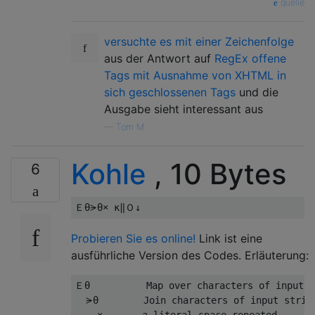
quelle
versuchte es mit einer Zeichenfolge
aus der Antwort auf
RegEx offene
Tags mit Ausnahme von XHTML in
sich geschlossenen Tags
und die
Ausgabe sieht interessant aus
—
Tom M
Kohle
, 10 Bytes
6
Probieren Sie es online!
Link ist eine
ausführliche Version des Codes. Erläuterung:
Ｅθ          Map over characters of input s
  ⪫θ        Join characters of input string