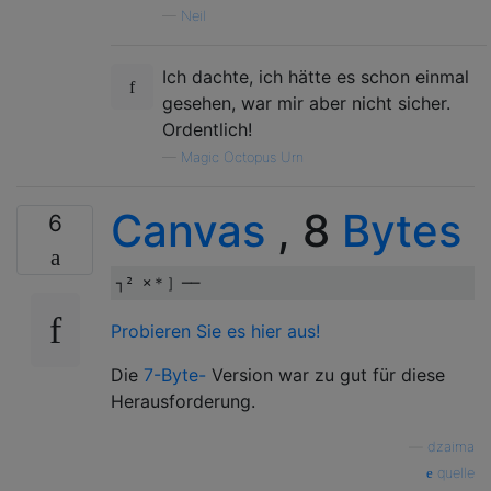
—
Neil
Ich dachte, ich hätte es schon einmal
gesehen, war mir aber nicht sicher.
Ordentlich!
—
Magic Octopus Urn
Canvas
, 8
Bytes
6
Probieren Sie es hier aus!
Die
7-Byte-
Version war zu gut für diese
Herausforderung.
—
dzaima
quelle