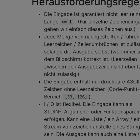
Herausforderungsrege
Die Eingabe ist garantiert nicht leer (ein
Länge
). (Für einzelne Zeicheneing
>= 1
geben wir einfach dieses Zeichen aus.)
Jede Menge von nachgestellten / führe
Leerzeichen / Zeilenumbrüchen ist zuläss
solange die Ausgabe selbst (wo immer a
dem Bildschirm) korrekt ist. (Leerzeilen
zwischen den Ausgabezeilen sind ebenfa
nicht zulässig.)
Die Eingabe enthält nur druckbare ASCII
Zeichen ohne Leerzeichen (Code-Punkt-
Bereich
).
[33, 126]
I / O ist flexibel. Die Eingabe kann als
STDIN-, Argument- oder Funktionsparam
erfolgen. Kann eine Liste / ein Array / ei
Stream von Zeichen anstelle eines Strin
sein. Die Ausgabe kann auch eine Liste /