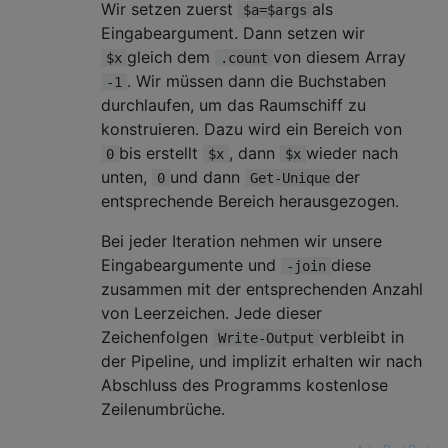
Wir setzen zuerst
als
$a=$args
Eingabeargument. Dann setzen wir
gleich dem
von diesem Array
$x
.count
. Wir müssen dann die Buchstaben
-1
durchlaufen, um das Raumschiff zu
konstruieren. Dazu wird ein Bereich von
bis erstellt
, dann
wieder nach
0
$x
$x
unten,
und dann
der
0
Get-Unique
entsprechende Bereich herausgezogen.
Bei jeder Iteration nehmen wir unsere
Eingabeargumente und
diese
-join
zusammen mit der entsprechenden Anzahl
von Leerzeichen. Jede dieser
Zeichenfolgen
verbleibt in
Write-Output
der Pipeline, und implizit erhalten wir nach
Abschluss des Programms kostenlose
Zeilenumbrüche.