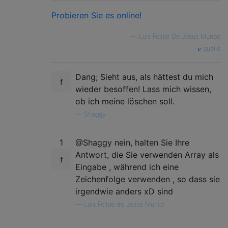
Probieren Sie es online!
—
Luis Felipe De Jesus Munoz
quelle
Dang; Sieht aus, als hättest du mich
wieder besoffen! Lass mich wissen,
ob ich meine löschen soll.
—
Shaggy
1
@Shaggy nein, halten Sie Ihre
Antwort, die Sie verwenden Array als
Eingabe , während ich eine
Zeichenfolge verwenden , so dass sie
irgendwie anders xD sind
—
Luis Felipe de Jesus Munoz