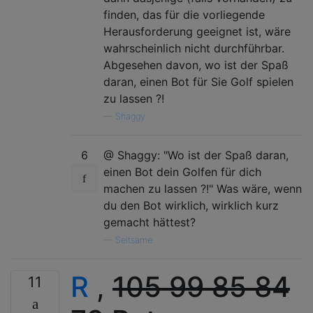
finden, das für die vorliegende
Herausforderung geeignet ist, wäre
wahrscheinlich nicht durchführbar.
Abgesehen davon, wo ist der Spaß
daran, einen Bot für Sie Golf spielen
zu lassen ?!
—
Shaggy
6
@ Shaggy: "Wo ist der Spaß daran,
einen Bot dein Golfen für dich
machen zu lassen ?!" Was wäre, wenn
du den Bot wirklich, wirklich kurz
gemacht hättest?
—
Seltsame
R
,
105
99
85
84
11