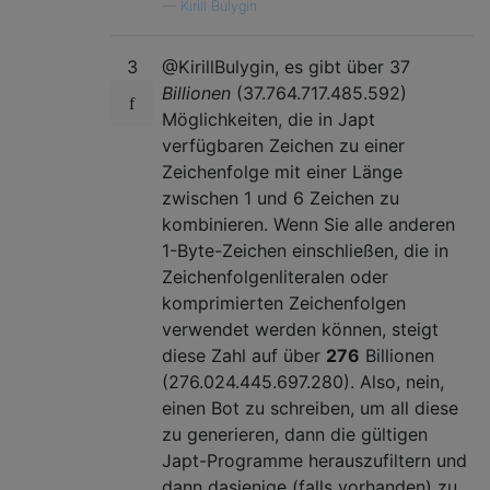
—
Kirill Bulygin
3
@KirillBulygin, es gibt über 37
Billionen
(37.764.717.485.592)
Möglichkeiten, die in Japt
verfügbaren Zeichen zu einer
Zeichenfolge mit einer Länge
zwischen 1 und 6 Zeichen zu
kombinieren. Wenn Sie alle anderen
1-Byte-Zeichen einschließen, die in
Zeichenfolgenliteralen oder
komprimierten Zeichenfolgen
verwendet werden können, steigt
diese Zahl auf über
276
Billionen
(276.024.445.697.280). Also, nein,
einen Bot zu schreiben, um all diese
zu generieren, dann die gültigen
Japt-Programme herauszufiltern und
dann dasjenige (falls vorhanden) zu