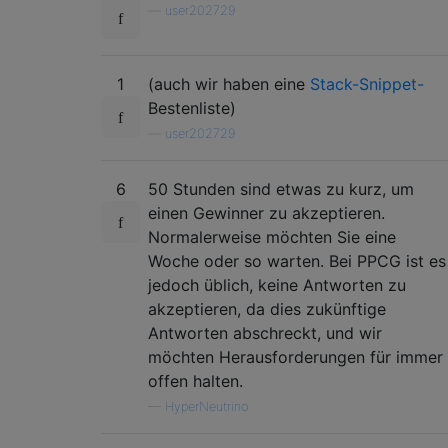
—
user202729
1
(auch wir haben eine
Stack-Snippet-
Bestenliste)
—
user202729
6
50 Stunden sind etwas zu kurz, um
einen Gewinner zu akzeptieren.
Normalerweise möchten Sie eine
Woche oder so warten. Bei PPCG ist es
jedoch üblich, keine Antworten zu
akzeptieren, da dies zukünftige
Antworten abschreckt, und wir
möchten Herausforderungen für immer
offen halten.
—
HyperNeutrino