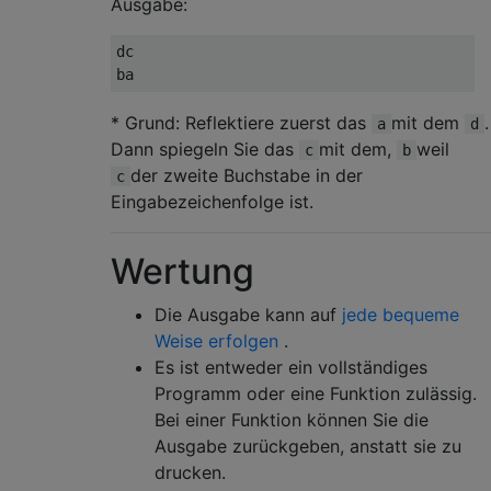
Ausgabe:
dc

* Grund: Reflektiere zuerst das
mit dem
.
a
d
Dann spiegeln Sie das
mit dem,
weil
c
b
der zweite Buchstabe in der
c
Eingabezeichenfolge ist.
Wertung
Die Ausgabe kann auf
jede bequeme
Weise erfolgen
.
Es ist entweder ein vollständiges
Programm oder eine Funktion zulässig.
Bei einer Funktion können Sie die
Ausgabe zurückgeben, anstatt sie zu
drucken.