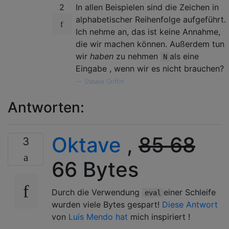
2
In allen Beispielen sind die Zeichen in
alphabetischer Reihenfolge aufgeführt.
Ich nehme an, das ist keine Annahme,
die wir machen können. Außerdem tun
wir
haben
zu nehmen
als eine
N
Eingabe , wenn wir es nicht brauchen?
—
Stewie Griffin
Antworten:
Oktave
,
85
68
3
66 Bytes
Durch die Verwendung
einer Schleife
eval
wurden viele Bytes gespart!
Diese Antwort
von
Luis Mendo hat
mich inspiriert !