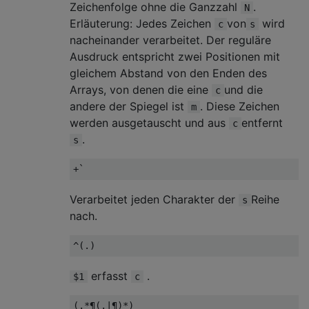
Zeichenfolge ohne die Ganzzahl
.
N
Erläuterung: Jedes Zeichen
von
wird
c
s
nacheinander verarbeitet. Der reguläre
Ausdruck entspricht zwei Positionen mit
gleichem Abstand von den Enden des
Arrays, von denen die eine
und die
c
andere der Spiegel ist
. Diese Zeichen
m
werden ausgetauscht und aus
entfernt
c
.
s
Verarbeitet jeden Charakter der
Reihe
s
nach.
erfasst
.
$1
c