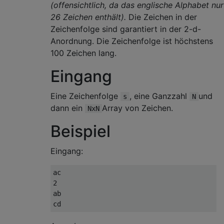
(offensichtlich, da das englische Alphabet nur
26 Zeichen enthält).
Die Zeichen in der
Zeichenfolge sind garantiert in der 2-d-
Anordnung. Die Zeichenfolge ist höchstens
100 Zeichen lang.
Eingang
Eine Zeichenfolge
, eine Ganzzahl
und
s
N
dann ein
Array von Zeichen.
NxN
Beispiel
Eingang:
ac

2

ab
