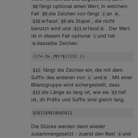
fängt optional einen Wert, in welchem
$8
Fall
die Zeichen von fängt
an
,
$9
c
m
erfasst
als Stapel , die nicht
$10
$9
benutzt wird und
erfasst
. Der Wert
$11
m
ist in diesem Fall optional
und hat
c
dasselbe Zeichen.
m
fängt die Zeichen ein, die mit dem
$12
Suffix des anderen von
und
. Mit einer
c
m
Bilanzgruppe wird sichergestellt, dass
die Länge so lang ist, wie sie
tief
$12
$3
ist, dh Präfix und Suffix sind gleich lang.
Die Stücke werden dann wieder
zusammengesetzt - zuerst den Rest
und
s