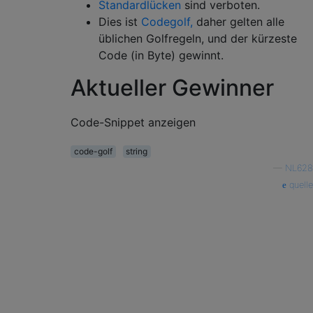
Standardlücken
sind verboten.
Dies ist
Codegolf,
daher gelten alle
üblichen Golfregeln, und der kürzeste
Code (in Byte) gewinnt.
Aktueller Gewinner
Code-Snippet anzeigen
code-golf
string
—
NL628
quelle