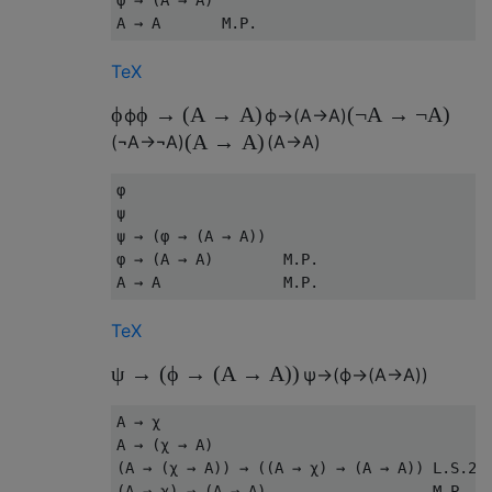
φ → (A → A)

TeX
ϕ
ϕ
→
(
A
→
A
)
(
¬
A
→
¬
A
)
ϕ
ϕ
→
(
A
→
A
)
(
A
→
A
)
(
¬
A
→
¬
A
)
(
A
→
A
)
φ

ψ

ψ → (φ → (A → A))

φ → (A → A)        M.P.

TeX
ψ
→
(
ϕ
→
(
A
→
A
)
)
ψ
→
(
ϕ
→
(
A
→
A
)
)
A → χ

A → (χ → A)

(A → (χ → A)) → ((A → χ) → (A → A)) L.S.2

(A → χ) → (A → A)                   M.P.
