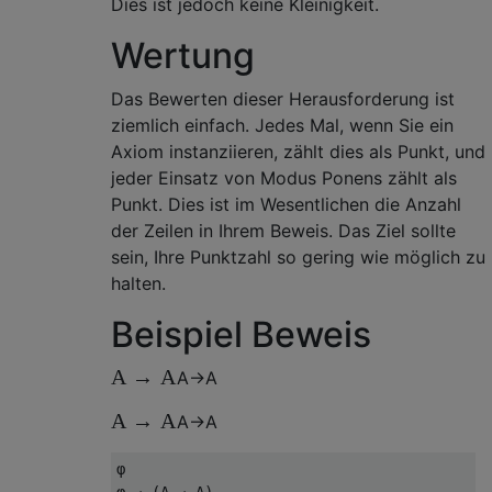
Dies ist jedoch keine Kleinigkeit.
Wertung
Das Bewerten dieser Herausforderung ist
ziemlich einfach. Jedes Mal, wenn Sie ein
Axiom instanziieren, zählt dies als Punkt, und
jeder Einsatz von Modus Ponens zählt als
Punkt. Dies ist im Wesentlichen die Anzahl
der Zeilen in Ihrem Beweis. Das Ziel sollte
sein, Ihre Punktzahl so gering wie möglich zu
halten.
Beispiel Beweis
A
→
A
A
→
A
A
→
A
A
→
A
φ
