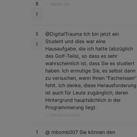
8
—
Warten Sie
5
@DigitalTrauma Ich bin jetzt ein
Student und dies war eine
Hausaufgabe, die ich hatte (abzüglich
des Golf-Teils), so dass es sehr
wahrscheinlich ist, dass Sie es studiert
haben. Ich ermutige Sie, es selbst dann
zu versuchen, wenn Ihnen "Fachwissen"
fehlt. Ich denke, diese Herausforderung
ist auch für Leute zugänglich, deren
Hintergrund hauptsächlich in der
Programmierung liegt.
—
Weizen-Assistent
1
@ mbomb007 Sie können den