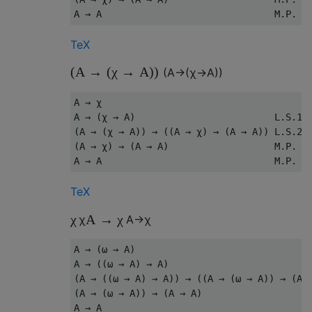
TeX
(
A
→
(
χ
→
A
)
)
(
A
→
(
χ
→
A
)
)
A → χ

A → (χ → A)                         L.S.1

(A → (χ → A)) → ((A → χ) → (A → A)) L.S.2

(A → χ) → (A → A)                   M.P.

TeX
χ
A
→
χ
χ
A
→
χ
A → (ω → A)                                
A → ((ω → A) → A)                          
(A → ((ω → A) → A)) → ((A → (ω → A)) → (A →
(A → (ω → A)) → (A → A)                    