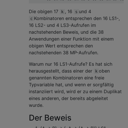
Die obigen 17
, 16
und 4
k
s
Kombinatoren entsprechen den 16 LS1-,
c
16 LS2- und 4 LS3-Aufrufen im
nachstehenden Beweis, und die 38
Anwendungen einer Funktion mit einem
obigen Wert entsprechen den
nachstehenden 38 MP-Aufrufen.
Warum nur 16 LS1-Aufrufe? Es hat sich
herausgestellt, dass einer der
oben
k
genannten Kombinatoren eine freie
Typvariable hat, und wenn er sorgfältig
instanziiert wird, wird er zu einem Duplikat
eines anderen, der bereits abgeleitet
wurde.
Der Beweis