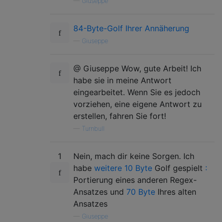
—
Giuseppe
84-Byte-Golf Ihrer Annäherung
—
Giuseppe
@ Giuseppe Wow, gute Arbeit! Ich
habe sie in meine Antwort
eingearbeitet. Wenn Sie es jedoch
vorziehen, eine eigene Antwort zu
erstellen, fahren Sie fort!
—
Turnbull
1
Nein, mach dir keine Sorgen. Ich
habe
weitere 10 Byte
Golf gespielt
:
Portierung eines anderen Regex-
Ansatzes und
70 Byte
Ihres alten
Ansatzes
—
Giuseppe