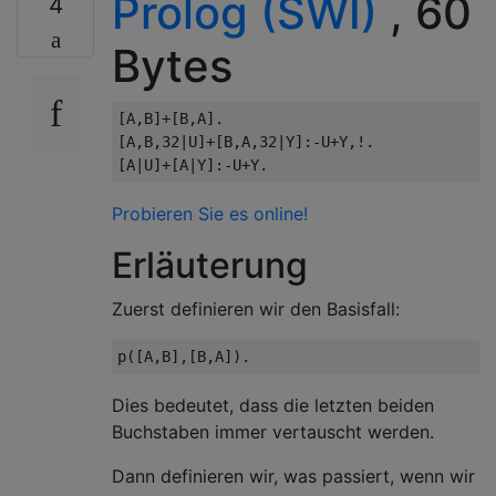
Prolog (SWI)
, 60
4
Bytes
[A,B]+[B,A].

[A,B,32|U]+[B,A,32|Y]:-U+Y,!.

Probieren Sie es online!
Erläuterung
Zuerst definieren wir den Basisfall:
Dies bedeutet, dass die letzten beiden
Buchstaben immer vertauscht werden.
Dann definieren wir, was passiert, wenn wir