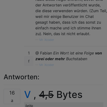
der Antworten veröffentlicht wurde,
die diese verwenden würden. (Zum Teil,
weil mir einige Benutzer im Chat
gesagt haben, dass ich das sonst zu
einfach mache und ich stimme ihnen
zu). Nein, das ist nicht erlaubt.
—
Mr. Xcoder
1
@ Fabian
Ein Wort ist eine Folge
von
zwei oder mehr
Buchstaben
—
Mr. Xcoder
Antworten:
V
,
4,5
Bytes
16