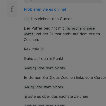
Probieren Sie es online!
bezeichnet den Cursor
||
Der Puffer beginnt mit
|w|ord and more
und der Cursor steht auf dem ersten
words
Zeichen.
Rekursiv
ò
Gehe auf den
Punkt
e
wor|d| and more words
Entfernen Sie
das Zeichen links vom Curso
X
wo|d| and more words
aste es über das nächste Zeichen
p