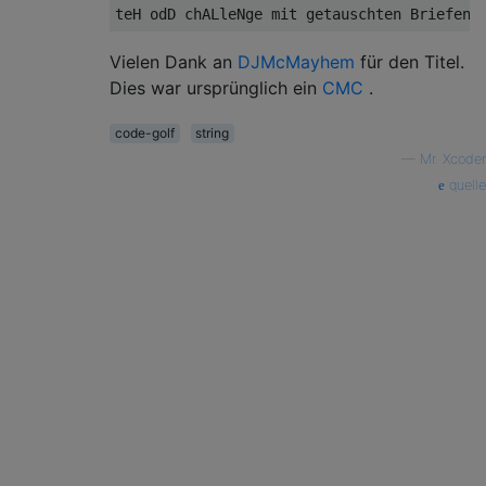
Vielen Dank an
DJMcMayhem
für den Titel.
Dies war ursprünglich ein
CMC
.
code-golf
string
—
Mr. Xcoder
quelle