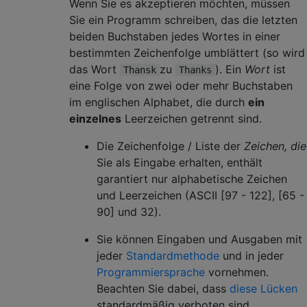
Wenn Sie es akzeptieren möchten, müssen
Sie ein Programm schreiben, das die letzten
beiden Buchstaben jedes Wortes in einer
bestimmten Zeichenfolge umblättert (so wird
das Wort
zu
). Ein
Wort
ist
Thansk
Thanks
eine Folge von zwei oder mehr Buchstaben
im englischen Alphabet, die durch
ein
einzelnes
Leerzeichen getrennt sind.
Die Zeichenfolge / Liste der
Zeichen, die
Sie als Eingabe erhalten, enthält
garantiert nur alphabetische Zeichen
und Leerzeichen (ASCII [97 - 122], [65 -
90] und 32).
Sie können Eingaben und Ausgaben mit
jeder
Standardmethode
und in jeder
Programmiersprache
vornehmen.
Beachten Sie dabei, dass
diese Lücken
standardmäßig verboten sind.