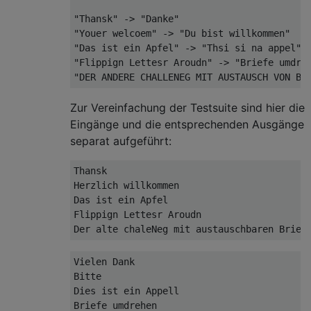
"Thansk" -> "Danke"

"Youer welcoem" -> "Du bist willkommen"

"Das ist ein Apfel" -> "Thsi si na appel"

"Flippign Lettesr Aroudn" -> "Briefe umdreh
Zur Vereinfachung der Testsuite sind hier die
Eingänge und die entsprechenden Ausgänge
separat aufgeführt:
Thansk

Herzlich willkommen

Das ist ein Apfel

Flippign Lettesr Aroudn

Vielen Dank

Bitte

Dies ist ein Appell

Briefe umdrehen
