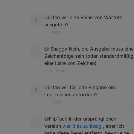
Dürfen wir eine Reihe von Wörtern
ausgeben?
—
Shaggy
@ Shaggy Nein, die Ausgabe muss eine
Zeichenfolge sein (oder standardmäßig
eine Liste von Zeichen)
—
Mr. Xcoder
Dürfen wir für jede Eingabe ein
Leerzeichen anfordern?
—
FlipTack
@FlipTack In der ursprünglichen
Version
war dies zulässig
, aber ich
habe diese Regel entfernt, bevor eine