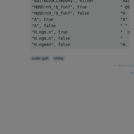
"Aa1!Bb2@Cc3#Dd4$", either           "Aa1!B
"H@$h!n9_!$_fun?", true              " @$ !
"H@$h!n9_!$_fun?", false             "H    
"A", true                            "A"

"A", false                           " "   
"H.ngm.n", true                      "  ngm
"H.ngm.n", false                     "     
code-golf
string
—
Kevin Cru