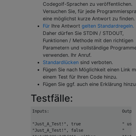
Codegolf-Sprachen zu veröffentlichen.
Versuchen Sie, für jede Programmierspr
eine möglichst kurze Antwort zu finden.
Für
Ihre Antwort
gelten Standardregeln.
Daher dürfen Sie STDIN / STDOUT,
Funktionen / Methode mit den richtigen
Parametern und vollständige Programm
verwenden. Ihr Anruf.
Standardlücken
sind verboten.
Fügen Sie nach Möglichkeit einen Link m
einem Test für Ihren Code hinzu.
Fügen Sie ggf. auch eine Erklärung hinzu
Testfälle:
Inputs:                              Output
"Just_A_Test!", true                 " ust 
"Just_A_Test!", false                "     