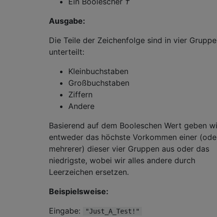
Ein Boolescher
†
Ausgabe:
Die Teile der Zeichenfolge sind in vier Grupp
unterteilt:
Kleinbuchstaben
Großbuchstaben
Ziffern
Andere
Basierend auf dem Booleschen Wert geben wi
entweder das höchste Vorkommen einer (ode
mehrerer) dieser vier Gruppen aus oder das
niedrigste, wobei wir alles andere durch
Leerzeichen ersetzen.
Beispielsweise:
Eingabe:
"Just_A_Test!"