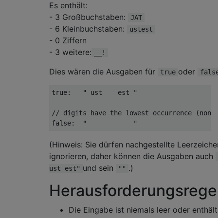
Es enthält:
- 3 Großbuchstaben:
JAT
- 6 Kleinbuchstaben:
ustest
- 0 Ziffern
- 3 weitere:
__!
Dies wären die Ausgaben für
oder
true
fals
true:   " ust    est "

// digits have the lowest occurrence (none)
(Hinweis: Sie dürfen nachgestellte Leerzeiche
ignorieren, daher können die Ausgaben auch
und sein
.)
ust est"
""
Herausforderungsrege
Die Eingabe ist niemals leer oder enthält