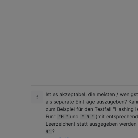
Ist es akzeptabel, die meisten / wenigs
als separate Einträge auszugeben? Kan
zum Beispiel für den Testfall "Hashing i
Fun"
und
(mit entsprechen
"H "
" 9 "
Leerzeichen) statt ausgegeben werden
?
9"