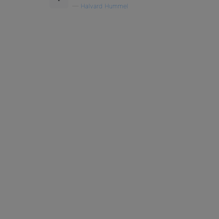
—
Halvard Hummel