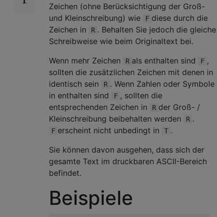
Zeichen (ohne Berücksichtigung der Groß-
und Kleinschreibung) wie
diese durch die
F
Zeichen in
. Behalten Sie jedoch die gleiche
R
Schreibweise wie beim Originaltext bei.
Wenn mehr Zeichen
als enthalten sind
,
R
F
sollten die zusätzlichen Zeichen mit denen in
identisch sein
. Wenn Zahlen oder Symbole
R
in enthalten sind
, sollten die
F
entsprechenden Zeichen in
der Groß- /
R
Kleinschreibung beibehalten werden
.
R
erscheint nicht unbedingt in
.
F
T
Sie können davon ausgehen, dass sich der
gesamte Text im druckbaren ASCII-Bereich
befindet.
Beispiele