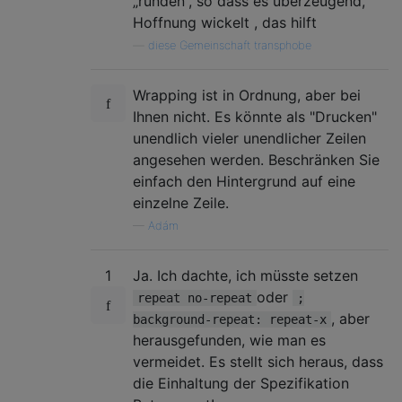
„runden“, so dass es überzeugend,
Hoffnung wickelt , das hilft
—
diese Gemeinschaft transphobe
Wrapping ist in Ordnung, aber bei
Ihnen nicht. Es könnte als "Drucken"
unendlich vieler unendlicher Zeilen
angesehen werden. Beschränken Sie
einfach den Hintergrund auf eine
einzelne Zeile.
—
Adám
1
Ja. Ich dachte, ich müsste setzen
oder
repeat no-repeat
;
, aber
background-repeat: repeat-x
herausgefunden, wie man es
vermeidet. Es stellt sich heraus, dass
die Einhaltung der Spezifikation