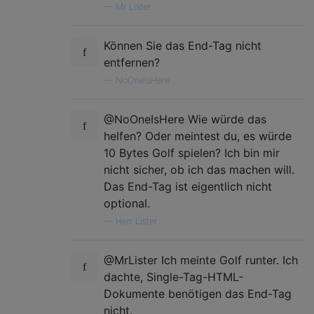
—
Mr Lister
Können Sie das End-Tag nicht
entfernen?
—
NoOneIsHere
@NoOneIsHere Wie würde das
helfen? Oder meintest du, es würde
10 Bytes Golf spielen? Ich bin mir
nicht sicher, ob ich das machen will.
Das End-Tag ist eigentlich nicht
optional.
—
Herr Lister
@MrLister Ich meinte Golf runter. Ich
dachte, Single-Tag-HTML-
Dokumente benötigen das End-Tag
nicht.