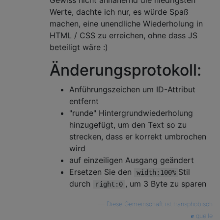
Gewiss nicht annähernd die niedrigsten
Werte, dachte ich nur, es würde Spaß
machen, eine unendliche Wiederholung in
HTML / CSS zu erreichen, ohne dass JS
beteiligt wäre :)
Änderungsprotokoll:
Anführungszeichen um ID-Attribut
entfernt
"runde" Hintergrundwiederholung
hinzugefügt, um den Text so zu
strecken, dass er korrekt umbrochen
wird
auf einzeiligen Ausgang geändert
Ersetzen Sie den
Stil
width:100%
durch
, um 3 Byte zu sparen
right:0
—
Diese Gemeinschaft ist transphobisch
quelle