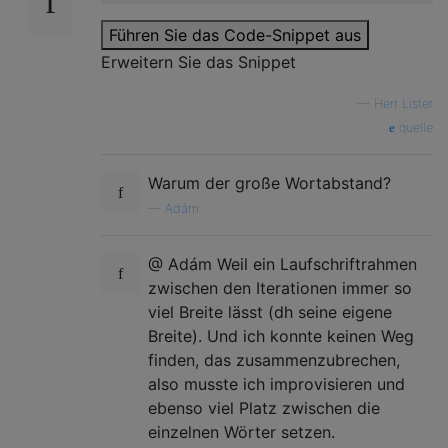
Führen Sie das Code-Snippet aus
Erweitern Sie das Snippet
—
Herr Lister
quelle
Warum der große Wortabstand?
—
Adám
@ Adám Weil ein Laufschriftrahmen
zwischen den Iterationen immer so
viel Breite lässt (dh seine eigene
Breite). Und ich konnte keinen Weg
finden, das zusammenzubrechen,
also musste ich improvisieren und
ebenso viel Platz zwischen die
einzelnen Wörter setzen.