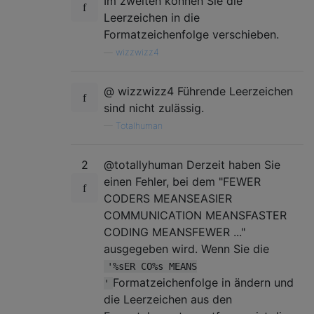
Im zweiten können Sie die
Leerzeichen in die
Formatzeichenfolge verschieben.
—
wizzwizz4
@ wizzwizz4 Führende Leerzeichen
sind nicht zulässig.
—
Totalhuman
2
@totallyhuman Derzeit haben Sie
einen Fehler, bei dem "FEWER
CODERS MEANSEASIER
COMMUNICATION MEANSFASTER
CODING MEANSFEWER ..."
ausgegeben wird. Wenn Sie die
'%sER CO%s MEANS
Formatzeichenfolge in ändern und
'
die Leerzeichen aus den