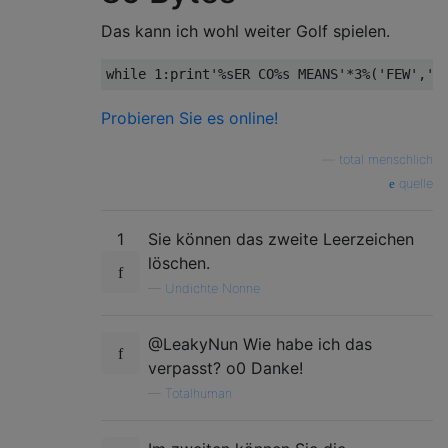
Das kann ich wohl weiter Golf spielen.
while
1
:
print
'%sER CO%s MEANS'
*
3
%(
'FEW'
,
'D
Probieren Sie es online!
—
total menschlich
quelle
1
Sie können das zweite Leerzeichen
löschen.
—
Undichte Nonne
@LeakyNun Wie habe ich das
verpasst? o0 Danke!
—
Totalhuman