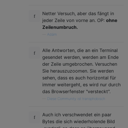
Netter Versuch, aber das fängt in
jeder Zeile von vorne an. OP:
ohne
Zeilenumbruch.
—
Adám
Alle Antworten, die an ein Terminal
gesendet werden, werden am Ende
der Zeile umgebrochen. Versuchen
Sie herauszuzoomen. Sie werden
sehen, dass es auch horizontal für
immer weitergeht, es wird nur durch
das Browserfenster "versteckt".
—
Diese Community ist transphobisch
Auch ich verschwendet ein paar
Bytes die sich wiederholende Bild