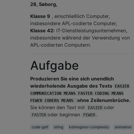
28, Søborg,
Klasse 9
, einschließlich Computer,
insbesondere APL-codierte Computer,
Klasse 42:
IT-Dienstleistungsunternehmen,
insbesondere während der Verwendung von
APL-codierten Computern.
Aufgabe
Produzieren Sie eine sich unendlich
wiederholende Ausgabe des Texts
EASIER
COMMUNICATION MEANS FASTER CODING MEANS
ohne Zeilenumbrüche.
FEWER CODERS MEANS
Sie können den Text mit
oder
EASIER
oder beginnen
.
FASTER
FEWER
code-golf
string
kolmogorov-complexity
animation