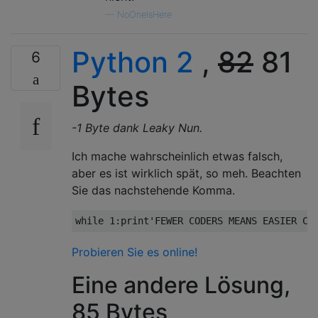
—
NoOneIsHere
Python 2
,
82
81
6
Bytes
-1 Byte dank Leaky Nun.
Ich mache wahrscheinlich etwas falsch,
aber es ist wirklich spät, so meh. Beachten
Sie das nachstehende Komma.
while
1
:
print
'FEWER CODERS MEANS EASIER CO
Probieren Sie es online!
Eine andere Lösung,
85 Bytes