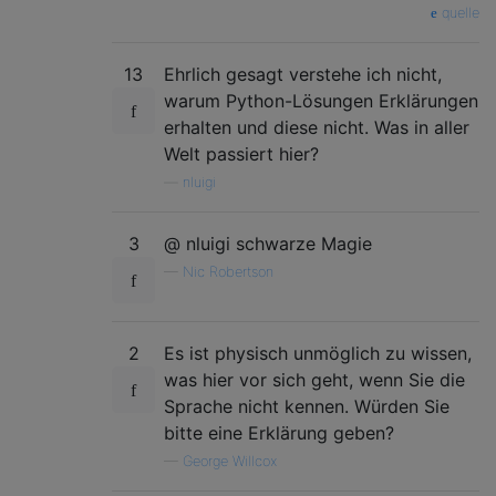
quelle
13
Ehrlich gesagt verstehe ich nicht,
warum Python-Lösungen Erklärungen
erhalten und diese nicht. Was in aller
Welt passiert hier?
—
nluigi
3
@ nluigi schwarze Magie
—
Nic Robertson
2
Es ist physisch unmöglich zu wissen,
was hier vor sich geht, wenn Sie die
Sprache nicht kennen. Würden Sie
bitte eine Erklärung geben?
—
George Willcox