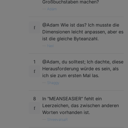
Großbuchstaben machen?
—
Adám
@Adam Wie ist das? Ich musste die
Dimensionen leicht anpassen, aber es
ist die gleiche Byteanzahl.
—
Neil
1
@Adam, du solltest; Ich dachte, diese
Herausforderung würde es sein, als
ich sie zum ersten Mal las.
—
Shaggy
8
In "MEANSEASIER" fehlt ein
Leerzeichen, das zwischen anderen
Worten vorhanden ist.
—
ShreevatsaR