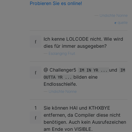
Probieren Sie es online!
—
Undichte Nonne
quelle
Ich kenne LOLCODE nicht. Wie wird
dies für immer ausgegeben?
—
Esolanging Fruit
@ Challenger5
und
IM IN YR ...
IM
bilden eine
OUTTA YR ...
Endlosschleife.
—
Undichte Nonne
1
Sie können HAI und KTHXBYE
entfernen, da Compiler diese nicht
benötigen. Auch kein Ausrufezeichen
am Ende von VISIBLE.