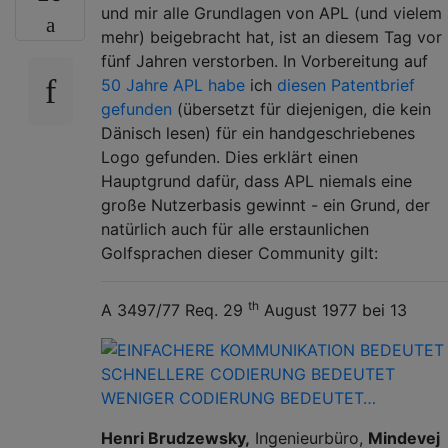
und mir alle Grundlagen von APL (und vielem
mehr) beigebracht hat, ist an diesem Tag vor
fünf Jahren verstorben. In Vorbereitung auf
50 Jahre APL habe
ich
diesen Patentbrief
gefunden
(übersetzt für diejenigen, die kein
Dänisch lesen) für ein handgeschriebenes
Logo gefunden. Dies erklärt einen
Hauptgrund dafür, dass APL niemals eine
große Nutzerbasis gewinnt - ein Grund, der
natürlich auch für alle erstaunlichen
Golfsprachen dieser Community gilt:
th
A 3497/77 Req. 29
August 1977 bei 13
Henri Brudzewsky,
Ingenieurbüro,
Mindevej