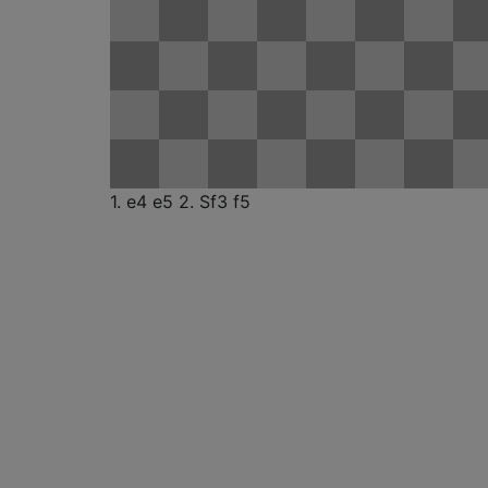
1. e4
e5
2. Sf3
f5