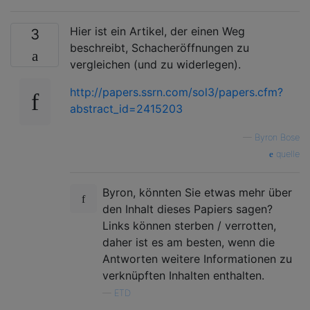
Hier ist ein Artikel, der einen Weg
3
beschreibt, Schacheröffnungen zu
vergleichen (und zu widerlegen).
http://papers.ssrn.com/sol3/papers.cfm?
abstract_id=2415203
—
Byron Bose
quelle
Byron, könnten Sie etwas mehr über
den Inhalt dieses Papiers sagen?
Links können sterben / verrotten,
daher ist es am besten, wenn die
Antworten weitere Informationen zu
verknüpften Inhalten enthalten.
—
ETD