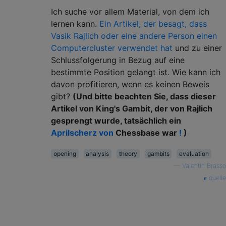
Ich suche vor allem Material, von dem ich
lernen kann.
Ein Artikel, der besagt, dass
Vasik Rajlich oder eine andere Person einen
Computercluster verwendet hat
und zu einer
Schlussfolgerung in Bezug auf eine
bestimmte Position gelangt ist. Wie kann ich
davon profitieren, wenn es keinen Beweis
gibt?
(Und bitte beachten Sie, dass dieser
Artikel von King's Gambit, der von Rajlich
gesprengt wurde, tatsächlich ein
Aprilscherz von
Chessbase war
!
)
opening
analysis
theory
gambits
evaluation
—
Valentin Brasso
quelle