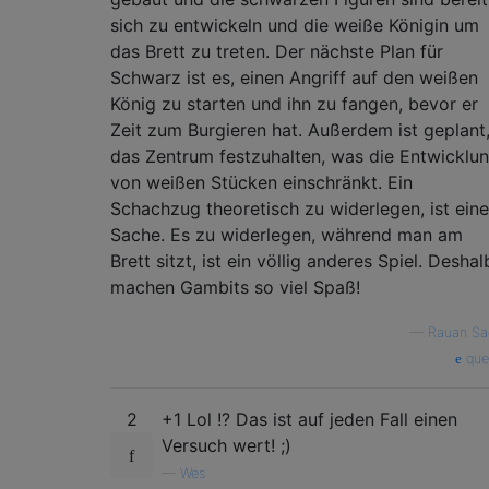
sich zu entwickeln und die weiße Königin um
das Brett zu treten. Der nächste Plan für
Schwarz ist es, einen Angriff auf den weißen
König zu starten und ihn zu fangen, bevor er
Zeit zum Burgieren hat. Außerdem ist geplant
das Zentrum festzuhalten, was die Entwicklu
von weißen Stücken einschränkt. Ein
Schachzug theoretisch zu widerlegen, ist eine
Sache. Es zu widerlegen, während man am
Brett sitzt, ist ein völlig anderes Spiel. Deshal
machen Gambits so viel Spaß!
—
Rauan Sa
que
2
+1 Lol !? Das ist auf jeden Fall einen
Versuch wert! ;)
—
Wes