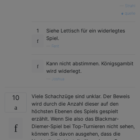
—
Strahl
quelle
1
Siehe Lettisch für ein widerlegtes
Spiel.
—
Ferit
Kann nicht abstimmen. Königsgambit
wird widerlegt.
—
Joshua
Viele Schachzüge sind unklar. Der Beweis
10
wird durch die Anzahl dieser auf den
höchsten Ebenen des Spiels gespielt
erzählt. Wenn Sie also das Blackmar-
Diemer-Spiel bei Top-Turnieren nicht sehen,
können Sie davon ausgehen, dass die