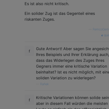
Es ist also nicht kritisch.
Ein solider Zug ist das Gegenteil eines
riskanten Zuges.
—
RemcoGerli
que
Gute Antwort! Aber sagen Sie angesich
Ihres Beispiels und Ihrer Erklärung auch
dass das Widerlegen des Zuges Ihres
Gegners immer eine kritische Variation
beinhaltet? Ist es nicht möglich, mit ein
soliden Variation zu widerlegen?
—
Rafiek
Kritische Variationen können solide sein
aber in diesem Fall würden die meisten