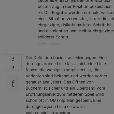
Leute es einfach als den offensichtlich
besten Zug in der Position bezeichnen
:-). Die Begriffe werden normalerweise 
einer Situation verwendet, in der dies e
ehrgeiziger, risikobehafteter Schritt ist
und ein nicht so unmittelbar ehrgeiziger
soliderer Schritt.
—
RemcoGerlich
Die Definition basiert auf Meinungen. Eine
3
durchgezogene Linie lässt mich eine Linie
fühlen, die weniger kompliziert ist, die
Varianten sind bekannt und werden vorher
genauer analysiert. Das Öffnen von
Büchern ist sicher und ein Übergang vom
Eröffnungslevel zum mittleren Spiel wird
schon oft in GMs-Spielen gespielt. Eine
durchgezogene Linie erfordert
wahrscheinlich weniger