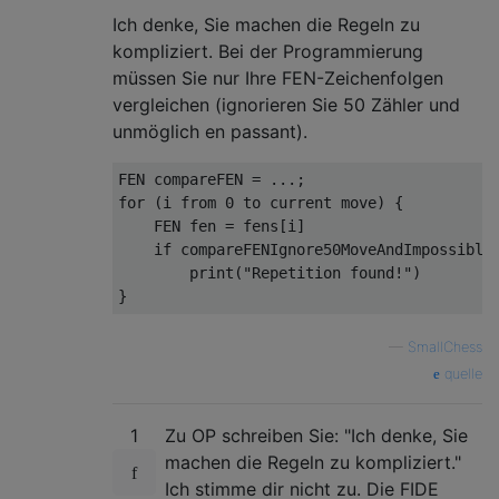
Ich denke, Sie machen die Regeln zu
kompliziert. Bei der Programmierung
müssen Sie nur Ihre FEN-Zeichenfolgen
vergleichen (ignorieren Sie 50 Zähler und
unmöglich en passant).
FEN compareFEN = ...;

for (i from 0 to current move) {

    FEN fen = fens[i]

    if compareFENIgnore50MoveAndImpossibleE
        print("Repetition found!")

—
SmallChess
quelle
1
Zu OP schreiben Sie: "Ich denke, Sie
machen die Regeln zu kompliziert."
Ich stimme dir nicht zu. Die FIDE