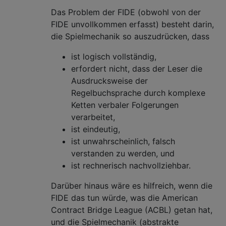
Das Problem der FIDE (obwohl von der
FIDE unvollkommen erfasst) besteht darin,
die Spielmechanik so auszudrücken, dass
ist logisch vollständig,
erfordert nicht, dass der Leser die
Ausdrucksweise der
Regelbuchsprache durch komplexe
Ketten verbaler Folgerungen
verarbeitet,
ist eindeutig,
ist unwahrscheinlich, falsch
verstanden zu werden, und
ist rechnerisch nachvollziehbar.
Darüber hinaus wäre es hilfreich, wenn die
FIDE das tun würde, was die American
Contract Bridge League (ACBL) getan hat,
und die Spielmechanik (abstrakte