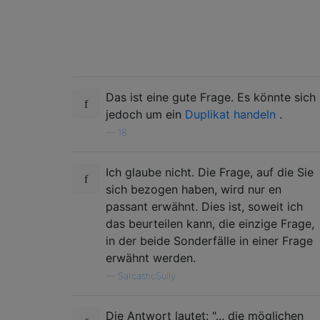
Das ist eine gute Frage. Es könnte sich
jedoch um ein
Duplikat handeln
.
—
18.
Ich glaube nicht. Die Frage, auf die Sie
sich bezogen haben, wird nur en
passant erwähnt. Dies ist, soweit ich
das beurteilen kann, die einzige Frage,
in der beide Sonderfälle in einer Frage
erwähnt werden.
—
SarcasticSully
Die Antwort lautet: "... die möglichen