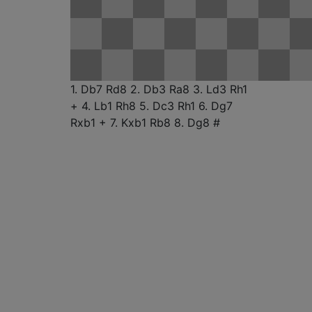
1. Db7
Rd8
2. Db3
Ra8
3. Ld3
Rh1
+
4. Lb1
Rh8
5. Dc3
Rh1
6. Dg7
Rxb1 +
7. Kxb1
Rb8
8. Dg8 #