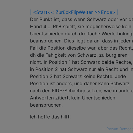
| <Start
<< Zurück
Flip
Weiter >>
Ende> |
Der Punkt ist, dass wenn Schwarz oder vor d
Hand 4 ... Rh8 spielt, sie möglicherweise kein
Unentschieden durch dreifache Wiederholung
beanspruchen. Dies liegt daran, dass in jedem
Fall die Position dieselbe war, aber das Recht,
dh die Fähigkeit von Schwarz, zu burgieren,
nicht. In Position 1 hat Schwarz beide Rechte,
in Position 2 hat Schwarz nur ein Recht und i
Position 3 hat Schwarz keine Rechte. Jede
Position ist anders, und daher kann Schwarz
nach den FIDE-Schachgesetzen, wie in ander
Antworten zitiert, kein Unentschieden
beanspruchen.
Ich hoffe das hilft!
—
Rewan Demont