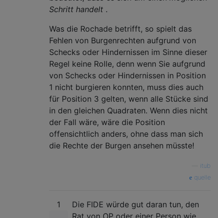
Schritt handelt
.
Was die Rochade betrifft, so spielt das
Fehlen von Burgenrechten aufgrund von
Schecks oder Hindernissen im Sinne dieser
Regel keine Rolle, denn wenn Sie aufgrund
von Schecks oder Hindernissen in Position
1 nicht burgieren konnten, muss dies auch
für Position 3 gelten, wenn alle Stücke sind
in den gleichen Quadraten. Wenn dies nicht
der Fall wäre, wäre die Position
offensichtlich anders, ohne dass man sich
die Rechte der Burgen ansehen müsste!
—
itub
quelle
1
Die FIDE würde gut daran tun, den
Rat von OP oder einer Person wie