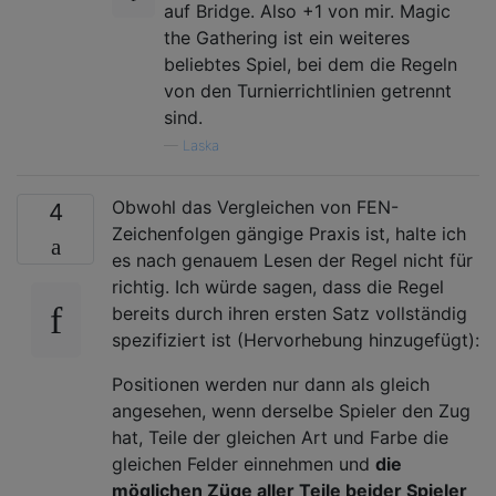
auf Bridge. Also +1 von mir. Magic
the Gathering ist ein weiteres
beliebtes Spiel, bei dem die Regeln
von den Turnierrichtlinien getrennt
sind.
—
Laska
Obwohl das Vergleichen von FEN-
4
Zeichenfolgen gängige Praxis ist, halte ich
es nach genauem Lesen der Regel nicht für
richtig. Ich würde sagen, dass die Regel
bereits durch ihren ersten Satz vollständig
spezifiziert ist (Hervorhebung hinzugefügt):
Positionen werden nur dann als gleich
angesehen, wenn derselbe Spieler den Zug
hat, Teile der gleichen Art und Farbe die
gleichen Felder einnehmen und
die
möglichen Züge aller Teile beider Spieler