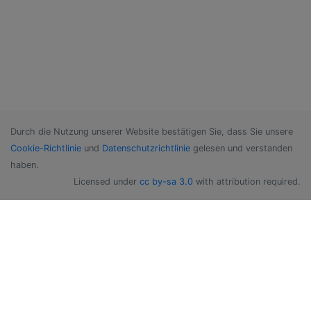
Durch die Nutzung unserer Website bestätigen Sie, dass Sie unsere
Cookie-Richtlinie
und
Datenschutzrichtlinie
gelesen und verstanden
haben.
Licensed under
cc by-sa 3.0
with attribution required.