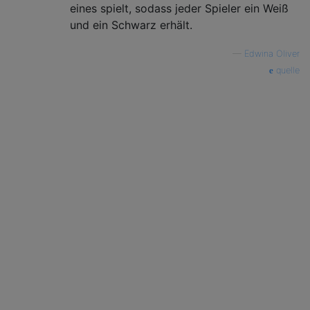
eines spielt, sodass jeder Spieler ein Weiß
und ein Schwarz erhält.
—
Edwina Oliver
quelle