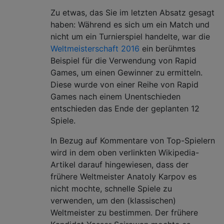
Zu etwas, das Sie im letzten Absatz gesagt
haben: Während es sich um ein Match und
nicht um ein Turnierspiel handelte, war die
Weltmeisterschaft 2016
ein berühmtes
Beispiel für die Verwendung von Rapid
Games, um einen Gewinner zu ermitteln.
Diese wurde von einer Reihe von Rapid
Games nach einem Unentschieden
entschieden das Ende der geplanten 12
Spiele.
In Bezug auf Kommentare von Top-Spielern
wird in dem oben verlinkten Wikipedia-
Artikel darauf hingewiesen, dass der
frühere Weltmeister Anatoly Karpov es
nicht mochte, schnelle Spiele zu
verwenden, um den (klassischen)
Weltmeister zu bestimmen. Der frühere