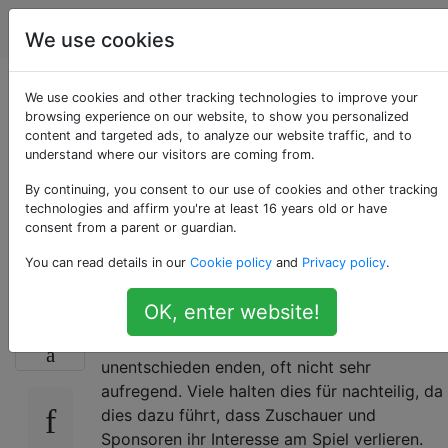
Schach
Tags
Account
We use cookies
Was sind die
We use cookies and other tracking technologies to improve your
browsing experience on our website, to show you personalized
content and targeted ads, to analyze our website traffic, and to
Nachteile schneller
understand where our visitors are coming from.
Unentschieden nach
By continuing, you consent to our use of cookies and other tracking
technologies and affirm you're at least 16 years old or have
consent from a parent or guardian.
Unentschieden?
You can read details in our
Cookie policy
and
Privacy policy
.
OK, enter website!
Es ist bekannt, dass viele Spiele in den
6
Round-Robin-Turnieren der obersten Ebene
unentschieden enden, oft nicht sehr
aufregend. Viele halten dies für nachteilig, da
dies dazu führt, dass Zuschauer und
Sponsoren ihr Interesse am Spiel verlieren.