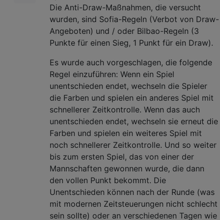
Die Anti-Draw-Maßnahmen, die versucht
wurden, sind Sofia-Regeln (Verbot von Draw-
Angeboten) und / oder Bilbao-Regeln (3
Punkte für einen Sieg, 1 Punkt für ein Draw).
Es wurde auch vorgeschlagen, die folgende
Regel einzuführen: Wenn ein Spiel
unentschieden endet, wechseln die Spieler
die Farben und spielen ein anderes Spiel mit
schnellerer Zeitkontrolle. Wenn das auch
unentschieden endet, wechseln sie erneut die
Farben und spielen ein weiteres Spiel mit
noch schnellerer Zeitkontrolle. Und so weiter
bis zum ersten Spiel, das von einer der
Mannschaften gewonnen wurde, die dann
den vollen Punkt bekommt. Die
Unentschieden können nach der Runde (was
mit modernen Zeitsteuerungen nicht schlecht
sein sollte) oder an verschiedenen Tagen wie