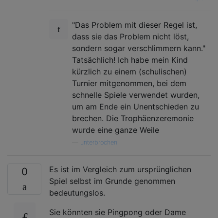
"Das Problem mit dieser Regel ist,
dass sie das Problem nicht löst,
sondern sogar verschlimmern kann."
Tatsächlich! Ich habe mein Kind
kürzlich zu einem (schulischen)
Turnier mitgenommen, bei dem
schnelle Spiele verwendet wurden,
um am Ende ein Unentschieden zu
brechen. Die Trophäenzeremonie
wurde eine ganze Weile
—
unterbrochen
Es ist im Vergleich zum ursprünglichen
0
Spiel selbst im Grunde genommen
bedeutungslos.
Sie könnten sie Pingpong oder Dame