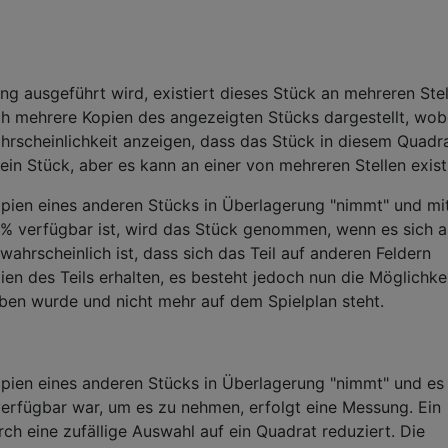
 ausgeführt wird, existiert dieses Stück an mehreren Stel
rch mehrere Kopien des angezeigten Stücks dargestellt, wob
hrscheinlichkeit anzeigen, dass das Stück in diesem Quadr
ein Stück, aber es kann an einer von mehreren Stellen exist
pien eines anderen Stücks in Überlagerung "nimmt" und mit
0% verfügbar ist, wird das Stück genommen, wenn es sich a
ahrscheinlich ist, dass sich das Teil auf anderen Feldern
ien des Teils erhalten, es besteht jedoch nun die Möglichkei
eben wurde und nicht mehr auf dem Spielplan steht.
pien eines anderen Stücks in Überlagerung "nimmt" und es 
 verfügbar war, um es zu nehmen, erfolgt eine Messung. Ein
h eine zufällige Auswahl auf ein Quadrat reduziert. Die