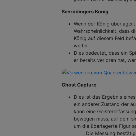
Schrödingers König
Wenn der König überlagert 
Wahrscheinlichkeit, dass di
König auf diesem Feld befan
weiter.
Dies bedeutet, dass ein Spi
er bereits verloren hat, we
Ghost Capture
Dies ist das Ergebnis eine
ein anderer Zustand der au
kann eine Geistererfassung
bewegen muss, auf dem sic
um die überlagerte Figur a
Die Messung bestätigt