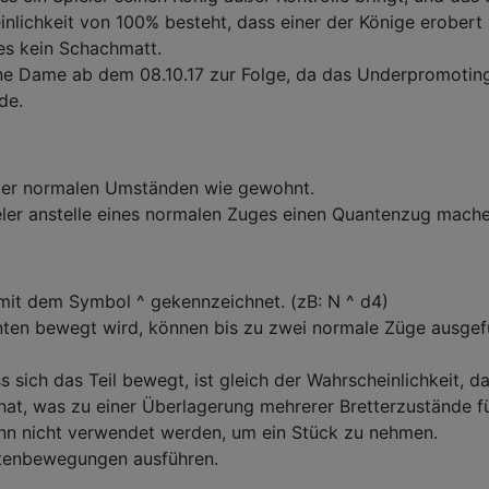
nlichkeit von 100% besteht, dass einer der Könige erobert
es kein Schachmatt.
ne Dame ab dem 08.10.17 zur Folge, da das Underpromoting
de.
nter normalen Umständen wie gewohnt.
eler anstelle eines normalen Zuges einen Quantenzug mache
it dem Symbol ^ gekennzeichnet. (zB: N ^ d4)
ten bewegt wird, können bis zu zwei normale Züge ausgef
s sich das Teil bewegt, ist gleich der Wahrscheinlichkeit, d
 hat, was zu einer Überlagerung mehrerer Bretterzustände fü
n nicht verwendet werden, um ein Stück zu nehmen.
tenbewegungen ausführen.