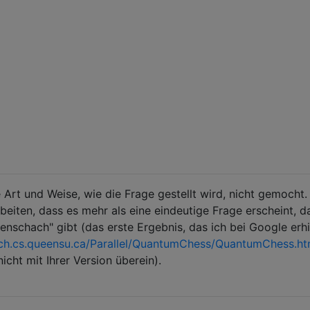
 Art und Weise, wie die Frage gestellt wird, nicht gemocht.
beiten, dass es mehr als eine eindeutige Frage erscheint, d
nschach" gibt (das erste Ergebnis, das ich bei Google erhie
ch.cs.queensu.ca/Parallel/QuantumChess/QuantumChess.ht
cht mit Ihrer Version überein).