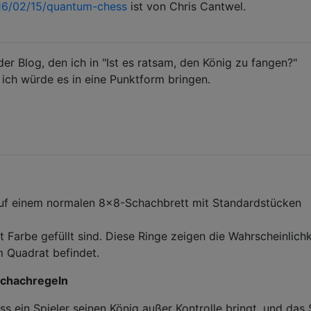
16/02/15/quantum-chess
ist von Chris Cantwel.
er Blog, den ich in "Ist es ratsam, den König zu fangen?"
 ich würde es in eine Punktform bringen.
uf einem normalen 8x8-Schachbrett mit Standardstücken
 Farbe gefüllt sind. Diese Ringe zeigen die Wahrscheinlichk
m Quadrat befindet.
chachregeln
ass ein Spieler seinen König außer Kontrolle bringt, und das 