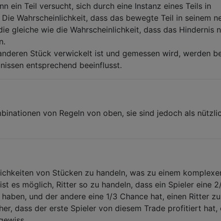
n ein Teil versucht, sich durch eine Instanz eines Teils in
Die Wahrscheinlichkeit, dass das bewegte Teil in seinem n
die gleiche wie die Wahrscheinlichkeit, dass das Hindernis n
n.
anderen Stück verwickelt ist und gemessen wird, werden b
issen entsprechend beeinflusst.
binationen von Regeln von oben, sie sind jedoch als nützli
nlichkeiten von Stücken zu handeln, was zu einem komplexe
ist es möglich, Ritter so zu handeln, dass ein Spieler eine 2
 haben, und der andere eine 1/3 Chance hat, einen Ritter zu
her, dass der erste Spieler von diesem Trade profitiert hat, 
gewiss.