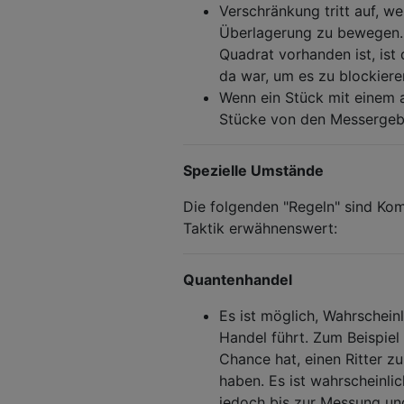
Verschränkung tritt auf, wen
Überlagerung zu bewegen. 
Quadrat vorhanden ist, ist 
da war, um es zu blockiere
Wenn ein Stück mit einem 
Stücke von den Messergebn
Spezielle Umstände
Die folgenden "Regeln" sind Kom
Taktik erwähnenswert:
Quantenhandel
Es ist möglich, Wahrschei
Handel führt. Zum Beispiel 
Chance hat, einen Ritter zu
haben. Es ist wahrscheinlic
jedoch bis zur Messung un