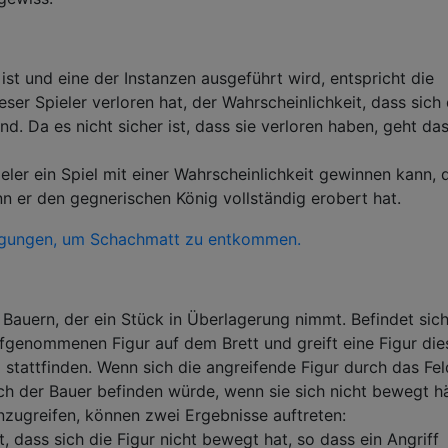
ist und eine der Instanzen ausgeführt wird, entspricht die
eser Spieler verloren hat, der Wahrscheinlichkeit, dass sich
d. Da es nicht sicher ist, dass sie verloren haben, geht das
eler ein Spiel mit einer Wahrscheinlichkeit gewinnen kann, 
nn er den gegnerischen König vollständig erobert hat.
s Bauern, der ein Stück in Überlagerung nimmt. Befindet sic
fgenommenen Figur auf dem Brett und greift eine Figur die
 stattfinden. Wenn sich die angreifende Figur durch das Fel
h der Bauer befinden würde, wenn sie sich nicht bewegt hä
nzugreifen, können zwei Ergebnisse auftreten:
, dass sich die Figur nicht bewegt hat, so dass ein Angriff