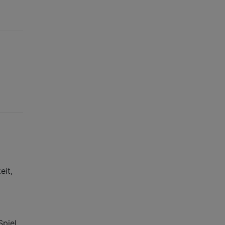
eit,
Spiel