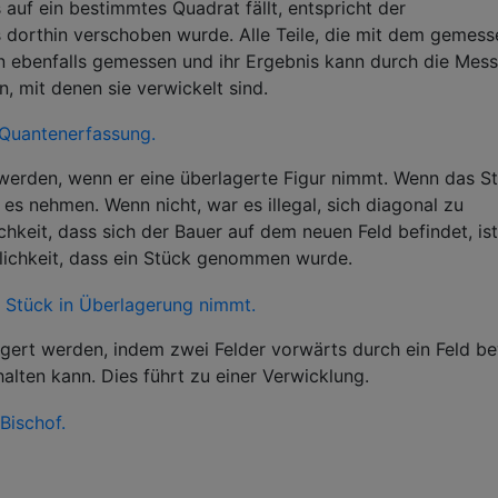
 auf ein bestimmtes Quadrat fällt, entspricht der
s dorthin verschoben wurde. Alle Teile, die mit dem gemes
en ebenfalls gemessen und ihr Ergebnis kann durch die Mes
n, mit denen sie verwickelt sind.
 werden, wenn er eine überlagerte Figur nimmt. Wenn das S
es nehmen. Wenn nicht, war es illegal, sich diagonal zu
hkeit, dass sich der Bauer auf dem neuen Feld befindet, ist
nlichkeit, dass ein Stück genommen wurde.
agert werden, indem zwei Felder vorwärts durch ein Feld b
alten kann. Dies führt zu einer Verwicklung.