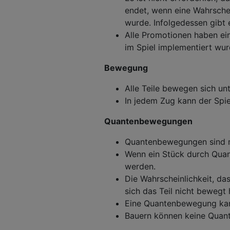
endet, wenn eine Wahrschei
wurde. Infolgedessen gibt 
Alle Promotionen haben ei
im Spiel implementiert wur
Bewegung
Alle Teile bewegen sich u
In jedem Zug kann der Spi
Quantenbewegungen
Quantenbewegungen sind m
Wenn ein Stück durch Quan
werden.
Die Wahrscheinlichkeit, das
sich das Teil nicht bewegt
Eine Quantenbewegung kan
Bauern können keine Quan