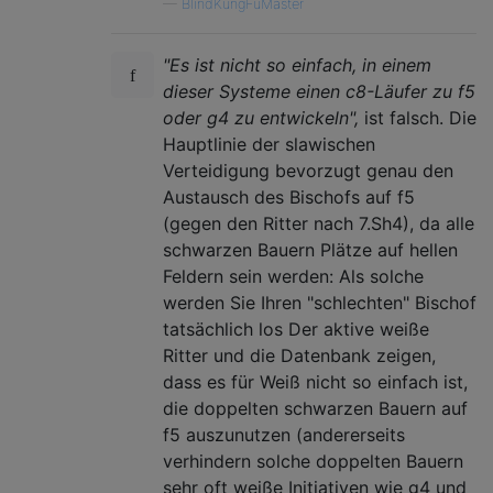
—
BlindKungFuMaster
"Es ist nicht so einfach, in einem
dieser Systeme einen c8-Läufer zu f5
oder g4 zu entwickeln",
ist falsch. Die
Hauptlinie der slawischen
Verteidigung bevorzugt genau den
Austausch des Bischofs auf f5
(gegen den Ritter nach 7.Sh4), da alle
schwarzen Bauern Plätze auf hellen
Feldern sein werden: Als solche
werden Sie Ihren "schlechten" Bischof
tatsächlich los Der aktive weiße
Ritter und die Datenbank zeigen,
dass es für Weiß nicht so einfach ist,
die doppelten schwarzen Bauern auf
f5 auszunutzen (andererseits
verhindern solche doppelten Bauern
sehr oft weiße Initiativen wie g4 und