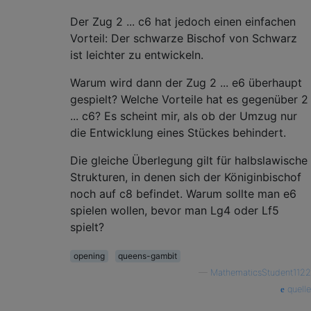
Der Zug 2 ... c6 hat jedoch einen einfachen
Vorteil: Der schwarze Bischof von Schwarz
ist leichter zu entwickeln.
Warum wird dann der Zug 2 ... e6 überhaupt
gespielt? Welche Vorteile hat es gegenüber 2
... c6? Es scheint mir, als ob der Umzug nur
die Entwicklung eines Stückes behindert.
Die gleiche Überlegung gilt für halbslawische
Strukturen, in denen sich der Königinbischof
noch auf c8 befindet. Warum sollte man e6
spielen wollen, bevor man Lg4 oder Lf5
spielt?
opening
queens-gambit
—
MathematicsStudent1122
quelle