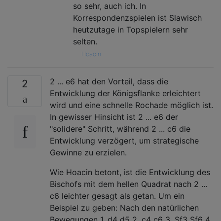
so sehr, auch ich. In
Korrespondenzspielen ist Slawisch
heutzutage in Topspielern sehr
selten.
—
Hoacin
2 ... e6 hat den Vorteil, dass die
2
Entwicklung der Königsflanke erleichtert
wird und eine schnelle Rochade möglich ist.
In gewisser Hinsicht ist 2 ... e6 der
"solidere" Schritt, während 2 ... c6 die
Entwicklung verzögert, um strategische
Gewinne zu erzielen.
Wie Hoacin betont, ist die Entwicklung des
Bischofs mit dem hellen Quadrat nach 2 ...
c6 leichter gesagt als getan. Um ein
Beispiel zu geben: Nach den natürlichen
Bewegungen 1. d4 d5 2. c4 c6 3. Sf3 Sf6 4.