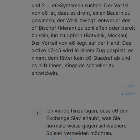
und 2 ... e6-Systemen suchen. Der Vorteil
von c6 ist, dass es droht, einen Bauern zu
gewinnen, der Weiß zwingt, entweder den
c1-Bischof (Meran) zu schließen oder bereit
zu sein, ihn zu opfern (Botvinik, Moskau).
Der Vorteil von e6 liegt auf der Hand: Das
aktive c7-c5 wird in einem Zug gespielt, es
nimmt dem Ritter kein c6-Quadrat ab und
es hilft Ihnen, Kingside schneller zu
entwickeln.
—
Hoacin
quelle
Ich würde hinzufügen, dass c6 den
Exchange Slav erlaubt, was Sie
normalerweise gegen schwächere
Spieler vermeiden möchten.