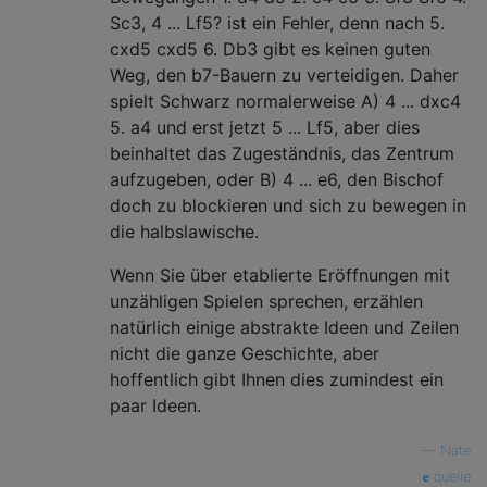
Sc3, 4 ... Lf5? ist ein Fehler, denn nach 5.
cxd5 cxd5 6. Db3 gibt es keinen guten
Weg, den b7-Bauern zu verteidigen. Daher
spielt Schwarz normalerweise A) 4 ... dxc4
5. a4 und erst jetzt 5 ... Lf5, aber dies
beinhaltet das Zugeständnis, das Zentrum
aufzugeben, oder B) 4 ... e6, den Bischof
doch zu blockieren und sich zu bewegen in
die halbslawische.
Wenn Sie über etablierte Eröffnungen mit
unzähligen Spielen sprechen, erzählen
natürlich einige abstrakte Ideen und Zeilen
nicht die ganze Geschichte, aber
hoffentlich gibt Ihnen dies zumindest ein
paar Ideen.
—
Nate
quelle