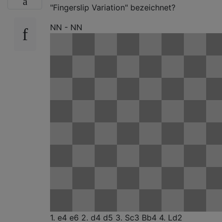
"Fingerslip Variation" bezeichnet?
NN - NN
1. e4
e6
2. d4
d5
3.
Sc3 Bb4
4. Ld2