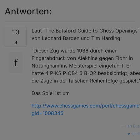
Antworten:
Laut "The Batsford Guide to Chess Openings"
10
von Leonard Barden und Tim Harding:
"Dieser Zug wurde 1936 durch einen
Fingerabdruck von Alekhine gegen Flohr in
Nottingham ins Meisterspiel eingeführt. Er
hatte 4 P-K5 P-QB4 5 B-Q2 beabsichtigt, abe
die Züge in der falschen Reihenfolge gespielt.
Das Spiel ist um
http://www.chessgames.com/perl/chessgame
gid=1008345
—
Ian Bus
quell