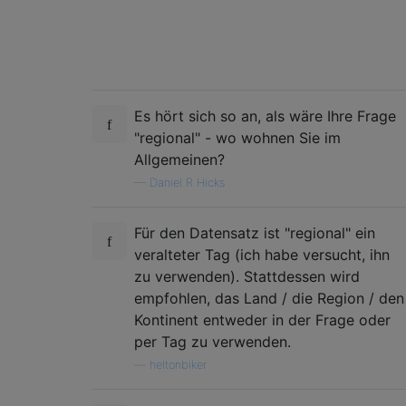
Es hört sich so an, als wäre Ihre Frage
"regional" - wo wohnen Sie im
Allgemeinen?
—
Daniel R Hicks
Für den Datensatz ist "regional" ein
veralteter Tag (ich habe versucht, ihn
zu verwenden). Stattdessen wird
empfohlen, das Land / die Region / den
Kontinent entweder in der Frage oder
per Tag zu verwenden.
—
heltonbiker