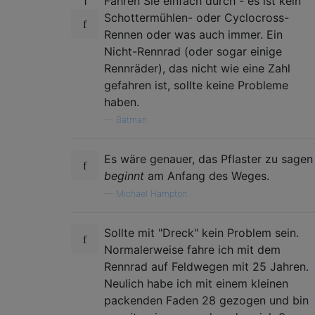
1
Fahren Sie einfach durch - es ist kein
Schottermühlen- oder Cyclocross-
Rennen oder was auch immer. Ein
Nicht-Rennrad (oder sogar einige
Rennräder), das nicht wie eine Zahl
gefahren ist, sollte keine Probleme
haben.
—
Batman
Es wäre genauer, das Pflaster zu sagen
beginnt
am Anfang des Weges.
—
Michael Hampton
Sollte mit "Dreck" kein Problem sein.
Normalerweise fahre ich mit dem
Rennrad auf Feldwegen mit 25 Jahren.
Neulich habe ich mit einem kleinen
packenden Faden 28 gezogen und bin