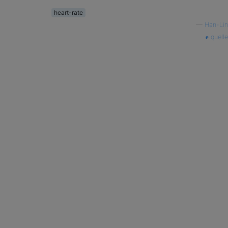
heart-rate
—
Han-Lin
quelle