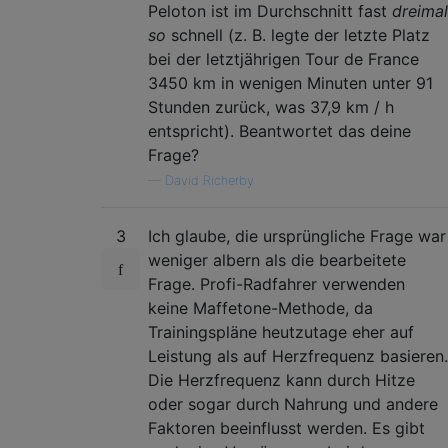
Peloton ist im Durchschnitt fast
dreimal
so
schnell (z. B. legte der letzte Platz
bei der letztjährigen Tour de France
3450 km in wenigen Minuten unter 91
Stunden zurück, was 37,9 km / h
entspricht). Beantwortet das deine
Frage?
—
David Richerby
3
Ich glaube, die ursprüngliche Frage war
weniger albern als die bearbeitete
Frage. Profi-Radfahrer verwenden
keine Maffetone-Methode, da
Trainingspläne heutzutage eher auf
Leistung als auf Herzfrequenz basieren.
Die Herzfrequenz kann durch Hitze
oder sogar durch Nahrung und andere
Faktoren beeinflusst werden. Es gibt