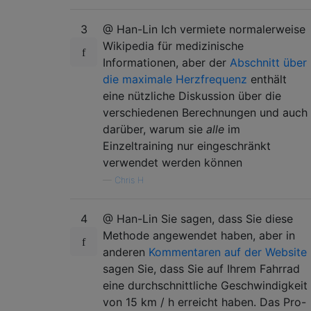
3
@ Han-Lin Ich vermiete normalerweise
Wikipedia für medizinische
Informationen, aber der
Abschnitt über
die maximale Herzfrequenz
enthält
eine nützliche Diskussion über die
verschiedenen Berechnungen und auch
darüber, warum sie
alle
im
Einzeltraining nur eingeschränkt
verwendet werden können
—
Chris H
4
@ Han-Lin Sie sagen, dass Sie diese
Methode angewendet haben, aber in
anderen
Kommentaren auf der Website
sagen Sie, dass Sie auf Ihrem Fahrrad
eine durchschnittliche Geschwindigkeit
von 15 km / h erreicht haben. Das Pro-