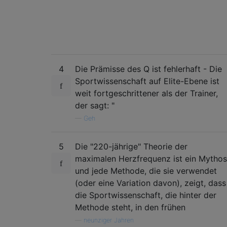
4
Die Prämisse des Q ist fehlerhaft - Die
Sportwissenschaft auf Elite-Ebene ist
weit fortgeschrittener als der Trainer,
der sagt: "
—
Geh
5
Die "220-jährige" Theorie der
maximalen Herzfrequenz ist ein Mythos
und jede Methode, die sie verwendet
(oder eine Variation davon), zeigt, dass
die Sportwissenschaft, die hinter der
Methode steht, in den frühen
—
neunziger Jahren