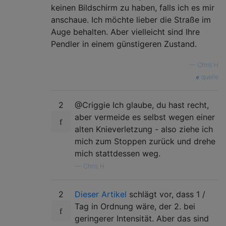
keinen Bildschirm zu haben, falls ich es mir
anschaue. Ich möchte lieber die Straße im
Auge behalten. Aber vielleicht sind Ihre
Pendler in einem günstigeren Zustand.
—
Chris H
quelle
2
@Criggie Ich glaube, du hast recht,
aber vermeide es selbst wegen einer
alten Knieverletzung - also ziehe ich
mich zum Stoppen zurück und drehe
mich stattdessen weg.
—
Chris H
2
Dieser Artikel
schlägt vor, dass 1 /
Tag in Ordnung wäre, der 2. bei
geringerer Intensität. Aber das sind