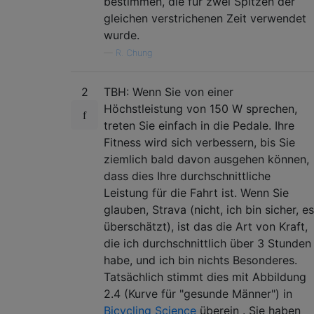
bestimmen, die für zwei Spitzen der
gleichen verstrichenen Zeit verwendet
wurde.
—
R. Chung
2
TBH: Wenn Sie von einer
Höchstleistung von 150 W sprechen,
treten Sie einfach in die Pedale. Ihre
Fitness wird sich verbessern, bis Sie
ziemlich bald davon ausgehen können,
dass dies Ihre durchschnittliche
Leistung für die Fahrt ist. Wenn Sie
glauben, Strava (nicht, ich bin sicher, es
überschätzt), ist das die Art von Kraft,
die ich durchschnittlich über 3 Stunden
habe, und ich bin nichts Besonderes.
Tatsächlich stimmt dies mit Abbildung
2.4 (Kurve für "gesunde Männer") in
Bicycling Science
überein . Sie haben