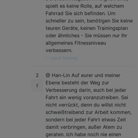
spielt es keine Rolle, auf welchem ​​
Fahrrad Sie sich befinden. Um
schneller zu sein, benötigen Sie keine
teuren Geräte, keinen Trainingsplan
oder ähnliches - Sie müssen nur Ihr
allgemeines Fitnessniveau
verbessern.
—
David Richerby
2
@ Han-Lin Auf eurer und meiner
Ebene besteht der Weg zur
Verbesserung darin, euch bei jeder
Fahrt ein wenig voranzutreiben. Sei
nicht verrückt, denn du willst nicht
schweißtreibend zur Arbeit kommen,
sondern bei jeder Fahrt etwas Zeit
damit verbringen, außer Atem zu
geraten. Ich habe noch nie einen