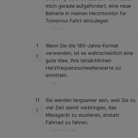
mich gerade aufgefordert, eine neue
Batterie in meinen Herzmonitor für
Tomorros Fahrt einzulegen
—
Chris H
1
Wenn Sie die 180-Jahre-Formel
verwenden, ist es wahrscheinlich eine
gute Idee, Ihre tatsächlichen
Herzfrequenzschwellenwerte zu
ermitteln.
—
ojs
11
Sie werden langsamer sein, weil Sie zu
viel Zeit damit verbringen, das
Messgerät zu studieren, anstatt
Fahrrad zu fahren.
—
Daniel R Hicks