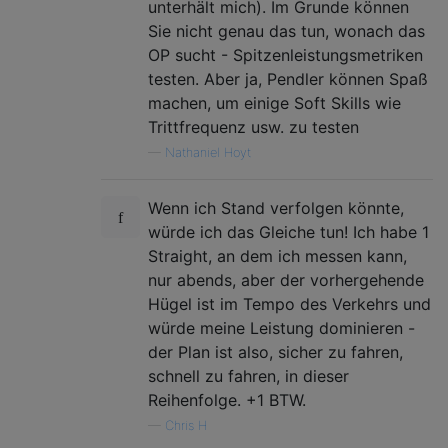
unterhält mich). Im Grunde können
Sie nicht genau das tun, wonach das
OP sucht - Spitzenleistungsmetriken
testen. Aber ja, Pendler können Spaß
machen, um einige Soft Skills wie
Trittfrequenz usw. zu testen
—
Nathaniel Hoyt
Wenn ich Stand verfolgen könnte,
würde ich das Gleiche tun! Ich habe 1
Straight, an dem ich messen kann,
nur abends, aber der vorhergehende
Hügel ist im Tempo des Verkehrs und
würde meine Leistung dominieren -
der Plan ist also, sicher zu fahren,
schnell zu fahren, in dieser
Reihenfolge. +1 BTW.
—
Chris H