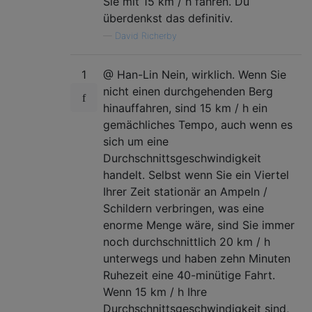
Sie mit 15 km / h fahren. Du
überdenkst das definitiv.
—
David Richerby
1
@ Han-Lin Nein, wirklich. Wenn Sie
nicht einen durchgehenden Berg
hinauffahren, sind 15 km / h ein
gemächliches Tempo, auch wenn es
sich um eine
Durchschnittsgeschwindigkeit
handelt. Selbst wenn Sie ein Viertel
Ihrer Zeit stationär an Ampeln /
Schildern verbringen, was eine
enorme Menge wäre, sind Sie immer
noch durchschnittlich 20 km / h
unterwegs und haben zehn Minuten
Ruhezeit eine 40-minütige Fahrt.
Wenn 15 km / h Ihre
Durchschnittsgeschwindigkeit sind,