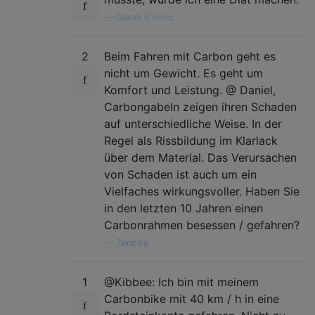
—
Daniel R Hicks
2
Beim Fahren mit Carbon geht es
nicht um Gewicht. Es geht um
Komfort und Leistung. @ Daniel,
Carbongabeln zeigen ihren Schaden
auf unterschiedliche Weise. In der
Regel als Rissbildung im Klarlack
über dem Material. Das Verursachen
von Schaden ist auch um ein
Vielfaches wirkungsvoller. Haben Sie
in den letzten 10 Jahren einen
Carbonrahmen besessen / gefahren?
—
Zenbike
1
@Kibbee: Ich bin mit meinem
Carbonbike mit 40 km / h in eine