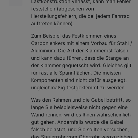
Lastkonstruktion verlässt, kann man Fehler
feststellen (abgesehen von
Herstellungsfehlern, die bei jedem Fahrrad
auftreten können).
Zum Beispiel das Festklemmen eines
Carbonlenkers mit einem Vorbau für Stahl /
Aluminium. Die Art der Klammer ist falsch
und kann dazu führen, dass die Stange an
der Klammer gequetscht wird. Gleiches gilt
für fast alle Spannflächen. Die meisten
Komponenten sind nicht dafür ausgelegt,
ungleichmäßig festgeklemmt zu werden.
Was den Rahmen und die Gabel betrifft, so
lange Sie beispielsweise nicht gegen eine
Wand rennen, wird es Ihnen wahrscheinlich
gut gehen. Andernfalls würde die Gabel
falsch belastet, und Sie sollten versuchen,
das Steuerrohr vom Oberrohr wegzuziehen.