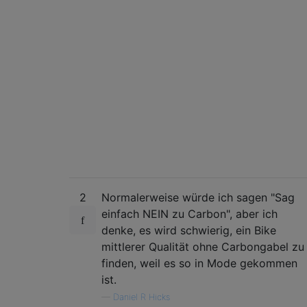
2
Normalerweise würde ich sagen "Sag
einfach NEIN zu Carbon", aber ich
denke, es wird schwierig, ein Bike
mittlerer Qualität ohne Carbongabel zu
finden, weil es so in Mode gekommen
ist.
—
Daniel R Hicks