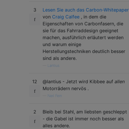
3
Lesen Sie auch das Carbon-Whitepaper
von
Craig Calfee
, in dem die
Eigenschaften von Carbonfasern, die
sie für das Fahrraddesign geeignet
machen, ausführlich erläutert werden
und warum einige
Herstellungstechniken deutlich besser
sind als andere.
—
Lantius
12
@lantius - Jetzt wird Kibbee auf
allen
Motorrädern nervös .
—
Neil Fein
2
Bleib bei Stahl, am liebsten geschleppt
- die Gabel ist immer noch besser als
alles andere.