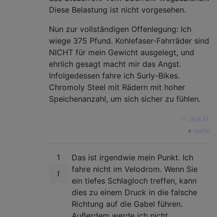
Diese Belastung ist nicht vorgesehen.
Nun zur vollständigen Offenlegung: Ich
wiege 375 Pfund. Kohlefaser-Fahrräder sind
NICHT für mein Gewicht ausgelegt, und
ehrlich gesagt macht mir das Angst.
Infolgedessen fahre ich Surly-Bikes.
Chromoly Steel mit Rädern mit hoher
Speichenanzahl, um sich sicher zu fühlen.
—
Jack M.
quelle
1
Das ist irgendwie mein Punkt. Ich
fahre nicht im Velodrom. Wenn Sie
ein tiefes Schlagloch treffen, kann
dies zu einem Druck in die falsche
Richtung auf die Gabel führen.
Außerdem werde ich nicht