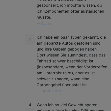
gesponsert, ich möchte wissen, ob
ich Komponenten öfter austauschen
müsste.
—
Kibbee
Ich habe ein paar Typen gekannt, die
auf geparkte Autos gestoßen sind
und ihre Gabeln gebogen haben.
Dort wissen Sie zumindest, dass das
Fahrrad schwer beschädigt ist
(insbesondere, wenn der Vorderreifen
am Unterrohr reibt), aber es ist
schwer zu sagen, wann eine
Carbongabel überlastet ist.
—
Daniel R Hicks
4
Wenn ich so viel Gewicht sparen
müsste, würde ich eine Diät machen.