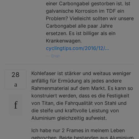
einer Carbongabel gestorben ist. Ist
galvanische Korrosion im TDF ein
Problem? Vielleicht sollten wir unsere
Carbongabel alle paar Jahre
ersetzen. Es ist billiger als ein
Krankenwagen.
cyclingtips.com/2016/12/…
—
Brian
Kohlefaser ist stärker und weitaus weniger
28
anfällig für Ermüdung als jedes andere
Rahmenmaterial auf dem Markt. Es kann so
konstruiert werden, dass es die Festigkeit
von Titan, die Fahrqualität von Stahl und
die steife und kraftvolle Leistung von
Aluminium gleichzeitig aufweist.
Ich habe nur 2 Frames in meinem Leben
gebrochen. Beide bestanden aus Aluminium