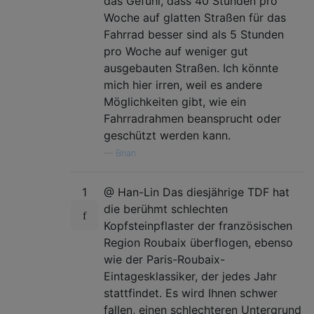
das Gefühl, dass 40 Stunden pro
Woche auf glatten Straßen für das
Fahrrad besser sind als 5 Stunden
pro Woche auf weniger gut
ausgebauten Straßen. Ich könnte
mich hier irren, weil es andere
Möglichkeiten gibt, wie ein
Fahrradrahmen beansprucht oder
geschützt werden kann.
—
Brian
1
@ Han-Lin Das diesjährige TDF hat
die berühmt schlechten
Kopfsteinpflaster der französischen
Region Roubaix überflogen, ebenso
wie der Paris-Roubaix-
Eintagesklassiker, der jedes Jahr
stattfindet. Es wird Ihnen schwer
fallen, einen schlechteren Untergrund