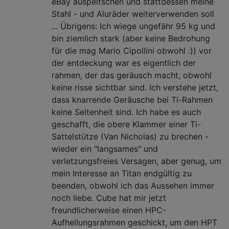
eBay auspeitschen und stattdessen meine
Stahl - und Aluräder weiterverwenden soll
... Übrigens: Ich wiege ungefähr 95 kg und
bin ziemlich stark (aber keine Bedrohung
für die mag Mario Cipollini obwohl :)) vor
der entdeckung war es eigentlich der
rahmen, der das geräusch macht, obwohl
keine risse sichtbar sind. Ich verstehe jetzt,
dass knarrende Geräusche bei Ti-Rahmen
keine Seltenheit sind. Ich habe es auch
geschafft, die obere Klammer einer Ti-
Sattelstütze (Van Nicholas) zu brechen -
wieder ein "langsames" und
verletzungsfreies Versagen, aber genug, um
mein Interesse an Titan endgültig zu
beenden, obwohl ich das Aussehen immer
noch liebe. Cube hat mir jetzt
freundlicherweise einen HPC-
Aufhellungsrahmen geschickt, um den HPT