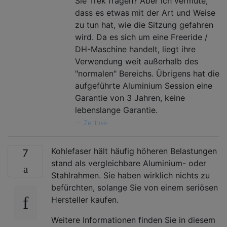
Sie Trek fragen? Aber ich vermute,
dass es etwas mit der Art und Weise
zu tun hat, wie die Sitzung gefahren
wird. Da es sich um eine Freeride /
DH-Maschine handelt, liegt ihre
Verwendung weit außerhalb des
"normalen" Bereichs. Übrigens hat die
aufgeführte Aluminium Session eine
Garantie von 3 Jahren, keine
lebenslange Garantie.
—
Zenbike
Kohlefaser hält häufig höheren Belastungen
7
stand als vergleichbare Aluminium- oder
Stahlrahmen. Sie haben wirklich nichts zu
befürchten, solange Sie von einem seriösen
Hersteller kaufen.
Weitere Informationen finden Sie in diesem