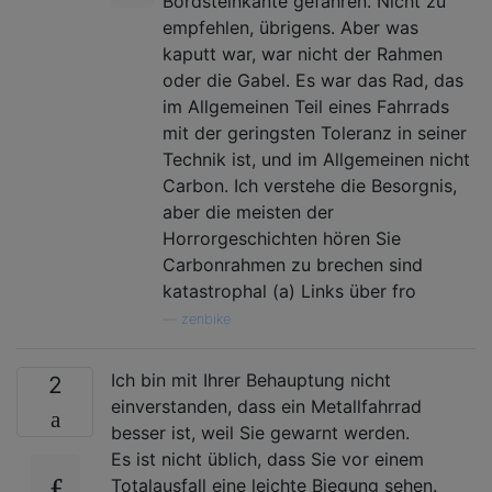
Bordsteinkante gefahren. Nicht zu
empfehlen, übrigens. Aber was
kaputt war, war nicht der Rahmen
oder die Gabel. Es war das Rad, das
im Allgemeinen Teil eines Fahrrads
mit der geringsten Toleranz in seiner
Technik ist, und im Allgemeinen nicht
Carbon. Ich verstehe die Besorgnis,
aber die meisten der
Horrorgeschichten hören Sie
Carbonrahmen zu brechen sind
katastrophal (a) Links über fro
—
zenbike
Ich bin mit Ihrer Behauptung nicht
2
einverstanden, dass ein Metallfahrrad
besser ist, weil Sie gewarnt werden.
Es ist nicht üblich, dass Sie vor einem
Totalausfall eine leichte Biegung sehen.