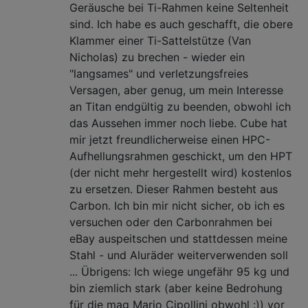
Geräusche bei Ti-Rahmen keine Seltenheit
sind. Ich habe es auch geschafft, die obere
Klammer einer Ti-Sattelstütze (Van
Nicholas) zu brechen - wieder ein
"langsames" und verletzungsfreies
Versagen, aber genug, um mein Interesse
an Titan endgültig zu beenden, obwohl ich
das Aussehen immer noch liebe. Cube hat
mir jetzt freundlicherweise einen HPC-
Aufhellungsrahmen geschickt, um den HPT
(der nicht mehr hergestellt wird) kostenlos
zu ersetzen. Dieser Rahmen besteht aus
Carbon. Ich bin mir nicht sicher, ob ich es
versuchen oder den Carbonrahmen bei
eBay auspeitschen und stattdessen meine
Stahl - und Aluräder weiterverwenden soll
... Übrigens: Ich wiege ungefähr 95 kg und
bin ziemlich stark (aber keine Bedrohung
für die mag Mario Cipollini obwohl :)) vor