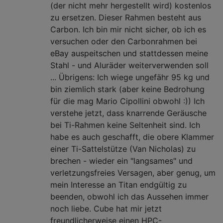
(der nicht mehr hergestellt wird) kostenlos
zu ersetzen. Dieser Rahmen besteht aus
Carbon. Ich bin mir nicht sicher, ob ich es
versuchen oder den Carbonrahmen bei
eBay auspeitschen und stattdessen meine
Stahl - und Aluräder weiterverwenden soll
... Übrigens: Ich wiege ungefähr 95 kg und
bin ziemlich stark (aber keine Bedrohung
für die mag Mario Cipollini obwohl :)) Ich
verstehe jetzt, dass knarrende Geräusche
bei Ti-Rahmen keine Seltenheit sind. Ich
habe es auch geschafft, die obere Klammer
einer Ti-Sattelstütze (Van Nicholas) zu
brechen - wieder ein "langsames" und
verletzungsfreies Versagen, aber genug, um
mein Interesse an Titan endgültig zu
beenden, obwohl ich das Aussehen immer
noch liebe. Cube hat mir jetzt
freundlicherweise einen HPC-