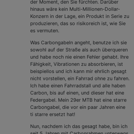
der Moment, den Sie fürchten. Darüber
hinaus wäre kein Multi-Millionen-Dollar-
Konzern in der Lage, ein Produkt in Serie zu
produzieren, das so risikoreich ist, wie Sie
es vermuten.
Was Carbongabeln angeht, benutze ich sie
sowohl auf der Straße als auch überqueren
und habe noch nie einen Fehler gehabt. Ihre
Fähigkeit, Vibrationen zu absorbieren, ist
beispiellos und ich kann mir ehrlich gesagt
nicht vorstellen, ein Fahrrad ohne zu fahren.
Ich habe einen Fahrradstall und alle haben
Carbon, bis auf einen, und dieser hat eine
Federgabel. Mein 29er MTB hat eine starre
Carbongabel, die vor ein paar Jahren eine
ti starre ersetzt hat!
Nun, nachdem ich das gesagt habe, bin ich
seit 5 Jahren mit Carbonrahmen unterwegs