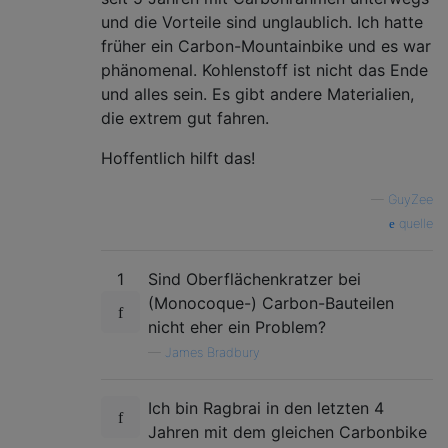
und die Vorteile sind unglaublich. Ich hatte
früher ein Carbon-Mountainbike und es war
phänomenal. Kohlenstoff ist nicht das Ende
und alles sein. Es gibt andere Materialien,
die extrem gut fahren.
Hoffentlich hilft das!
—
GuyZee
quelle
1
Sind Oberflächenkratzer bei
(Monocoque-) Carbon-Bauteilen
nicht eher ein Problem?
—
James Bradbury
Ich bin Ragbrai in den letzten 4
Jahren mit dem gleichen Carbonbike