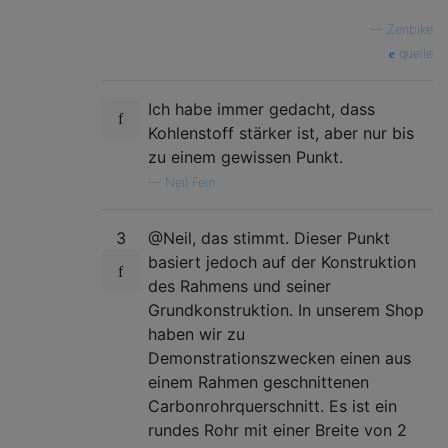
—
Zenbike
quelle
Ich habe immer gedacht, dass
Kohlenstoff stärker ist, aber nur bis
zu einem gewissen Punkt.
—
Neil Fein
3
@Neil, das stimmt. Dieser Punkt
basiert jedoch auf der Konstruktion
des Rahmens und seiner
Grundkonstruktion. In unserem Shop
haben wir zu
Demonstrationszwecken einen aus
einem Rahmen geschnittenen
Carbonrohrquerschnitt. Es ist ein
rundes Rohr mit einer Breite von 2