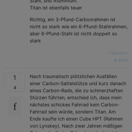
Stahl, und Aluminium.
Titan ist ebenfalls teuer
Richtig, ein 3-Pfund-Carbonrahmen ist
nicht so stark wie ein 6-Pfund-Stahlrahmen,
aber 6-Pfund-Stahl ist nicht doppelt so
stark
—
Paparazzo
quelle
Nach traumatisch plötzlichen Ausfällen
1
einer Carbon-Sattelstütze und kurz danach
eines Carbon-Rads, die zu schmerzhaften
Stürzen führten, entschied ich, dass mein
nächstes schickes Fahrrad kein Carbon-
Fahrrad sein würde, sondern Titan. Am
Ende kaufte ich einen Cube HPT (Rahmen
von Lynskey). Nach zwei Jahren mäßigen