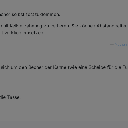
echer selbst festzuklemmen.
null Keilverzahnung zu verlieren. Sie können Abstandhalter
 wirklich einsetzen.
—
Nathan 
n sich um den Becher der Kanne (wie eine Scheibe für die T
die Tasse.