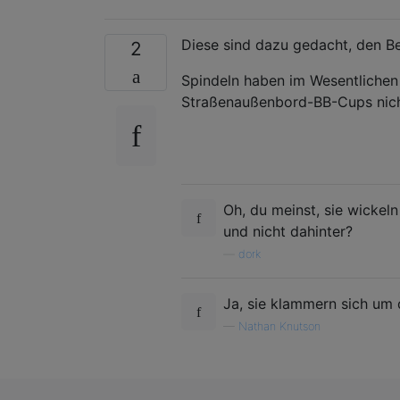
Diese sind dazu gedacht, den B
2
Spindeln haben im Wesentlichen 
Straßenaußenbord-BB-Cups nicht
Oh, du meinst, sie wickel
und nicht dahinter?
—
dork
Ja, sie klammern sich um 
—
Nathan Knutson