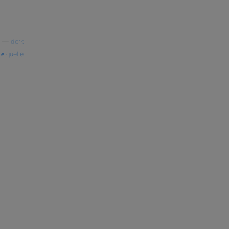
—
dork
quelle