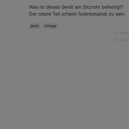
Was ist dieses Gerät am Sitzrohr befestigt?
Der obere Teil scheint federbelastet zu sein.
parts
vintage
—
Jeder
quelle