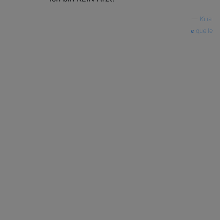
—
Kilisi
quelle