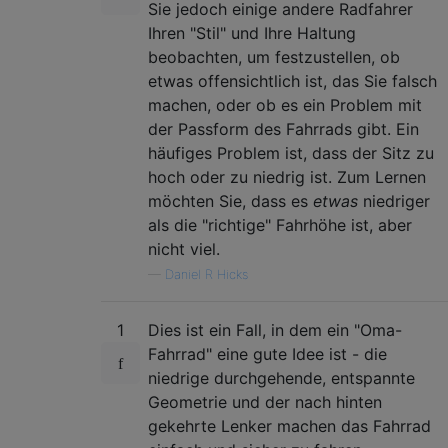
Sie jedoch einige andere Radfahrer
Ihren "Stil" und Ihre Haltung
beobachten, um festzustellen, ob
etwas offensichtlich ist, das Sie falsch
machen, oder ob es ein Problem mit
der Passform des Fahrrads gibt. Ein
häufiges Problem ist, dass der Sitz zu
hoch oder zu niedrig ist. Zum Lernen
möchten Sie, dass es
etwas
niedriger
als die "richtige" Fahrhöhe ist, aber
nicht viel.
—
Daniel R Hicks
1
Dies ist ein Fall, in dem ein "Oma-
Fahrrad" eine gute Idee ist - die
niedrige durchgehende, entspannte
Geometrie und der nach hinten
gekehrte Lenker machen das Fahrrad