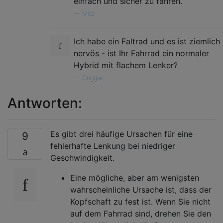
einfach und sicher zu fahren.
—
Móż
Ich habe ein Faltrad und es ist ziemlich
nervös - ist Ihr Fahrrad ein normaler
Hybrid mit flachem Lenker?
—
Criggie
Antworten:
Es gibt drei häufige Ursachen für eine
9
fehlerhafte Lenkung bei niedriger
Geschwindigkeit.
Eine mögliche, aber am wenigsten
wahrscheinliche Ursache ist, dass der
Kopfschaft zu fest ist. Wenn Sie nicht
auf dem Fahrrad sind, drehen Sie den