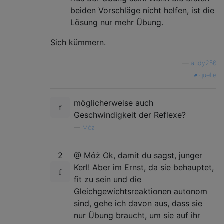
beiden Vorschläge nicht helfen, ist die
Lösung nur mehr Übung.
Sich kümmern.
—
andy256
quelle
möglicherweise auch
Geschwindigkeit der Reflexe?
—
Móż
2
@ Móż Ok, damit du sagst, junger
Kerl! Aber im Ernst, da sie behauptet,
fit zu sein und die
Gleichgewichtsreaktionen autonom
sind, gehe ich davon aus, dass sie
nur Übung braucht, um sie auf ihr