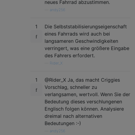
neues Fahrrad abzustimmen.
—
andy256
1
Die Selbststabilisierungseigenschaft
eines Fahrrads wird auch bei
langsameren Geschwindigkeiten
verringert, was eine größere Eingabe
des Fahrers erfordert.
—
Rider_X
1
@Rider_X Ja, das macht Criggies
Vorschlag, schneller zu
verlangsamen, wertvoll. Wenn Sie der
Bedeutung dieses verschlungenen
Englisch folgen können. Analysiere
dreimal nach alternativen
Bedeutungen :-)
—
andy256