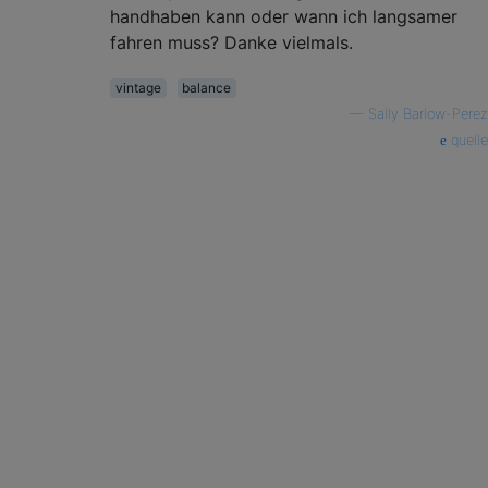
handhaben kann oder wann ich langsamer
fahren muss? Danke vielmals.
vintage
balance
—
Sally Barlow-Perez
quelle