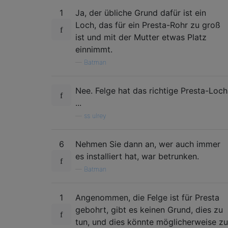
1
Ja, der übliche Grund dafür ist ein
Loch, das für ein Presta-Rohr zu groß
ist und mit der Mutter etwas Platz
einnimmt.
—
Batman
Nee. Felge hat das richtige Presta-Loch
...
—
ss ulrey
6
Nehmen Sie dann an, wer auch immer
es installiert hat, war betrunken.
—
Batman
1
Angenommen, die Felge ist für Presta
gebohrt, gibt es keinen Grund, dies zu
tun, und dies könnte möglicherweise zu