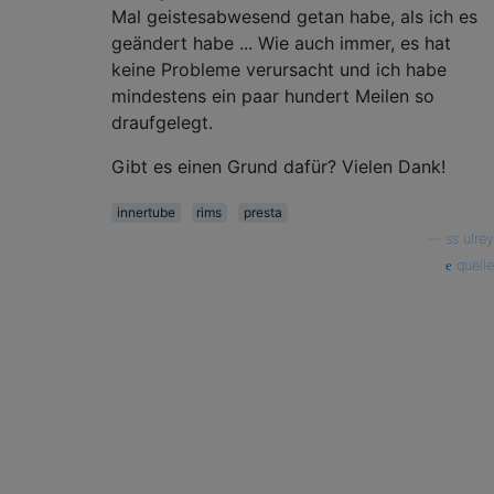
Mal geistesabwesend getan habe, als ich es
geändert habe ... Wie auch immer, es hat
keine Probleme verursacht und ich habe
mindestens ein paar hundert Meilen so
draufgelegt.
Gibt es einen Grund dafür? Vielen Dank!
innertube
rims
presta
—
ss ulrey
quelle