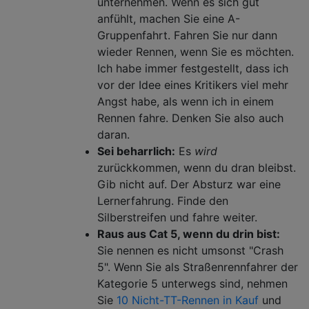
unternehmen. Wenn es sich gut
anfühlt, machen Sie eine A-
Gruppenfahrt. Fahren Sie nur dann
wieder Rennen, wenn Sie es möchten.
Ich habe immer festgestellt, dass ich
vor der Idee eines Kritikers viel mehr
Angst habe, als wenn ich in einem
Rennen fahre. Denken Sie also auch
daran.
Sei beharrlich:
Es
wird
zurückkommen, wenn du dran bleibst.
Gib nicht auf. Der Absturz war eine
Lernerfahrung. Finde den
Silberstreifen und fahre weiter.
Raus aus Cat 5, wenn du drin bist:
Sie nennen es nicht umsonst "Crash
5". Wenn Sie als Straßenrennfahrer der
Kategorie 5 unterwegs sind, nehmen
Sie
10 Nicht-TT-Rennen in Kauf
und