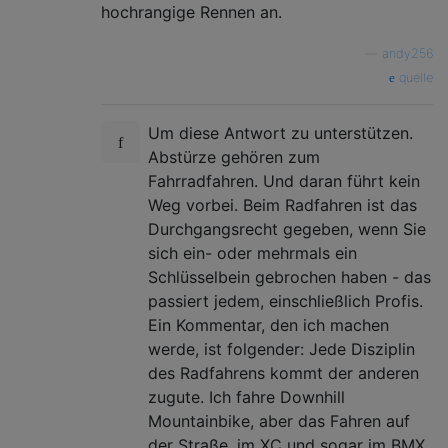
hochrangige Rennen an.
—
andy256
quelle
Um diese Antwort zu unterstützen.
Abstürze gehören zum
Fahrradfahren. Und daran führt kein
Weg vorbei. Beim Radfahren ist das
Durchgangsrecht gegeben, wenn Sie
sich ein- oder mehrmals ein
Schlüsselbein gebrochen haben - das
passiert jedem, einschließlich Profis.
Ein Kommentar, den ich machen
werde, ist folgender: Jede Disziplin
des Radfahrens kommt der anderen
zugute. Ich fahre Downhill
Mountainbike, aber das Fahren auf
der Straße, im XC und sogar im BMX