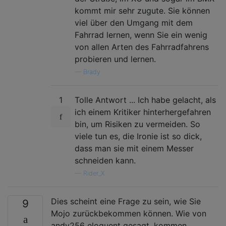
kommt mir sehr zugute. Sie können
viel über den Umgang mit dem
Fahrrad lernen, wenn Sie ein wenig
von allen Arten des Fahrradfahrens
probieren und lernen.
—
Brady
1
Tolle Antwort ... Ich habe gelacht, als
ich einem Kritiker hinterhergefahren
bin, um Risiken zu vermeiden. So
viele tun es, die Ironie ist so dick,
dass man sie mit einem Messer
schneiden kann.
—
Rider_X
Dies scheint eine Frage zu sein, wie Sie
9
Mojo zurückbekommen können. Wie von
andy256 eloquent gesagt, kommen