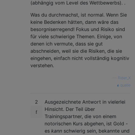
(abhängig vom Level des Wettbewerbs). .
Was du durchmachst, ist normal. Wenn Sie
keine Bedenken hätten, dann wäre das
besorgniserregend! Fokus und Risiko sind
für viele schwierige Themen. Einige, von
denen ich vermute, dass sie gut
abschneiden, weil sie die Risiken, die sie
eingehen, einfach nicht vollständig kognitiv
verstehen.
—
Rider_X
quelle
2
Ausgezeichnete Antwort in vielerlei
Hinsicht. Der Teil über
Trainingspartner, die von einem
notorischen Kurs abgehen, ist Gold -
es
kann
schwierig sein, bekannte und