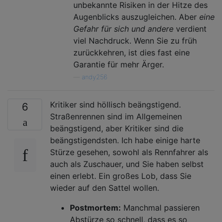
unbekannte Risiken in der Hitze des
Augenblicks auszugleichen. Aber
eine
Gefahr für sich und andere
verdient
viel Nachdruck. Wenn Sie zu früh
zurückkehren, ist dies fast eine
Garantie für mehr Ärger.
—
andy256
Kritiker sind höllisch beängstigend.
6
Straßenrennen sind im Allgemeinen
beängstigend, aber Kritiker sind die
beängstigendsten. Ich habe einige harte
Stürze gesehen, sowohl als Rennfahrer als
auch als Zuschauer, und Sie haben selbst
einen erlebt. Ein großes Lob, dass Sie
wieder auf den Sattel wollen.
Postmortem:
Manchmal passieren
Abstürze so schnell, dass es so