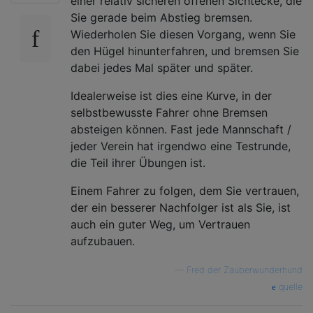
einer relativ sicheren offenen Sichtecke, die
Sie gerade beim Abstieg bremsen.
Wiederholen Sie diesen Vorgang, wenn Sie
den Hügel hinunterfahren, und bremsen Sie
dabei jedes Mal später und später.
Idealerweise ist dies eine Kurve, in der
selbstbewusste Fahrer ohne Bremsen
absteigen können. Fast jede Mannschaft /
jeder Verein hat irgendwo eine Testrunde,
die Teil ihrer Übungen ist.
Einem Fahrer zu folgen, dem Sie vertrauen,
der ein besserer Nachfolger ist als Sie, ist
auch ein guter Weg, um Vertrauen
aufzubauen.
—
Fred der Zauberwunderhund
quelle