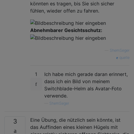
könnten es tragen, bis Sie sich sicher
fühlen, wieder offen zu fahren.
Abnehmbarer Gesichtsschutz:
—
ShemSeger
quelle
1
Ich habe mich gerade daran erinnert,
dass ich ein Bild von meinem
Switchblade-Helm als Avatar-Foto
verwende.
—
ShemSeger
Eine Übung, die nützlich sein könnte, ist
3
das Auffinden eines kleinen Hügels mit