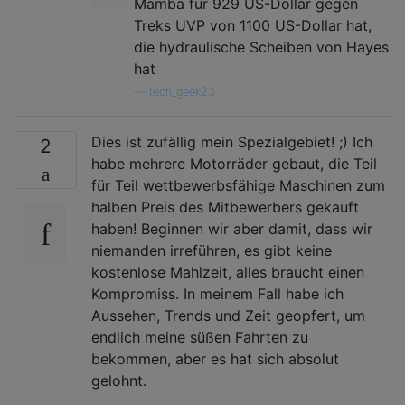
Mamba für 929 US-Dollar gegen
Treks UVP von 1100 US-Dollar hat,
die hydraulische Scheiben von Hayes
hat
—
tech_geek23
Dies ist zufällig mein Spezialgebiet! ;) Ich
2
habe mehrere Motorräder gebaut, die Teil
für Teil wettbewerbsfähige Maschinen zum
halben Preis des Mitbewerbers gekauft
haben! Beginnen wir aber damit, dass wir
niemanden irreführen, es gibt keine
kostenlose Mahlzeit, alles braucht einen
Kompromiss. In meinem Fall habe ich
Aussehen, Trends und Zeit geopfert, um
endlich meine süßen Fahrten zu
bekommen, aber es hat sich absolut
gelohnt.