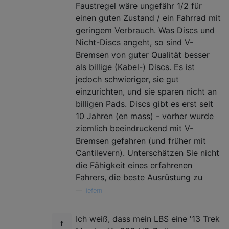
Faustregel wäre ungefähr 1/2 für
einen guten Zustand / ein Fahrrad mit
geringem Verbrauch. Was Discs und
Nicht-Discs angeht, so sind V-
Bremsen von guter Qualität besser
als billige (Kabel-) Discs. Es ist
jedoch schwieriger, sie gut
einzurichten, und sie sparen nicht an
billigen Pads. Discs gibt es erst seit
10 Jahren (en mass) - vorher wurde
ziemlich beeindruckend mit V-
Bremsen gefahren (und früher mit
Cantilevern). Unterschätzen Sie nicht
die Fähigkeit eines erfahrenen
Fahrers, die beste Ausrüstung zu
—
liefern
Ich weiß, dass mein LBS eine '13 Trek