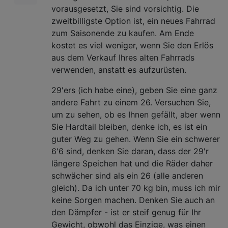
vorausgesetzt, Sie sind vorsichtig. Die
zweitbilligste Option ist, ein neues Fahrrad
zum Saisonende zu kaufen. Am Ende
kostet es viel weniger, wenn Sie den Erlös
aus dem Verkauf Ihres alten Fahrrads
verwenden, anstatt es aufzurüsten.
29'ers (ich habe eine), geben Sie eine ganz
andere Fahrt zu einem 26. Versuchen Sie,
um zu sehen, ob es Ihnen gefällt, aber wenn
Sie Hardtail bleiben, denke ich, es ist ein
guter Weg zu gehen. Wenn Sie ein schwerer
6'6 sind, denken Sie daran, dass der 29'r
längere Speichen hat und die Räder daher
schwächer sind als ein 26 (alle anderen
gleich). Da ich unter 70 kg bin, muss ich mir
keine Sorgen machen. Denken Sie auch an
den Dämpfer - ist er steif genug für Ihr
Gewicht, obwohl das Einzige, was einen