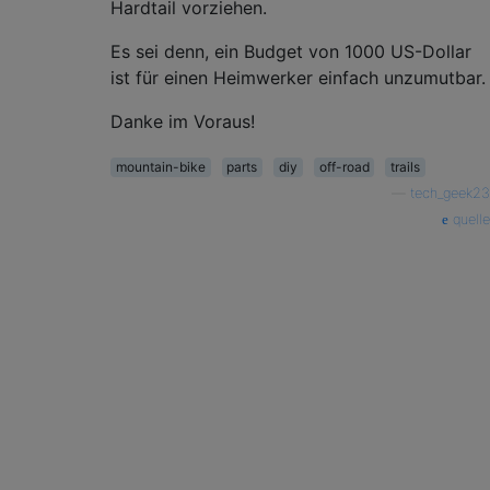
Hardtail vorziehen.
Es sei denn, ein Budget von 1000 US-Dollar
ist für einen Heimwerker einfach unzumutbar.
Danke im Voraus!
mountain-bike
parts
diy
off-road
trails
—
tech_geek23
quelle