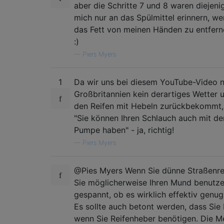
aber die Schritte 7 und 8 waren diejeni
mich nur an das Spülmittel erinnern, we
das Fett von meinen Händen zu entfern
:)
—
Piers Myers
1
Da wir uns bei diesem YouTube-Video nic
Großbritannien kein derartiges Wetter u
den Reifen mit Hebeln zurückbekommt,
"Sie können Ihren Schlauch auch mit 
Pumpe haben" - ja, richtig!
—
Piers Myers
@Pies Myers Wenn Sie dünne Straßenrei
Sie möglicherweise Ihren Mund benutzen
gespannt, ob es wirklich effektiv genug
Es sollte auch betont werden, dass Sie
wenn Sie Reifenheber benötigen. Die Met