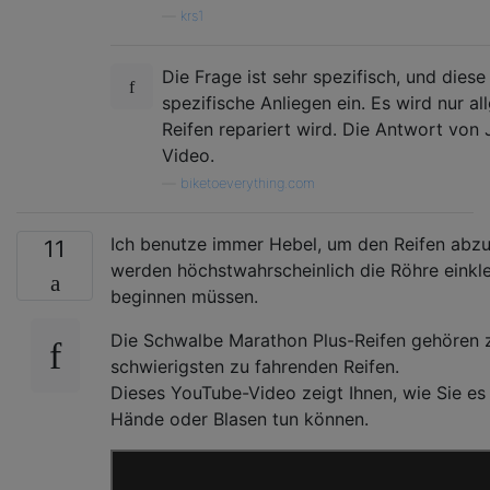
—
krs1
Die Frage ist sehr spezifisch, und dies
spezifische Anliegen ein. Es wird nur al
Reifen repariert wird. Die Antwort von 
Video.
—
biketoeverything.com
Ich benutze immer Hebel, um den Reifen abzu
11
werden höchstwahrscheinlich die Röhre einkl
beginnen müssen.
Die Schwalbe Marathon Plus-Reifen gehören
schwierigsten zu fahrenden Reifen.
Dieses YouTube-Video zeigt Ihnen, wie Sie es
Hände oder Blasen tun können.