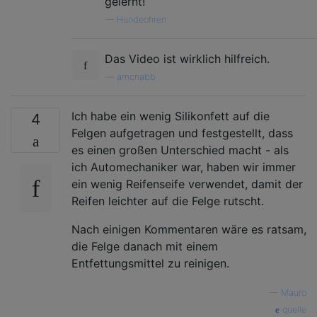
gelernt!
—
Hundeohren
Das Video ist wirklich hilfreich.
—
amcnabb
Ich habe ein wenig Silikonfett auf die
4
Felgen aufgetragen und festgestellt, dass
es einen großen Unterschied macht - als
ich Automechaniker war, haben wir immer
ein wenig Reifenseife verwendet, damit der
Reifen leichter auf die Felge rutscht.
Nach einigen Kommentaren wäre es ratsam,
die Felge danach mit einem
Entfettungsmittel zu reinigen.
—
Mauro
quelle