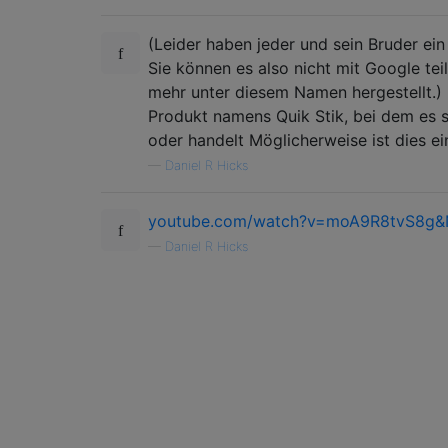
(Leider haben jeder und sein Bruder ei
Sie können es also nicht mit Google tei
mehr unter diesem Namen hergestellt.) 
Produkt namens Quik Stik, bei dem es 
oder handelt Möglicherweise ist dies ei
—
Daniel R Hicks
youtube.com/watch?v=moA9R8tvS8g&
—
Daniel R Hicks