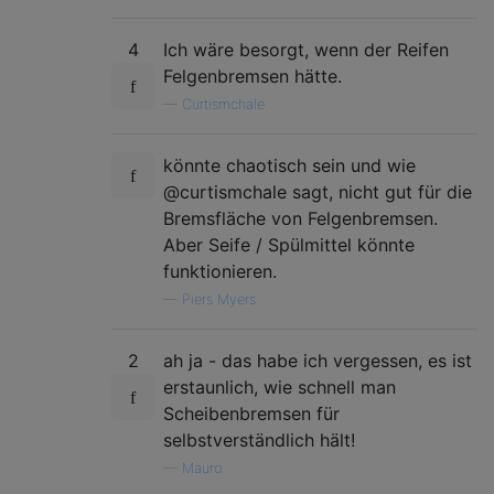
4
Ich wäre besorgt, wenn der Reifen
Felgenbremsen hätte.
—
Curtismchale
könnte chaotisch sein und wie
@curtismchale sagt, nicht gut für die
Bremsfläche von Felgenbremsen.
Aber Seife / Spülmittel könnte
funktionieren.
—
Piers Myers
2
ah ja - das habe ich vergessen, es ist
erstaunlich, wie schnell man
Scheibenbremsen für
selbstverständlich hält!
—
Mauro