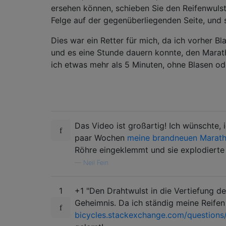
ersehen können, schieben Sie den Reifenwulst 
Felge auf der gegenüberliegenden Seite, und 
Dies war ein Retter für mich, da ich vorher
und es eine Stunde dauern konnte, den Marat
ich etwas mehr als 5 Minuten, ohne Blasen 
Das Video ist großartig! Ich wünschte,
paar Wochen
meine brandneuen Marathon
Röhre eingeklemmt und sie explodierte
—
Neil Fein
1
+1 "Den Drahtwulst in die Vertiefung de
Geheimnis. Da ich ständig meine Reifen
bicycles.stackexchange.com/questions