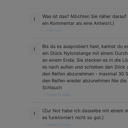
Was ist das? Möchten Sie näher darauf ei
ein Kommentar als eine Antwort.)
—
Neil Fein
Bis du es ausprobiert hast, kannst du es 
ein Stück Nylonstange mit einem Durch
an einem Ende. Sie stecken es in die L
es nach außen und schieben den Stick 
den Reifen abzunehmen - maximal 30 
den Reifen wieder abzunehmen Nie die
Schlauch
—
Daniel R Hicks
(Zur Not habe ich dasselbe mit einem s
es funktioniert nicht so gut.)
—
Daniel R Hicks