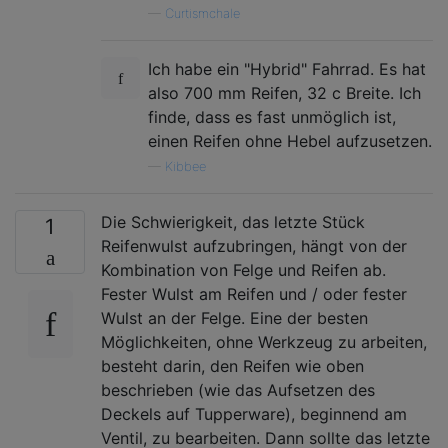
—
Curtismchale
Ich habe ein "Hybrid" Fahrrad. Es hat
also 700 mm Reifen, 32 c Breite. Ich
finde, dass es fast unmöglich ist,
einen Reifen ohne Hebel aufzusetzen.
—
Kibbee
Die Schwierigkeit, das letzte Stück
1
Reifenwulst aufzubringen, hängt von der
Kombination von Felge und Reifen ab.
Fester Wulst am Reifen und / oder fester
Wulst an der Felge. Eine der besten
Möglichkeiten, ohne Werkzeug zu arbeiten,
besteht darin, den Reifen wie oben
beschrieben (wie das Aufsetzen des
Deckels auf Tupperware), beginnend am
Ventil, zu bearbeiten. Dann sollte das letzte