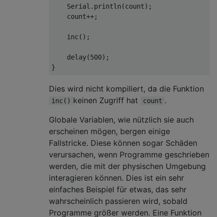
Serial
.
println
(
count
);
    count
++;
    inc
();
    delay
(
500
);
}
Dies wird nicht kompiliert, da die Funktion
keinen Zugriff hat
.
inc()
count
Globale Variablen, wie nützlich sie auch
erscheinen mögen, bergen einige
Fallstricke. Diese können sogar Schäden
verursachen, wenn Programme geschrieben
werden, die mit der physischen Umgebung
interagieren können. Dies ist ein sehr
einfaches Beispiel für etwas, das sehr
wahrscheinlich passieren wird, sobald
Programme größer werden. Eine Funktion