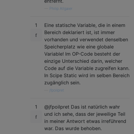
entfernt.
—
Philip Allgaier
1
Eine statische Variable, die in einem
Bereich deklariert ist, ist immer
vorhanden und verwendet denselben
Speicherplatz wie eine globale
Variable! Im OP-Code besteht der
einzige Unterschied darin, welcher
Code auf die Variable zugreifen kann.
In Scipe Static wird im selben Bereich
zugänglich sein.
—
jfpoilpret
1
@jfpoilpret Das ist natürlich wahr
und ich sehe, dass der jeweilige Teil
in meiner Antwort etwas irreführend
war. Das wurde behoben.