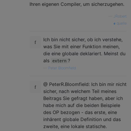
Ihren eigenen Compiler, um sicherzugehen.
—
JRobert
quelle
Ich bin nicht sicher, ob ich verstehe,
was Sie mit einer Funktion meinen,
die eine globale deklariert. Meinst du
als
?
extern
—
Peter Bloomfield
@ PeterR.Bloomfield: Ich bin mir nicht
sicher, nach welchem ​​Teil meines
Beitrags Sie gefragt haben, aber ich
habe mich auf die beiden Beispiele
des OP bezogen - das erste, eine
inhärent globale Definition und das
zweite, eine lokale statische.