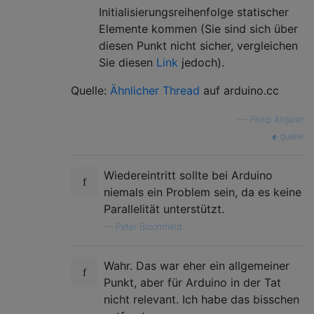
Initialisierungsreihenfolge statischer
Elemente kommen (Sie sind sich über
diesen Punkt nicht sicher, vergleichen
Sie diesen
Link
jedoch).
Quelle:
Ähnlicher Thread
auf arduino.cc
—
Philip Allgaier
quelle
Wiedereintritt sollte bei Arduino
niemals ein Problem sein, da es keine
Parallelität unterstützt.
—
Peter Bloomfield
Wahr. Das war eher ein allgemeiner
Punkt, aber für Arduino in der Tat
nicht relevant. Ich habe das bisschen