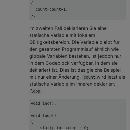
{
  count
=
count
+
1
;
};
Im zweiten Fall deklarieren Sie eine
statische Variable mit lokalem
Gültigkeitsbereich. Die Variable bleibt für
den gesamten Programmlauf ähnlich wie
globale Variablen bestehen, ist jedoch nur
in dem Codeblock verfügbar, in dem sie
deklariert ist. Dies ist das gleiche Beispiel
mit nur einer Änderung.
wird jetzt als
count
statische Variable im Inneren deklariert
.
loop
void
 inc
();
void
 loop
()
{
static
int
 count 
=
0
;