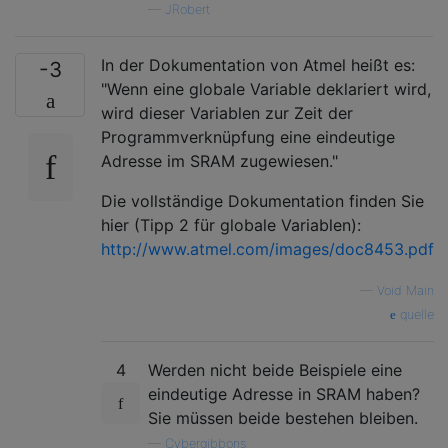
—
JRobert
In der Dokumentation von Atmel heißt es:
-3
"Wenn eine globale Variable deklariert wird,
wird dieser Variablen zur Zeit der
Programmverknüpfung eine eindeutige
Adresse im SRAM zugewiesen."
Die vollständige Dokumentation finden Sie
hier (Tipp 2 für globale Variablen):
http://www.atmel.com/images/doc8453.pdf
—
Void Main
quelle
4
Werden nicht beide Beispiele eine
eindeutige Adresse in SRAM haben?
Sie müssen beide bestehen bleiben.
—
Cybergibbons