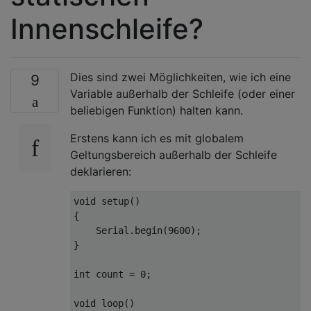
Innenschleife?
Dies sind zwei Möglichkeiten, wie ich eine
9
Variable außerhalb der Schleife (oder einer
beliebigen Funktion) halten kann.
Erstens kann ich es mit globalem
Geltungsbereich außerhalb der Schleife
deklarieren:
void
 setup
()
{
Serial
.
begin
(
9600
);
}
int
 count 
=
0
;
void
 loop
()