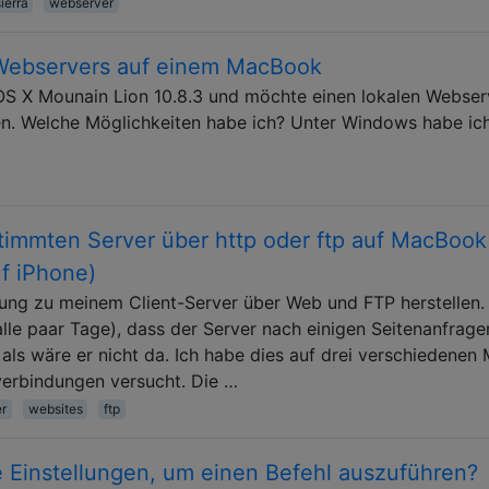
ierra
webserver
 Webservers auf einem MacBook
S X Mounain Lion 10.8.3 und möchte einen lokalen Webser
en. Welche Möglichkeiten habe ich? Unter Windows habe ic
immten Server über http oder ftp auf MacBook
f iPhone)
dung zu meinem Client-Server über Web und FTP herstellen.
le paar Tage), dass der Server nach einigen Seitenanfrage
, als wäre er nicht da. Ich habe dies auf drei verschiedenen
verbindungen versucht. Die …
r
websites
ftp
e Einstellungen, um einen Befehl auszuführen?