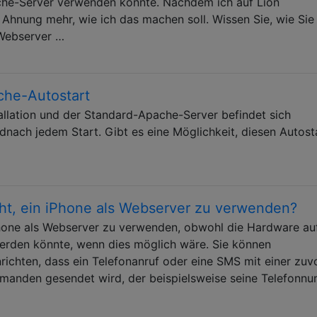
che-Server verwenden konnte. Nachdem ich auf Lion
 Ahnung mehr, wie ich das machen soll. Wissen Sie, wie Sie
 Webserver …
che-Autostart
tallation und der Standard-Apache-Server befindet sich
dnach jedem Start. Gibt es eine Möglichkeit, diesen Autost
ht, ein iPhone als Webserver zu verwenden?
iPhone als Webserver zu verwenden, obwohl die Hardware au
erden könnte, wenn dies möglich wäre. Sie können
richten, dass ein Telefonanruf oder eine SMS mit einer zuv
emanden gesendet wird, der beispielsweise seine Telefonn