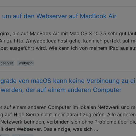
, um auf den Webserver auf MacBook Air
inx, die auf MacBook Air mit Mac OS X 10.7.5 sehr gut läu
r zu http: //myapp.localhost gehe, kann ich perfekt auf m
lhost ausgeführt wird. Wie kann ich von meinem iPad aus au
bserver
webapp
pgrade von macOS kann keine Verbindung zu e
t werden, der auf einem anderen Computer
r auf einem anderen Computer im lokalen Netzwerk und m
g auf High Sierra nicht mehr darauf zugreifen. Alle anderen
i-Netzwerk befinden, verbinden sich ohne Probleme über die
t dem Webserver. Das einzige, was sich …