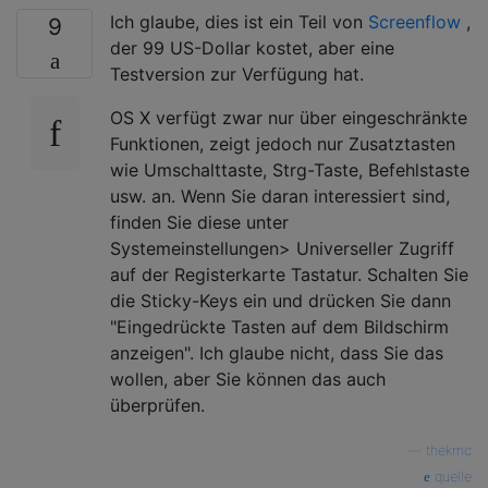
Ich glaube, dies ist ein Teil von
Screenflow
,
9
der 99 US-Dollar kostet, aber eine
Testversion zur Verfügung hat.
OS X verfügt zwar nur über eingeschränkte
Funktionen, zeigt jedoch nur Zusatztasten
wie Umschalttaste, Strg-Taste, Befehlstaste
usw. an. Wenn Sie daran interessiert sind,
finden Sie diese unter
Systemeinstellungen> Universeller Zugriff
auf der Registerkarte Tastatur. Schalten Sie
die Sticky-Keys ein und drücken Sie dann
"Eingedrückte Tasten auf dem Bildschirm
anzeigen". Ich glaube nicht, dass Sie das
wollen, aber Sie können das auch
überprüfen.
—
thekmc
quelle