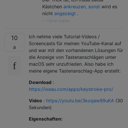
Kästchen
ankreuzen, sonst
wird es
nicht
angezeigt
.
—
Daniel Kaplan
Ich nehme viele Tutorial-Videos /
10
Screencasts für meinen YouTube-Kanal auf
und war mit den vorhandenen Lösungen für
die Anzeige von Tastenanschlägen unter
macOS sehr unzufrieden. Also habe ich
meine eigene Tastenanschlag-App erstellt:
Download
:
https://ixeau.com/apps/keystroke-pro/
Video
:
https://youtu.be/3koqaw99uKA
(30
Sekunden)
Eigenschaften: