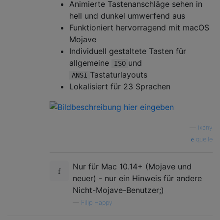
Animierte Tastenanschläge sehen in
hell und dunkel umwerfend aus
Funktioniert hervorragend mit macOS
Mojave
Individuell gestaltete Tasten für
allgemeine
und
ISO
Tastaturlayouts
ANSI
Lokalisiert für 23 Sprachen
—
ixany
quelle
Nur für Mac 10.14+ (Mojave und
neuer) - nur ein Hinweis für andere
Nicht-Mojave-Benutzer;)
—
Filip Happy