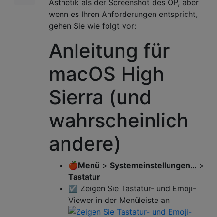
Ästhetik als der Screenshot des OP, aber
wenn es Ihren Anforderungen entspricht,
gehen Sie wie folgt vor:
Anleitung für
macOS High
Sierra (und
wahrscheinlich
andere)
🍎Menü
>
Systemeinstellungen…
>
Tastatur
☑️ Zeigen Sie Tastatur- und Emoji-
Viewer in der Menüleiste an