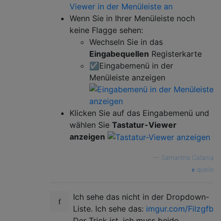
Wenn Sie in Ihrer Menüleiste noch
keine Flagge sehen:
Wechseln Sie in das
Eingabequellen
Registerkarte
☑️Eingabemenü in der
Menüleiste anzeigen
Klicken Sie auf das Eingabemenü und
wählen Sie
Tastatur-Viewer
anzeigen
—
Samantha Catania
quelle
Ich sehe das nicht in der Dropdown-
Liste. Ich sehe das:
imgur.com/Filzgfb
Der Trick ist, ich muss beide