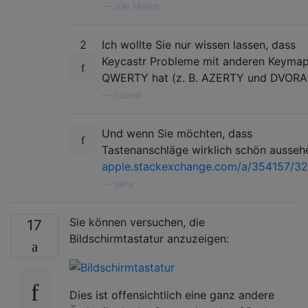
—
Joel Mellon
2
Ich wollte Sie nur wissen lassen, dass
Keycastr Probleme mit anderen Keymap
QWERTY hat (z. B. AZERTY und DVORA
—
Gabriel
Und wenn Sie möchten, dass
Tastenanschläge wirklich schön ausseh
apple.stackexchange.com/a/354157/3
—
ixany
Sie können versuchen, die
17
Bildschirmtastatur anzuzeigen:
Dies ist offensichtlich eine ganz andere