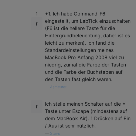
1
+1. Ich habe Command-F6
eingestellt, um LabTick einzuschalten
(F6 ist die hellere Taste für die
Hintergrundbeleuchtung, daher ist es
leicht zu merken). Ich fand die
Standardeinstellungen meines
MacBook Pro Anfang 2008 viel zu
niedrig, zumal die Farbe der Tasten
und die Farbe der Buchstaben auf
den Tasten fast gleich waren.
—
Asmeurer
Ich stelle meinen Schalter auf die ±
Taste unter Escape (mindestens auf
dem MacBook Air). 1 Drücken auf Ein
/ Aus ist sehr nützlich!
—
Steve