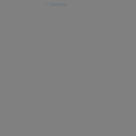
—
Gosmond