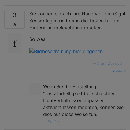
Sie können einfach Ihre Hand vor den iSight
3
Sensor legen und dann die Tasten für die
Hintergrundbeleuchtung drücken.
So was:
—
Arash Zeinoddini
quelle
Wenn Sie die Einstellung
"Tastaturhelligkeit bei schlechten
Lichtverhältnissen anpassen"
aktiviert lassen möchten, können Sie
dies auf diese Weise tun.
—
Seth10