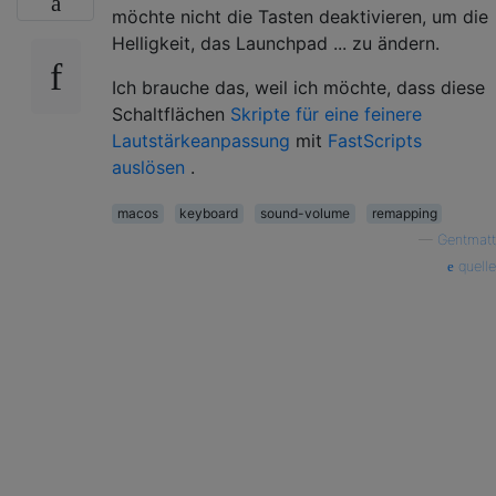
möchte nicht die Tasten deaktivieren, um die
Helligkeit, das Launchpad ... zu ändern.
Ich brauche das, weil ich möchte, dass diese
Schaltflächen
Skripte für eine feinere
Lautstärkeanpassung
mit
FastScripts
auslösen
.
macos
keyboard
sound-volume
remapping
—
Gentmatt
quelle