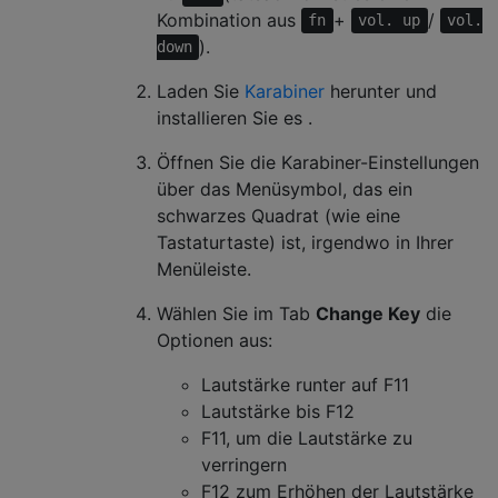
Kombination aus
+
/
fn
vol. up
vol.
).
down
Laden Sie
Karabiner
herunter und
installieren Sie es .
Öffnen Sie die Karabiner-Einstellungen
über das Menüsymbol, das ein
schwarzes Quadrat (wie eine
Tastaturtaste) ist, irgendwo in Ihrer
Menüleiste.
Wählen Sie im Tab
Change Key
die
Optionen aus:
Lautstärke runter auf F11
Lautstärke bis F12
F11, um die Lautstärke zu
verringern
F12 zum Erhöhen der Lautstärke