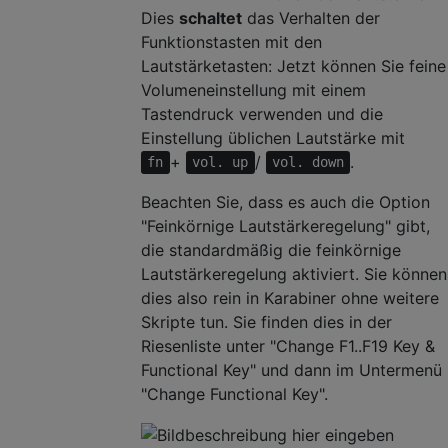
Dies
schaltet
das Verhalten der
Funktionstasten mit den
Lautstärketasten: Jetzt können Sie feine
Volumeneinstellung mit einem
Tastendruck verwenden und die
Einstellung üblichen Lautstärke mit
+
/
.
fn
vol. up
vol. down
Beachten Sie, dass es auch die Option
"Feinkörnige Lautstärkeregelung" gibt,
die standardmäßig die feinkörnige
Lautstärkeregelung aktiviert. Sie können
dies also rein in Karabiner ohne weitere
Skripte tun. Sie finden dies in der
Riesenliste unter "Change F1..F19 Key &
Functional Key" und dann im Untermenü
"Change Functional Key".