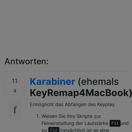
Antworten:
Karabiner
(ehemals
11
KeyRemap4MacBook
Ermöglicht das Abfangen des Keyplay.
Weisen Sie Ihre Skripte zur
Feineinstellung der Lautstärke
und
F11
zu
(tatsächlich ist es eine
F12