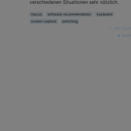
verschiedenen Situationen sehr nützlich.
macos
software-recommendation
keyboard
screen-capture
switching
—
Atul Goyal
quelle