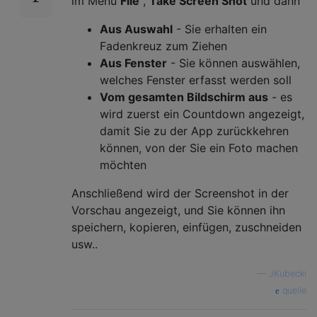
im Menü
File
,
Take Screen Shot
und dann
Aus Auswahl
- Sie erhalten ein
Fadenkreuz zum Ziehen
Aus Fenster
- Sie können auswählen,
welches Fenster erfasst werden soll
Vom gesamten Bildschirm aus
- es
wird zuerst ein Countdown angezeigt,
damit Sie zu der App zurückkehren
können, von der Sie ein Foto machen
möchten
Anschließend wird der Screenshot in der
Vorschau angezeigt, und Sie können ihn
speichern, kopieren, einfügen, zuschneiden
usw..
—
JKubecki
quelle