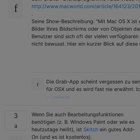
http://www.macworld.com/article/164123/201
.
Seine Show-Beschreibung: "Mit Mac OS X ist e
Bilder Ihres Bildschirms oder von Objekten da
Benutzer sind sich oft der vielen verfügbare
nicht bewusst. Hier ein kurzer Blick auf dies
Die Grab-App scheint vergessen zu se
für OSX und es wird fast nie erwähnt. 
—
LosManos
Wenn Sie auch Bearbeitungsfunktionen
3
benötigen (z. B. Windows Paint oder wie es
heutzutage heißt), ist
Skitch
ein gutes Add-
On (und es ist kostenlos).