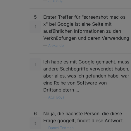
—
Atul Goyal
5
Erster Treffer für "screenshot mac os
x" bei Google ist eine Seite mit
ausführlichen Informationen zu den
Verknüpfungen und deren Verwendung
—
Alexander
Ich habe es mit Google gemacht, muss
andere Suchbegriffe verwendet haben,
aber alles, was ich gefunden habe, war
eine Reihe von Software von
Drittanbietern ...
—
Atul Goyal
6
Na ja, die nächste Person, die diese
Frage googelt, findet diese Antwort.
—
Daniel Tedman