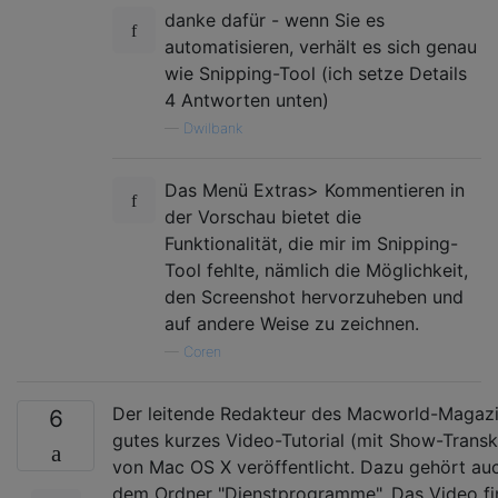
danke dafür - wenn Sie es
automatisieren, verhält es sich genau
wie Snipping-Tool (ich setze Details
4 Antworten unten)
—
Dwilbank
Das Menü Extras> Kommentieren in
der Vorschau bietet die
Funktionalität, die mir im Snipping-
Tool fehlte, nämlich die Möglichkeit,
den Screenshot hervorzuheben und
auf andere Weise zu zeichnen.
—
Coren
Der leitende Redakteur des Macworld-Magazin
6
gutes kurzes Video-Tutorial (mit Show-Transk
von Mac OS X veröffentlicht. Dazu gehört a
dem Ordner "Dienstprogramme". Das Video fin