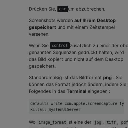
Drücken Sie,
um abzubrechen.
esc
Screenshots werden
auf Ihrem Desktop
gespeichert
und mit einem Zeitstempel
versehen.
Wenn Sie
zusätzlich zu einer der ob
control
genannten Sequenzen gedrückt halten, wird
das Bild kopiert und nicht auf dem Desktop
gespeichert.
Standardmäßig ist das Bildformat
png
. Sie
können das Format jedoch ändern, indem Sie
Folgendes in das
Terminal
eingeben :
defaults write com.apple.screencapture type
Wo
ist eine der
,
,
image_format
jpg
tiff
pdf