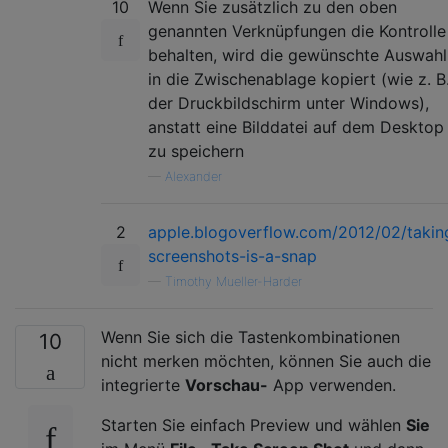
10
Wenn Sie zusätzlich zu den oben
genannten Verknüpfungen die Kontrolle
behalten, wird die gewünschte Auswahl
in die Zwischenablage kopiert (wie z. B
der Druckbildschirm unter Windows),
anstatt eine Bilddatei auf dem Desktop
zu speichern
—
Alexander
2
apple.blogoverflow.com/2012/02/takin
screenshots-is-a-snap
—
Timothy Mueller-Harder
Wenn Sie sich die Tastenkombinationen
10
nicht merken möchten, können Sie auch die
integrierte
Vorschau-
App verwenden.
Starten Sie einfach Preview und wählen
Sie