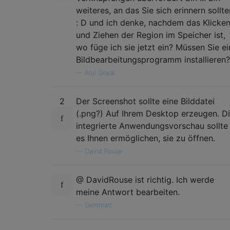
weiteres, an das Sie sich erinnern sollte
: D und ich denke, nachdem das Klicke
und Ziehen der Region im Speicher ist,
wo füge ich sie jetzt ein? Müssen Sie ei
Bildbearbeitungsprogramm installieren?
—
Atul Goyal
2
Der Screenshot sollte eine Bilddatei
(.png?) Auf Ihrem Desktop erzeugen. D
integrierte Anwendungsvorschau sollte
es Ihnen ermöglichen, sie zu öffnen.
—
David Rouse
@ DavidRouse ist richtig. Ich werde
meine Antwort bearbeiten.
—
Gentmatt