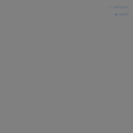
—
dwilbank
quelle