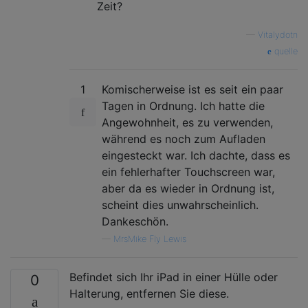
Zeit?
—
Vitalydotn
quelle
1
Komischerweise ist es seit ein paar
Tagen in Ordnung. Ich hatte die
Angewohnheit, es zu verwenden,
während es noch zum Aufladen
eingesteckt war. Ich dachte, dass es
ein fehlerhafter Touchscreen war,
aber da es wieder in Ordnung ist,
scheint dies unwahrscheinlich.
Dankeschön.
—
MrsMike Fly Lewis
Befindet sich Ihr iPad in einer Hülle oder
0
Halterung, entfernen Sie diese.