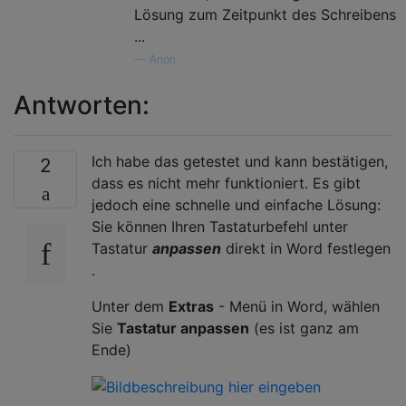
Lösung zum Zeitpunkt des Schreibens
...
—
Anon
Antworten:
Ich habe das getestet und kann bestätigen,
2
dass es nicht mehr funktioniert. Es gibt
jedoch eine schnelle und einfache Lösung:
Sie können Ihren Tastaturbefehl unter
Tastatur
anpassen
direkt in Word festlegen
.
Unter dem
Extras
- Menü in Word, wählen
Sie
Tastatur anpassen
(es ist ganz am
Ende)