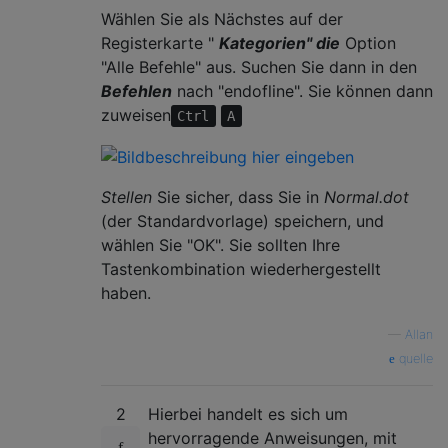
Wählen Sie als Nächstes auf der
Registerkarte "
Kategorien" die
Option
"Alle Befehle" aus. Suchen Sie dann in den
Befehlen
nach "endofline". Sie können dann
zuweisen
Ctrl
A
Stellen
Sie sicher, dass Sie in
Normal.dot
(der Standardvorlage) speichern, und
wählen Sie "OK". Sie sollten Ihre
Tastenkombination wiederhergestellt
haben.
—
Allan
quelle
2
Hierbei handelt es sich um
hervorragende Anweisungen, mit