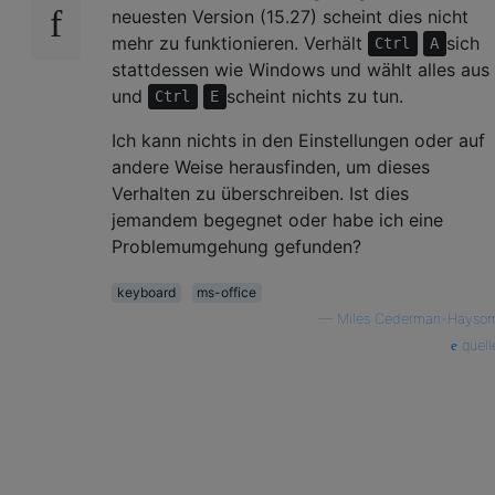
neuesten Version (15.27) scheint dies nicht
mehr zu funktionieren. Verhält
sich
Ctrl
A
stattdessen wie Windows und wählt alles aus
und
scheint nichts zu tun.
Ctrl
E
Ich kann nichts in den Einstellungen oder auf
andere Weise herausfinden, um dieses
Verhalten zu überschreiben. Ist dies
jemandem begegnet oder habe ich eine
Problemumgehung gefunden?
keyboard
ms-office
—
Miles Cederman-Hayso
quell