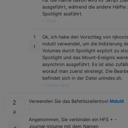
ausgeführt, während die andere Hälfte 
Spotlight ausführt.
—
Elliott
1
Ok, ich habe den Vorschlag von njboot
mdutil verwendet, um die Indizierung d
Volumes durch Spotlight explizit zu st
Spotlight und das Mount-Ereignis werd
asynchron ausgeführt. Es ist also zufäll
worauf man zuerst einsteigt. Die Bearb
befindet sich in der Datei unindex.sh.
—
Paddy Carroll
Verwenden Sie das Befehlszeilentool
Mdutil
2
.
Angenommen, Sie verbinden ein HFS + -
Journal-Volume mit dem Namen