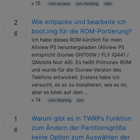
15
root-access
rom-flashing
odin
Wie entpacke und bearbeite ich
2
boot.img für die ROM-Portierung?
Ich habe dieses ROM kürzlich für mein
Allview P5 heruntergeladen (Allview P5
entspricht Gionee GN700W / FLY IQ441 /
QMobile Noir A8). Es heißt Primonex ROM
und wurde für die Gionee-Version des
Telefons entwickelt. Erstens habe ich
versucht, es so zu installieren, wie es ist,
aber es blieb auf dem …
14
rom-flashing
rom
Warum gibt es in TWRPs Funktion
1
zum Ändern der Partitionsgröße
keine Option zum Auswählen der