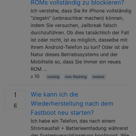
ROMs vollständig zu blockieren?
Ich verstehe, dass Sie Ihr iPhone vollständig
"ziegeln" (unbrauchbar machen) können,
indem Sie versuchen, Jailbreak falsch
durchzuführen. Ob dies tatsächlich der Fall
ist oder nicht, ist es möglich, dasselbe mit
Ihrem Android-Telefon zu tun? Oder ist die
Natur dieses Betriebssystems und der
Mobilteile so, dass Sie immer ein neues
ROM …
10
rooting
rom-flashing
restore
Wie kann ich die
1
Wiederherstellung nach dem
Fastboot neu starten?
Ich habe ein Telefon, das nach einem
Stromausfall + Batterieentladung während
der Systemverschlüsselung bootloopt. Wie