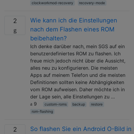
clockworkmod-recovery
recovery-mode
Wie kann ich die Einstellungen
2
nach dem Flashen eines ROM
beibehalten?
Ich denke darüber nach, mein SGS auf ein
benutzerdefiniertes ROM zu flashen. Ich
freue mich jedoch nicht über die Aussicht,
alles neu zu konfigurieren. Die meisten
Apps auf meinem Telefon und die meisten
Definitionen sollten keine Abhängigkeiten
vom ROM aufweisen. Daher möchte ich in
der Lage sein, alle Einstellungen zu …
9
custom-roms
backup
restore
rom-flashing
So flashen Sie ein Android O-Bild in
2