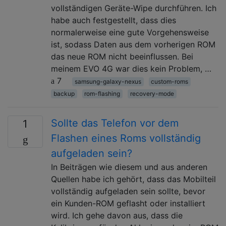
vollständigen Geräte-Wipe durchführen. Ich
habe auch festgestellt, dass dies
normalerweise eine gute Vorgehensweise
ist, sodass Daten aus dem vorherigen ROM
das neue ROM nicht beeinflussen. Bei
meinem EVO 4G war dies kein Problem, …
7
samsung-galaxy-nexus
custom-roms
backup
rom-flashing
recovery-mode
Sollte das Telefon vor dem
1
Flashen eines Roms vollständig
aufgeladen sein?
In Beiträgen wie diesem und aus anderen
Quellen habe ich gehört, dass das Mobilteil
vollständig aufgeladen sein sollte, bevor
ein Kunden-ROM geflasht oder installiert
wird. Ich gehe davon aus, dass die