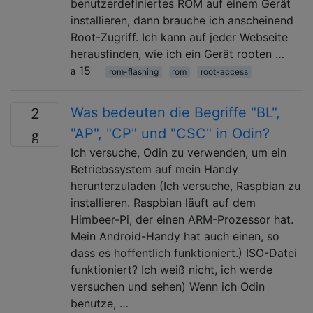
benutzerdefiniertes ROM auf einem Gerät
installieren, dann brauche ich anscheinend
Root-Zugriff. Ich kann auf jeder Webseite
herausfinden, wie ich ein Gerät rooten …
15
rom-flashing
rom
root-access
Was bedeuten die Begriffe "BL",
2
"AP", "CP" und "CSC" in Odin?
Ich versuche, Odin zu verwenden, um ein
Betriebssystem auf mein Handy
herunterzuladen (Ich versuche, Raspbian zu
installieren. Raspbian läuft auf dem
Himbeer-Pi, der einen ARM-Prozessor hat.
Mein Android-Handy hat auch einen, so
dass es hoffentlich funktioniert.) ISO-Datei
funktioniert? Ich weiß nicht, ich werde
versuchen und sehen) Wenn ich Odin
benutze, …