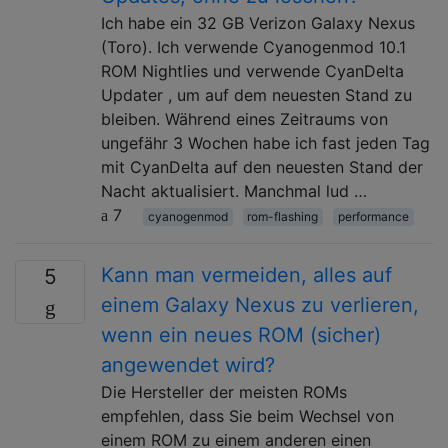
Ich habe ein 32 GB Verizon Galaxy Nexus
(Toro). Ich verwende Cyanogenmod 10.1
ROM Nightlies und verwende CyanDelta
Updater , um auf dem neuesten Stand zu
bleiben. Während eines Zeitraums von
ungefähr 3 Wochen habe ich fast jeden Tag
mit CyanDelta auf den neuesten Stand der
Nacht aktualisiert. Manchmal lud …
7
cyanogenmod
rom-flashing
performance
Kann man vermeiden, alles auf
5
einem Galaxy Nexus zu verlieren,
wenn ein neues ROM (sicher)
angewendet wird?
Die Hersteller der meisten ROMs
empfehlen, dass Sie beim Wechsel von
einem ROM zu einem anderen einen