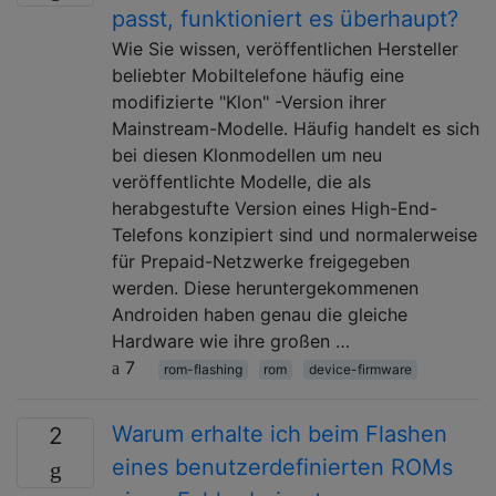
passt, funktioniert es überhaupt?
Wie Sie wissen, veröffentlichen Hersteller
beliebter Mobiltelefone häufig eine
modifizierte "Klon" -Version ihrer
Mainstream-Modelle. Häufig handelt es sich
bei diesen Klonmodellen um neu
veröffentlichte Modelle, die als
herabgestufte Version eines High-End-
Telefons konzipiert sind und normalerweise
für Prepaid-Netzwerke freigegeben
werden. Diese heruntergekommenen
Androiden haben genau die gleiche
Hardware wie ihre großen …
7
rom-flashing
rom
device-firmware
Warum erhalte ich beim Flashen
2
eines benutzerdefinierten ROMs