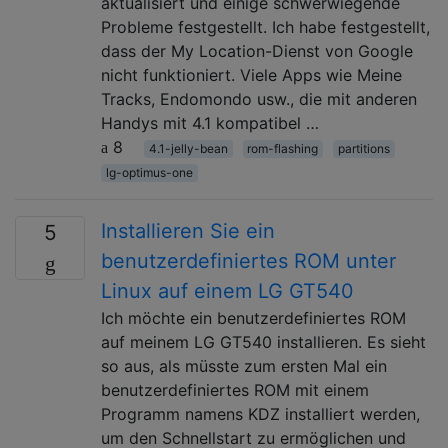
aktualisiert und einige schwerwiegende
Probleme festgestellt. Ich habe festgestellt,
dass der My Location-Dienst von Google
nicht funktioniert. Viele Apps wie Meine
Tracks, Endomondo usw., die mit anderen
Handys mit 4.1 kompatibel …
8
4.1-jelly-bean
rom-flashing
partitions
lg-optimus-one
Installieren Sie ein
5
benutzerdefiniertes ROM unter
Linux auf einem LG GT540
Ich möchte ein benutzerdefiniertes ROM
auf meinem LG GT540 installieren. Es sieht
so aus, als müsste zum ersten Mal ein
benutzerdefiniertes ROM mit einem
Programm namens KDZ installiert werden,
um den Schnellstart zu ermöglichen und