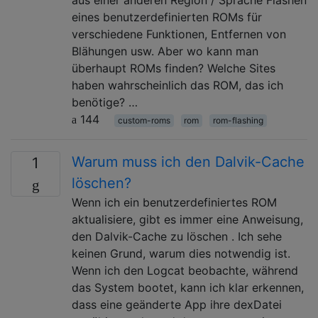
eines benutzerdefinierten ROMs für
verschiedene Funktionen, Entfernen von
Blähungen usw. Aber wo kann man
überhaupt ROMs finden? Welche Sites
haben wahrscheinlich das ROM, das ich
benötige? …
144
custom-roms
rom
rom-flashing
Warum muss ich den Dalvik-Cache
1
löschen?
Wenn ich ein benutzerdefiniertes ROM
aktualisiere, gibt es immer eine Anweisung,
den Dalvik-Cache zu löschen . Ich sehe
keinen Grund, warum dies notwendig ist.
Wenn ich den Logcat beobachte, während
das System bootet, kann ich klar erkennen,
dass eine geänderte App ihre dexDatei