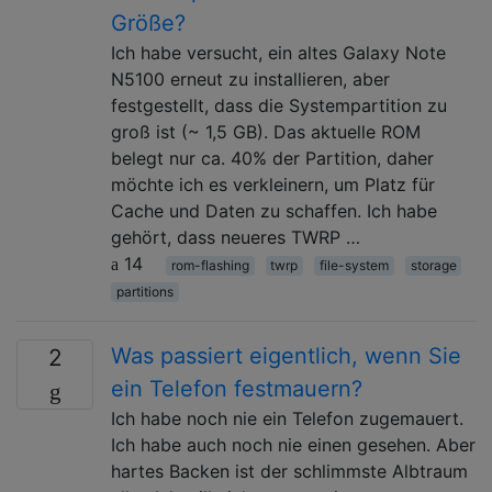
Größe?
Ich habe versucht, ein altes Galaxy Note
N5100 erneut zu installieren, aber
festgestellt, dass die Systempartition zu
groß ist (~ 1,5 GB). Das aktuelle ROM
belegt nur ca. 40% der Partition, daher
möchte ich es verkleinern, um Platz für
Cache und Daten zu schaffen. Ich habe
gehört, dass neueres TWRP …
14
rom-flashing
twrp
file-system
storage
partitions
Was passiert eigentlich, wenn Sie
2
ein Telefon festmauern?
Ich habe noch nie ein Telefon zugemauert.
Ich habe auch noch nie einen gesehen. Aber
hartes Backen ist der schlimmste Albtraum