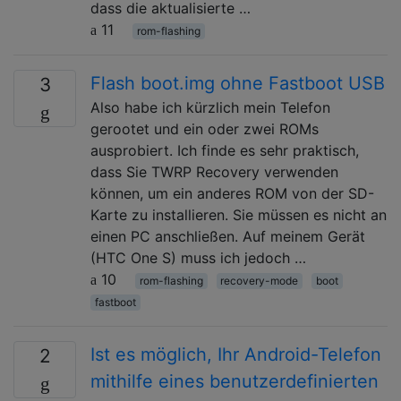
dass die aktualisierte …
11
rom-flashing
Flash boot.img ohne Fastboot USB
3
Also habe ich kürzlich mein Telefon
gerootet und ein oder zwei ROMs
ausprobiert. Ich finde es sehr praktisch,
dass Sie TWRP Recovery verwenden
können, um ein anderes ROM von der SD-
Karte zu installieren. Sie müssen es nicht an
einen PC anschließen. Auf meinem Gerät
(HTC One S) muss ich jedoch …
10
rom-flashing
recovery-mode
boot
fastboot
Ist es möglich, Ihr Android-Telefon
2
mithilfe eines benutzerdefinierten