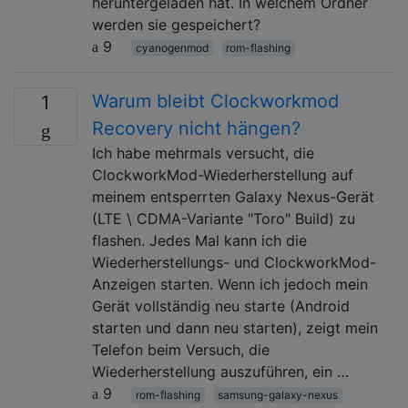
heruntergeladen hat. In welchem ​​Ordner
werden sie gespeichert?
9
cyanogenmod
rom-flashing
Warum bleibt Clockworkmod
1
Recovery nicht hängen?
Ich habe mehrmals versucht, die
ClockworkMod-Wiederherstellung auf
meinem entsperrten Galaxy Nexus-Gerät
(LTE \ CDMA-Variante "Toro" Build) zu
flashen. Jedes Mal kann ich die
Wiederherstellungs- und ClockworkMod-
Anzeigen starten. Wenn ich jedoch mein
Gerät vollständig neu starte (Android
starten und dann neu starten), zeigt mein
Telefon beim Versuch, die
Wiederherstellung auszuführen, ein …
9
rom-flashing
samsung-galaxy-nexus