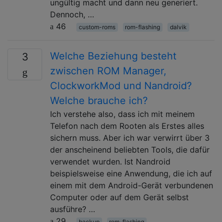
ungültig macht und dann neu generiert.
Dennoch, …
46
custom-roms
rom-flashing
dalvik
Welche Beziehung besteht
3
zwischen ROM Manager,
ClockworkMod und Nandroid?
Welche brauche ich?
Ich verstehe also, dass ich mit meinem
Telefon nach dem Rooten als Erstes alles
sichern muss. Aber ich war verwirrt über 3
der anscheinend beliebten Tools, die dafür
verwendet wurden. Ist Nandroid
beispielsweise eine Anwendung, die ich auf
einem mit dem Android-Gerät verbundenen
Computer oder auf dem Gerät selbst
ausführe? …
29
backup
rom-flashing