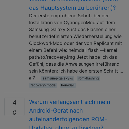
das Hauptsystem zu berühren)?
Der erste empfohlene Schritt bei der
Installation von CyanogenMod auf dem
Samsung Galaxy S ist das Flashen einer
benutzerdefinierten Wiederherstellung wie
ClockworkMod oder der von Replicant mit
einem Befehl wie: heimdall flash --kernel
path/to/recovery.img Jetzt habe ich das
Gefühl, dass die Anweisungen irreführend
sein könnten: Ich habe den ersten Schritt …
7
samsung-galaxy-s
rom-flashing
recovery-mode
heimdall
Warum verlangsamt sich mein
4
Android-Gerät nach
aufeinanderfolgenden ROM-
Updates, ohne zu löschen?