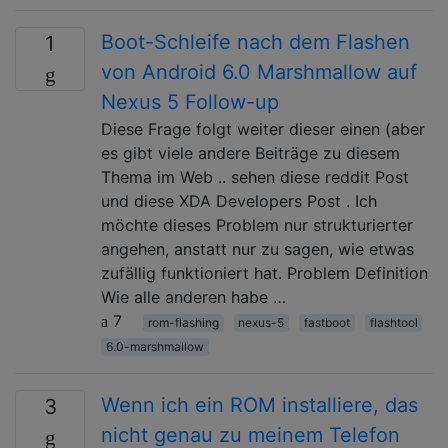
Boot-Schleife nach dem Flashen
1
von Android 6.0 Marshmallow auf
Nexus 5 Follow-up
Diese Frage folgt weiter dieser einen (aber
es gibt viele andere Beiträge zu diesem
Thema im Web .. sehen diese reddit Post
und diese XDA Developers Post . Ich
möchte dieses Problem nur strukturierter
angehen, anstatt nur zu sagen, wie etwas
zufällig funktioniert hat. Problem Definition
Wie alle anderen habe …
7
rom-flashing
nexus-5
fastboot
flashtool
6.0-marshmallow
Wenn ich ein ROM installiere, das
3
nicht genau zu meinem Telefon