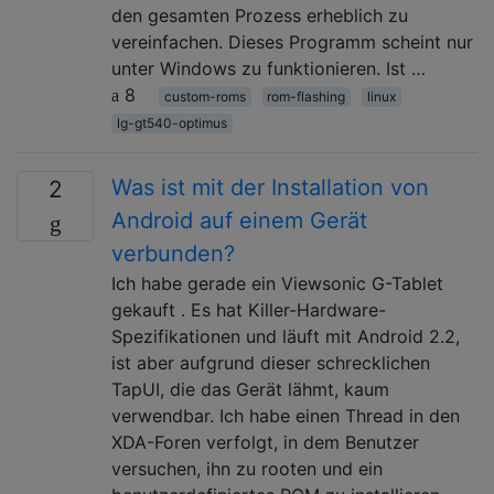
den gesamten Prozess erheblich zu
vereinfachen. Dieses Programm scheint nur
unter Windows zu funktionieren. Ist …
8
custom-roms
rom-flashing
linux
lg-gt540-optimus
Was ist mit der Installation von
2
Android auf einem Gerät
verbunden?
Ich habe gerade ein Viewsonic G-Tablet
gekauft . Es hat Killer-Hardware-
Spezifikationen und läuft mit Android 2.2,
ist aber aufgrund dieser schrecklichen
TapUI, die das Gerät lähmt, kaum
verwendbar. Ich habe einen Thread in den
XDA-Foren verfolgt, in dem Benutzer
versuchen, ihn zu rooten und ein