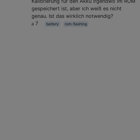
Kalibrierung für den Akku irgendwo im ROM
gespeichert ist, aber ich weiß es nicht
genau. Ist das wirklich notwendig?
7
battery
rom-flashing