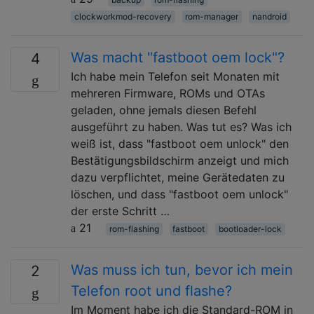
clockworkmod-recovery
rom-manager
nandroid
Was macht "fastboot oem lock"?
4
Ich habe mein Telefon seit Monaten mit
mehreren Firmware, ROMs und OTAs
geladen, ohne jemals diesen Befehl
ausgeführt zu haben. Was tut es? Was ich
weiß ist, dass "fastboot oem unlock" den
Bestätigungsbildschirm anzeigt und mich
dazu verpflichtet, meine Gerätedaten zu
löschen, und dass "fastboot oem unlock"
der erste Schritt …
21
rom-flashing
fastboot
bootloader-lock
Was muss ich tun, bevor ich mein
2
Telefon root und flashe?
Im Moment habe ich die Standard-ROM in