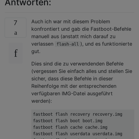
Antworten:
Auch ich war mit diesem Problem
7
konfrontiert und gab die Fastboot-Befehle
manuell aus (anstatt mich darauf zu
verlassen
), und es funktionierte
flash-all
gut.
Dies sind die zu verwendenden Befehle
(vergessen Sie einfach alles und stellen Sie
sicher, dass diese Befehle in dieser
Reihenfolge mit der entsprechenden
verfügbaren IMG-Datei ausgeführt
werden):
fastboot flash recovery recovery.img

fastboot flash boot boot.img

fastboot flash cache cache.img

fastboot flash userdata userdata.img
