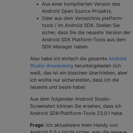
Aus einer kompilierten Version des
Android Open Source-Projekts.
Oder aus dem Verzeichnis platform-
tools / im Android SDK. Stellen Sie
sicher, dass Sie die neueste Version der
Android SDK Platform-Tools aus dem
SDK Manager haben.
Also habe ich einfach die gesamte
Android
Studio-Anwendung
heruntergeladen
(ich
weiß, das ist ein bisschen übertrieben, aber
ich wollte nur sicherstellen, dass ich die
neueste und beste habe)
Aus dem folgenden Android Studio-
Screenshot können Sie ersehen, dass ich
Android SDK-Plattform-Tools 23.0.1 habe
Frage:
Ich aktualisiere mein Handy von
Android 5.0.x (nicht sicher, was die genaue