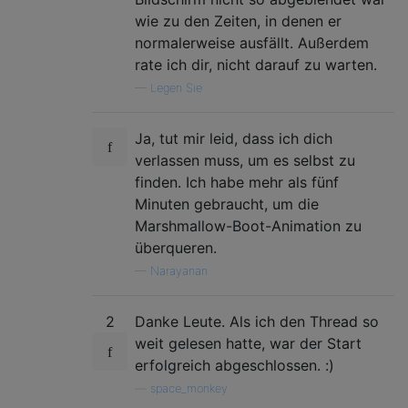
wie zu den Zeiten, in denen er
normalerweise ausfällt. Außerdem
rate ich dir, nicht darauf zu warten.
—
Legen Sie
Ja, tut mir leid, dass ich dich
verlassen muss, um es selbst zu
finden. Ich habe mehr als fünf
Minuten gebraucht, um die
Marshmallow-Boot-Animation zu
überqueren.
—
Narayanan
2
Danke Leute. Als ich den Thread so
weit gelesen hatte, war der Start
erfolgreich abgeschlossen. :)
—
space_monkey