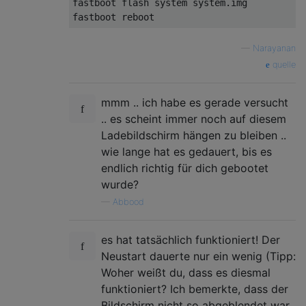
fastboot flash system system.img

—
Narayanan
quelle
mmm .. ich habe es gerade versucht
.. es scheint immer noch auf diesem
Ladebildschirm hängen zu bleiben ..
wie lange hat es gedauert, bis es
endlich richtig für dich gebootet
wurde?
—
Abbood
es hat tatsächlich funktioniert! Der
Neustart dauerte nur ein wenig (Tipp:
Woher weißt du, dass es diesmal
funktioniert? Ich bemerkte, dass der
Bildschirm nicht so abgeblendet war