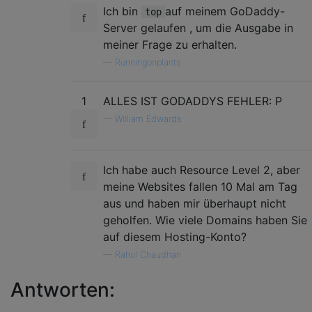
Ich bin
auf meinem GoDaddy-
top
Server gelaufen , um die Ausgabe in
meiner Frage zu erhalten.
—
Runningonplants
1
ALLES IST GODADDYS FEHLER: P
—
William Edwards
Ich habe auch Resource Level 2, aber
meine Websites fallen 10 Mal am Tag
aus und haben mir überhaupt nicht
geholfen. Wie viele Domains haben Sie
auf diesem Hosting-Konto?
—
Rahul Chaudhari
Antworten: